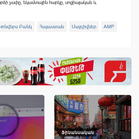
ձի չափը, եկամտային հարկը, սոցիալական և
Կոնվերս Բանկ
Հայաստան
Մալդիվներ
AMP
Ֆինանսական