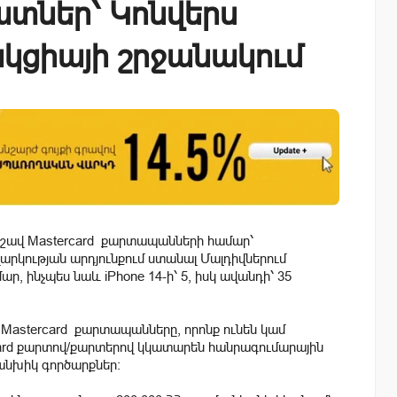
տներ՝ Կոնվերս
կցիայի շրջանակում
շավ Mastercard քարտապանների համար՝
արկության արդյունքում ստանալ Մալդիվներում
, ինչպես նաև iPhone 14-ի՝ 5, իսկ ավանդի՝ 35
Mastercard քարտապանները, որոնք ունեն կամ
rcard քարտով/քարտերով կկատարեն հանրագումարային
կանխիկ գործարքներ: