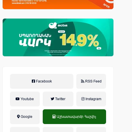
Facebook
RSS Feed
Youtube
Twitter
Instagram
Google
Աշխատավարձի Հաշվիչ
եկամտային հարկ, կուտակային