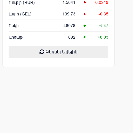
Ռուբլի (RUR)
4.5041
-0.0219
Լարի (GEL)
139.73
-0.35
Ոսկի
48078
+547
Արծաթ
692
+8.03
Բեռնել Ավելին