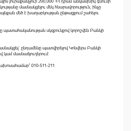
ային յուրաքանչյուր 200,000 ՀՀ դրամ անկանխիկ գնումի
թյանը մասնակցելու մեկ հնարավորություն, ինչը
, այնքան մեծ է խաղարկության ընթացքում շահելու
րը պատահականության սկզբունքով կորոշվեն Բանկի
ասնակցել` ընդամենը պատվիրելով Կոնվերս Բանկի
 կամ մասնաճյուղերում:
ռախոսահամար՝ 010-511-211