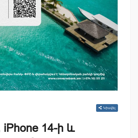
Կիսվել
 iPhone 14-ի և