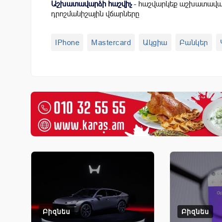
Աշխատավարձի հաշվիչ
- հաշվարկեք աշխատավար
դրոշմանիշային վճարները
IPhone
Mastercard
Ակցիա
Բանկեր
Բիզնես
Բիզնես