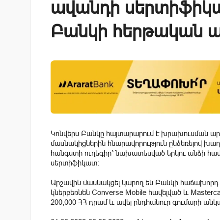
ավանդի սերտիֆիկա
Բանկի հերթական ա
Կոնվերս Բանկը հայտարարում է խրախուսման ար
մասնակիցներին հնարավորություն ընձեռելով խաղ
հանգստի ուղեգիր՝ նախատեսված երկու անձի համար
սերտիֆիկատ:
Արշավին մասնակցել կարող են Բանկի հաճախորդ 
կներբեռնեն Converse Mobile հավելված և Maste
200,000 ՀՀ դրամ և ավել ընդհանուր գումարի ան