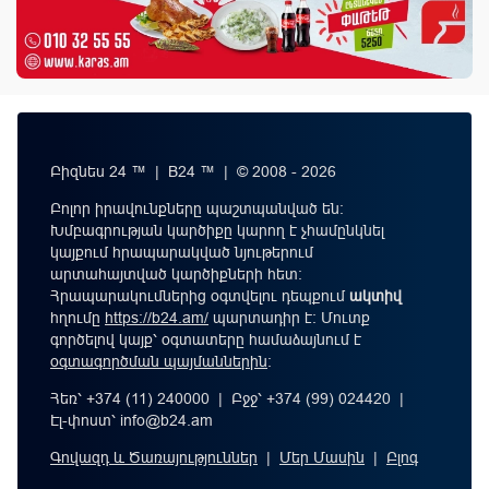
Բիզնես 24 ™ | B24 ™ | © 2008 - 2026
Բոլոր իրավունքները պաշտպանված են:
Խմբագրության կարծիքը կարող է չհամընկնել
կայքում հրապարակված նյութերում
արտահայտված կարծիքների հետ:
Հրապարակումներից օգտվելու դեպքում
ակտիվ
հղումը
https://b24.am/
պարտադիր է: Մուտք
գործելով կայք՝ օգտատերը համաձայնում է
օգտագործման պայմաններին
։
Հեռ՝ +374 (11) 240000 | Բջջ՝ +374 (99) 024420 |
Էլ-փոստ՝
info@b24.am
Գովազդ և Ծառայություններ
|
Մեր Մասին
|
Բլոգ