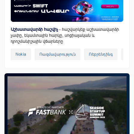
Աշխատավարձի հաշվիչ
- հաշվարկեք աշխատավարձի
չափը, եկամտային հարկը, սոցիալական և
դրոշմանիշային վճարները
Nokia
Ռազմավարություն
Ռեբրենդինգ
Տար