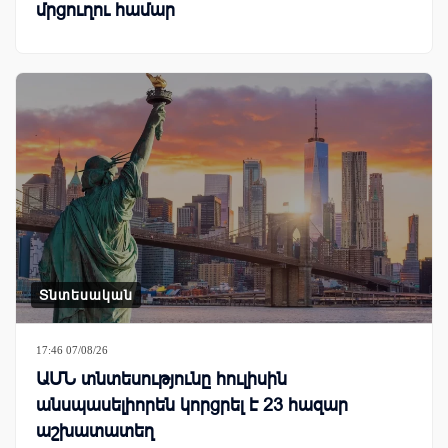
մրցուղու համար
Տնտեսական
17:46 07/08/26
ԱՄՆ տնտեսությունը հուլիսին
անսպասելիորեն կորցրել է 23 հազար
աշխատատեղ