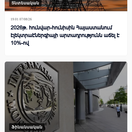
Տնտեսական
19:01 07/08/26
2026թ. հունվար-հունիսին Հայաստանում
էլեկտրաէներգիայի արտադրությունն աճել է
10%-ով
Ֆինանսական