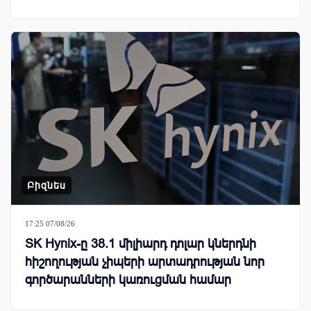
Բիզնես
17:25 07/08/26
SK Hynix-ը 38.1 միլիարդ դոլար կներդնի
հիշողության չիպերի արտադրության նոր
գործարանների կառուցման համար