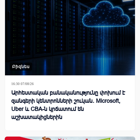
Բիզնես
16:30 07/08/26
Արհեստական բանականությունը փոխում է
զանգերի կենտրոնների շուկան․ Microsoft,
Uber և CBA-ն կրճատում են
աշխատակիցներին