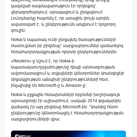
կազմված ռազմավարություն էր որդեգրել՝
վերագործարկում, արագացում և ընդլայնում:
Լունդմարկը հայտնել է, որ առաջին փուլն արդեն
ավարտված է, և ընկերությունն անցնում է երկրորդ
փուլին:
Nokia-ն նպատակ ունի ընդլայնել ծառայությունների
մատուցման իր բիզնեսը՝ սարքավորումներ վաճառելով
հեռահաղորդակցության ոլորտի ընկերություններին:
«Reuters»-ը նշում է, որ Nokia-ի
նպատակաուղղվածությունը դեպի արտադրության
ավտոմատացում և տվյալների կենտրոններ կհանգեցնի
մրցակցության այնպիսի ընկերությունների հետ,
ինչպիսիք են Microsoft-ը և Amazon-ը:
Nokia-ն բջջային հեռախոսների երբեմնի խոշորագույն
արտադրողն էր աշխարհում, սակայն 2014 թվականին
վաճառել էր այդ բիզնեսը Microsoft-ին: Դրանից հետո
ընկերությունը կենտրոնացել է հեռահաղորդակցության
սարքավորումների վրա։