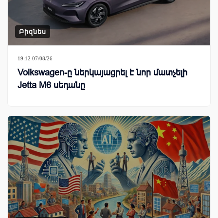
Բիզնես
19:12 07/08/26
Volkswagen-ը ներկայացրել է նոր մատչելի
Jetta M6 սեդանը