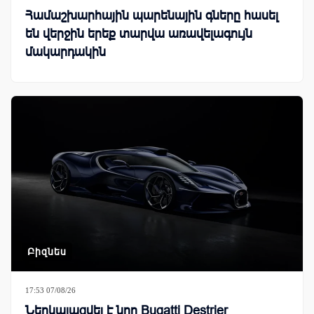
Համաշխարհային պարենային գները հասել
են վերջին երեք տարվա առավելագույն
մակարդակին
Բիզնես
17:53 07/08/26
Ներկայացվել է նոր Bugatti Destrier