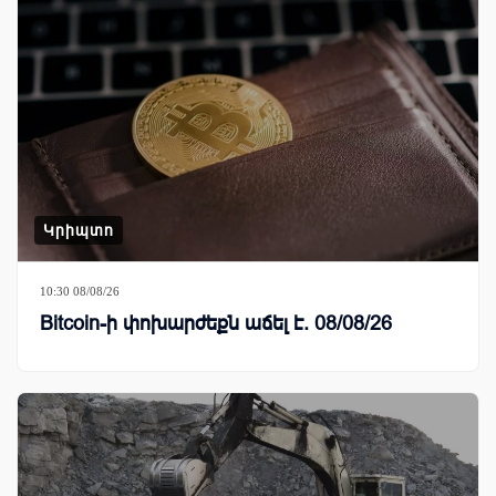
Կրիպտո
10:30 08/08/26
Bitcoin-ի փոխարժեքն աճել է. 08/08/26