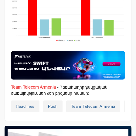
Team Telecom Armenia
- Հեռահաղորդակցական
ծառայություններ ձեր բիզնեսի համար:
Headlines
Push
Team Telecom Armenia
Uc