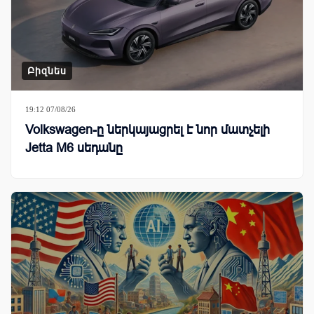
Բիզնես
19:12 07/08/26
Volkswagen-ը ներկայացրել է նոր մատչելի
Jetta M6 սեդանը