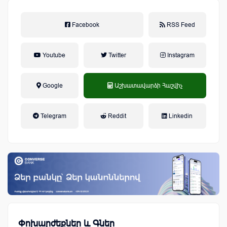
Facebook
RSS Feed
Youtube
Twitter
Instagram
Google
Աշխատավարձի Հաշվիչ
եկամտային հարկ, կուտակային
Telegram
Reddit
Linkedin
կենսաթոշակային համակարգ
Փոխարժեքներ և Գներ