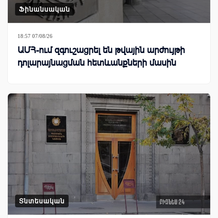
Ֆինանսական
18:57 07/08/26
ԱՄՀ-ում զգուշացրել են թվային արժույթի
դոլարայնացման հետևանքների մասին
Տնտեսական