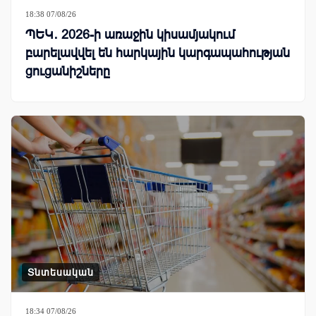
18:38 07/08/26
ՊԵԿ․ 2026-ի առաջին կիսամյակում
բարելավվել են հարկային կարգապահության
ցուցանիշները
Տնտեսական
18:34 07/08/26