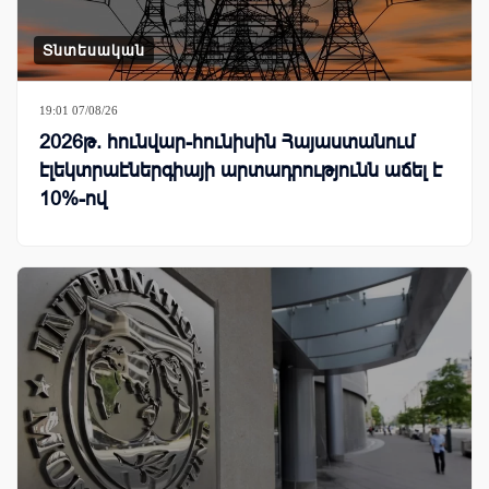
Տնտեսական
19:01 07/08/26
2026թ. հունվար-հունիսին Հայաստանում
էլեկտրաէներգիայի արտադրությունն աճել է
10%-ով