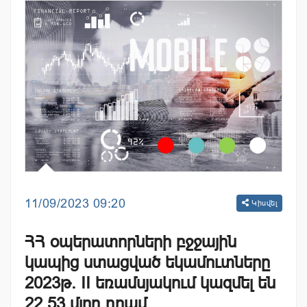
11/09/2023 09:20
Կիսվել
ՀՀ օպերատորների բջջային
կապից ստացված եկամուտները
2023թ. II եռամսյակում կազմել են
22.53 մլրդ դրամ