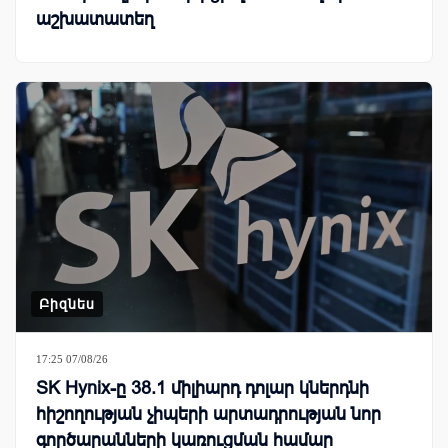
աշխատատեղ
Բիզնես
17:25 07/08/26
SK Hynix-ը 38.1 միլիարդ դոլար կներդնի
հիշողության չիպերի արտադրության նոր
գործարանների կառուցման համար