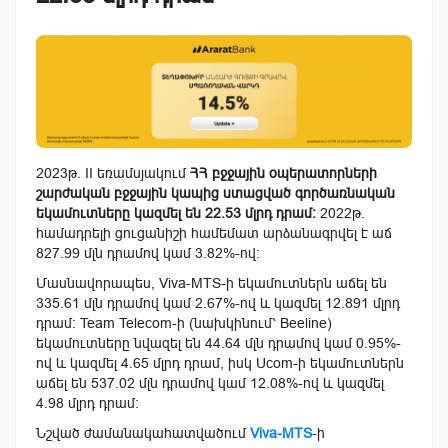
2023թ. II եռամսյակում
ՀՀ բջջային օպերատորների
շարժական բջջային կապից ստացված գործառնական
եկամուտները կազմել են 22.53 մլրդ դրամ։
2022թ.
համադրելի ցուցանիշի համեմատ արձանագրվել է աճ
827.99 մլն դրամով կամ 3.82%-ով։
Մասնավորապես, Viva-MTS-ի եկամուտներն աճել են
335.61 մլն դրամով կամ 2.67%-ով և կազմել 12.891 մլրդ
դրամ։ Team Telecom-ի (նախկինում՝ Beeline)
եկամուտները նվազել են 44.64 մլն դրամով կամ 0.95%-
ով և կազմել 4.65 մլրդ դրամ, իսկ Ucom-ի եկամուտներն
աճել են 537.02 մլն դրամով կամ 12.08%-ով և կազմել
4.98 մլրդ դրամ։
Նշված ժամանակահատվածում
Viva-MTS
-ի