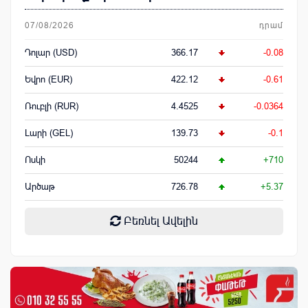
07/08/2026
դրամ
Դոլար (USD)
366.17
-0.08
Եվրո (EUR)
422.12
-0.61
Ռուբլի (RUR)
4.4525
-0.0364
Լարի (GEL)
139.73
-0.1
Ոսկի
50244
+710
Արծաթ
726.78
+5.37
Բեռնել Ավելին