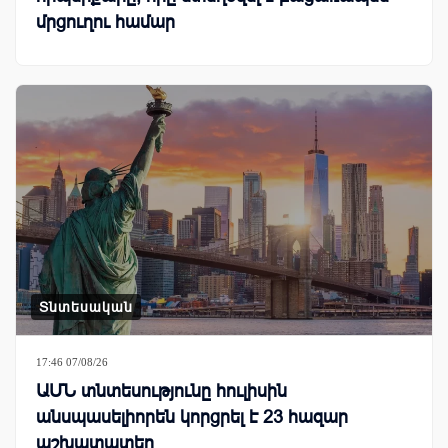
մրցուղու համար
Տնտեսական
17:46 07/08/26
ԱՄՆ տնտեսությունը հուլիսին
անսպասելիորեն կորցրել է 23 հազար
աշխատատեղ