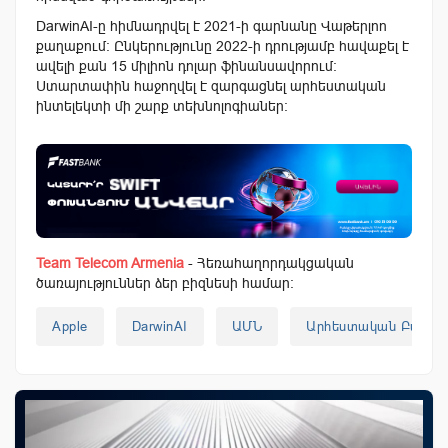
DarwinAI-ը հիմնադրվել է 2021-ի գարնանը Վաթերլոո
քաղաքում:
Ընկերությունը 2022-ի դրությամբ հավաքել է
ավելի քան 15 միլիոն դոլար ֆինանսավորում:
Ստարտափին հաջողվել է զարգացնել արհեստական ​​
ինտելեկտի մի շարք տեխնոլոգիաներ:
Team Telecom Armenia
- Հեռահաղորդակցական
ծառայություններ ձեր բիզնեսի համար:
Apple
DarwinAI
ԱՄՆ
Արհեստական Բանակա