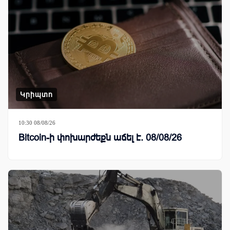
Կրիպտո
10:30 08/08/26
Bitcoin-ի փոխարժեքն աճել է. 08/08/26