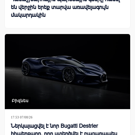
են վերջին երեք տարվա առավելագույն
մակարդակին
Բիզնես
17:53 07/08/26
Ներկայացվել է նոր Bugatti Destrier
հիպերքարը, որը ստեղծվել է բացառապես