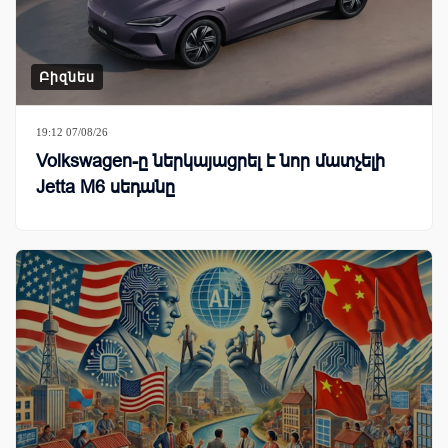
Բիզնես
19:12 07/08/26
Volkswagen-ը ներկայացրել է նոր մատչելի
Jetta M6 սեդանը