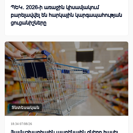
ՊԵԿ․ 2026-ի առաջին կիսամյակում
բարելավվել են հարկային կարգապահության
ցուցանիշները
Տնտեսական
18:34 07/08/26
Համաշխարհային պարենային գները հասել