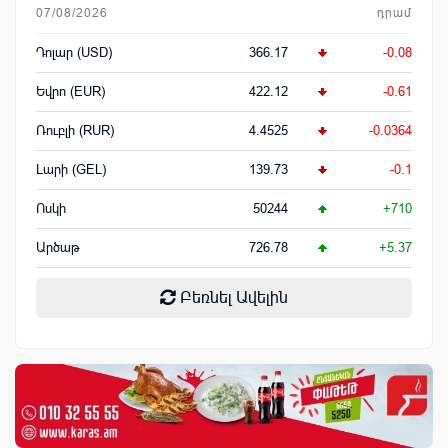
07/08/2026
դրամ
Դոլար (USD)
366.17
-0.08
Եվրո (EUR)
422.12
-0.61
Ռուբլի (RUR)
4.4525
-0.0364
Լարի (GEL)
139.73
-0.1
Ոսկի
50244
+710
Արծաթ
726.78
+5.37
Բեռնել Ավելին