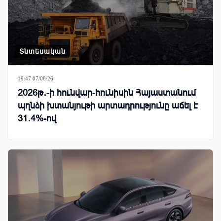
Տնտեսական
19:47 07/08/26
2026թ․-ի հունվար-հունիսին Հայաստանում
պղնձի խտանյութի արտադրությունը աճել է
31․4%-ով