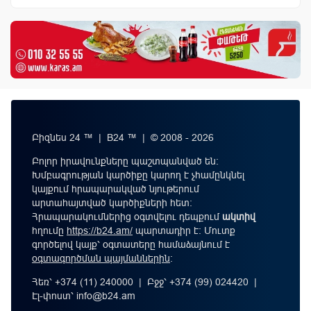
Բիզնես 24 ™ | B24 ™ | © 2008 - 2026
Բոլոր իրավունքները պաշտպանված են:
Խմբագրության կարծիքը կարող է չհամընկնել
կայքում հրապարակված նյութերում
արտահայտված կարծիքների հետ:
Հրապարակումներից օգտվելու դեպքում
ակտիվ
հղումը
https://b24.am/
պարտադիր է: Մուտք
գործելով կայք՝ օգտատերը համաձայնում է
օգտագործման պայմաններին
։
Հեռ՝ +374 (11) 240000 | Բջջ՝ +374 (99) 024420 |
Էլ-փոստ՝
info@b24.am