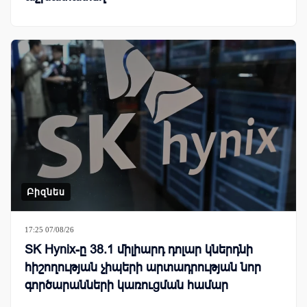
Բիզնես
17:25 07/08/26
SK Hynix-ը 38.1 միլիարդ դոլար կներդնի
հիշողության չիպերի արտադրության նոր
գործարանների կառուցման համար