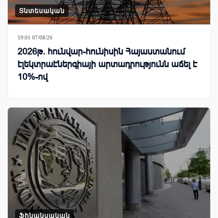
Տնտեսական
19:01 07/08/26
2026թ. հունվար-հունիսին Հայաստանում
էլեկտրաէներգիայի արտադրությունն աճել է
10%-ով
Ֆինանսական