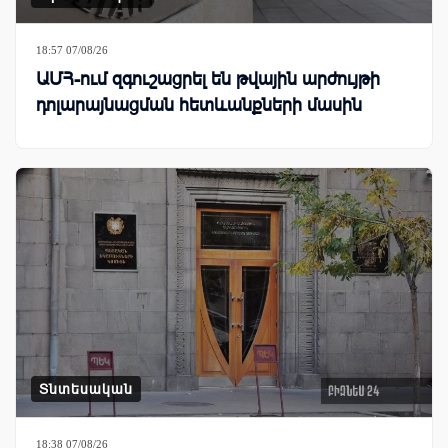
18:57 07/08/26
ԱՄՀ-ում զգուշացրել են թվային արժույթի
դոլարայնացման հետևանքների մասին
Տնտեսական
18:38 07/08/26