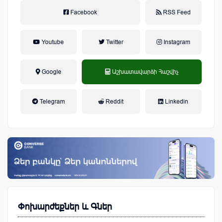
Facebook
RSS Feed
Youtube
Twitter
Instagram
Google
Աշխատավարձի Հաշվիչ
եկամտային հարկ, կուտակային
Telegram
Reddit
Linkedin
կենսաթոշակային համակարգ
Փոխարժեքներ և Գներ