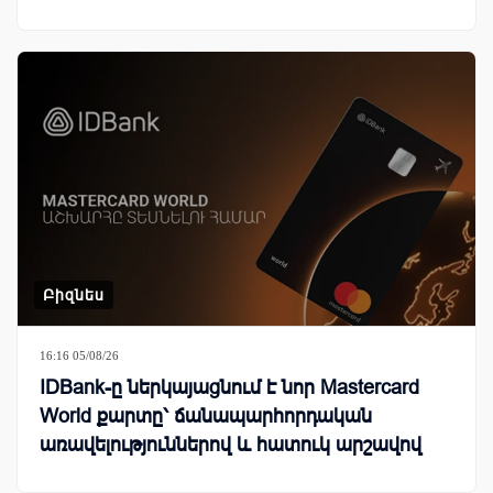
Բիզնես
16:16 05/08/26
IDBank-ը ներկայացնում է նոր Mastercard
World քարտը՝ ճանապարհորդական
առավելություններով և հատուկ արշավով