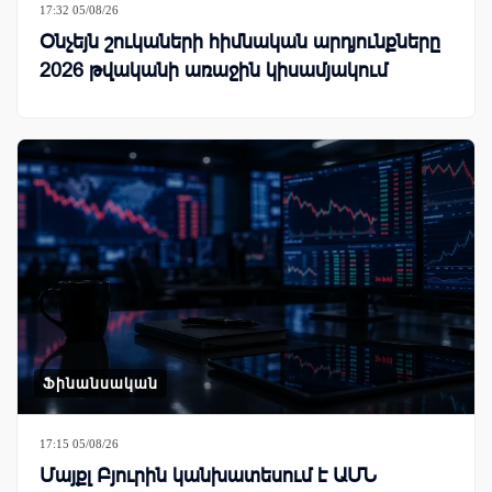
17:32 05/08/26
Օնչեյն շուկաների հիմնական արդյունքները
2026 թվականի առաջին կիսամյակում
Ֆինանսական
17:15 05/08/26
Մայքլ Բյուրին կանխատեսում է ԱՄՆ