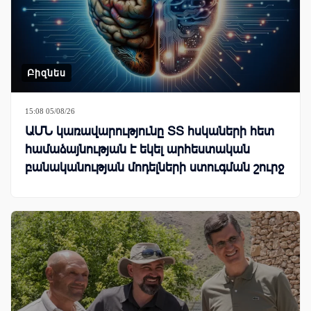
Բիզնես
15:08 05/08/26
ԱՄՆ կառավարությունը ՏՏ հսկաների հետ
համաձայնության է եկել արհեստական
բանականության մոդելների ստուգման շուրջ