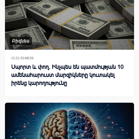
Բիզնես
15:52 05/08/26
Սպորտ և փող. Ինչպես են պատմության 10
ամենահարուստ մարզիկները կուտակել
իրենց կարողությունը