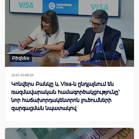
Բիզնես
16:05 05/08/26
Կոնվերս Բանկը և Visa-ն ընդլայնում են
ռազմավարական համագործակցությունը՝
նոր հաճախորդակենտրոն լուծումների
զարգացման նպատակով