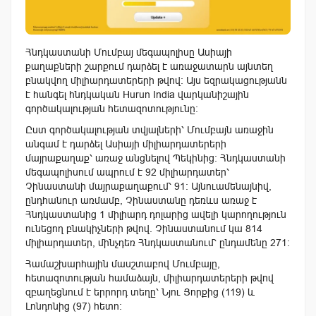
Հնդկաստանի Մումբայ մեգապոլիսը Ասիայի
քաղաքների շարքում դարձել է առաջատարն այնտեղ
բնակվող միլիարդատերերի թվով։ Այս եզրակացությանն
է հանգել հնդկական Hurun India վարկանիշային
գործակալության հետազոտությունը։
Ըստ գործակալության տվյալների՝ Մումբայն առաջին
անգամ է դարձել Ասիայի միլիարդատերերի
մայրաքաղաք՝ առաջ անցնելով Պեկինից։ Հնդկաստանի
մեգապոլիսում ապրում է 92 միլիարդատեր՝
Չինաստանի մայրաքաղաքում՝ 91: Այնուամենայնիվ,
ընդհանուր առմամբ, Չինաստանը դեռևս առաջ է
Հնդկաստանից 1 միլիարդ դոլարից ավելի կարողություն
ունեցող բնակիչների թվով. Չինաստանում կա 814
միլիարդատեր, մինչդեռ Հնդկաստանում՝ ընդամենը 271։
Համաշխարհային մասշտաբով Մումբայը,
հետազոտության համաձայն, միլիարդատերերի թվով
զբաղեցնում է երրորդ տեղը՝ Նյու Յորքից (119) և
Լոնդոնից (97) հետո։