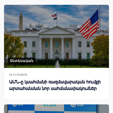
Տնտեսական
16:15 05/08/26
ԱՄՆ-ը կսահմանի ռազմավարական հումքի
արտահանման նոր սահմանափակումներ