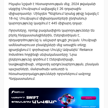
Ինչպես նշված է հետազոտության մեջ, 2024 թվականի
սկզբից Մումբայում ավելացել է 26 դոլարային
միլիարդատեր։ Մինչդեռ Պեկինում նրանց թիվը նվազել է
18-ով։ Մումբայում միլիարդատերերի ընդհանուր
կարողությունը կազմում է 445 միլիարդ դոլար։
Ոլորտները, որոնք բազմամիլիոն կարողություններ են
բերել հնդկաստանցիներին, էներգետիկան է,
դեղագործությունը և անշարժ գույքի շուկան: Մումբայի
ամենահարուստ բնակիչների մեջ առաջին տեղը
զբաղեցնում է գործարար Մուկեշ Ամբանին՝ Reliance
Industries հոլդինգի սեփականատերը: Նրա
ընկերությունը գործում է էներգետիկայի,
նավթաքիմիայի, տեքստիլ արդյունաբերության, բնական
պաշարների, մանրածախ առևտրի և
հեռահաղորդակցությունների ոլորտներում ամբողջ
Հնդկաստանում: