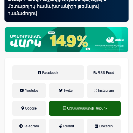
մետաբոլիկ համախտանիշի թեմայով
քա
համաժողով
առ
Facebook
RSS Feed
Youtube
Twitter
Instagram
Google
Աշխատավարձի Հաշվիչ
եկամտային հարկ, կուտակային
Telegram
Reddit
Linkedin