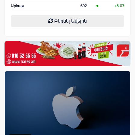
Արծաթ
692
+8.03
Բեռնել Ավելին