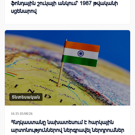
ֆոնդային շուկայի անկում՝ 1987 թվականի
սցենարով
Տնտեսական
16:35 05/08/26
Հնդկաստանը նախատեսում է հարկային
արտոնություններով ներգրավել ներդրումներ