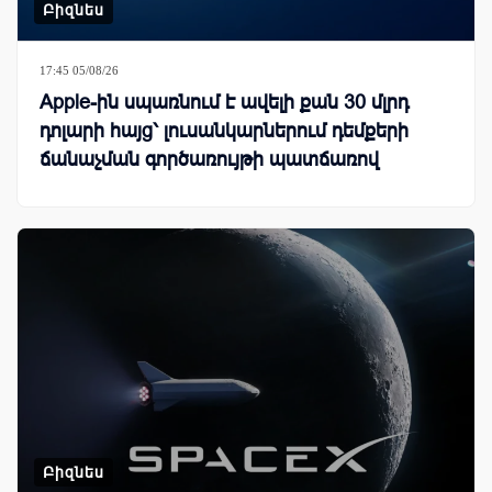
Բիզնես
17:45 05/08/26
Apple-ին սպառնում է ավելի քան 30 մլրդ
դոլարի հայց՝ լուսանկարներում դեմքերի
ճանաչման գործառույթի պատճառով
Բիզնես