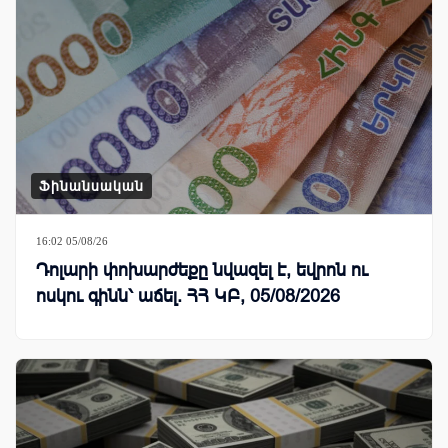
Ֆինանսական
16:02 05/08/26
Դոլարի փոխարժեքը նվազել է, եվրոն ու
ոսկու գինն՝ աճել. ՀՀ ԿԲ, 05/08/2026