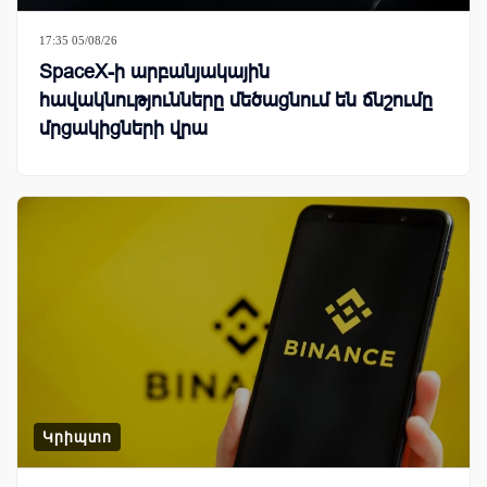
17:35 05/08/26
SpaceX-ի արբանյակային
հավակնությունները մեծացնում են ճնշումը
մրցակիցների վրա
Կրիպտո