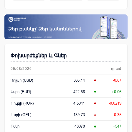
կենսաթոշակային համակարգ
Փոխարժեքներ և Գներ
05/08/2026
դրամ
Դոլար (USD)
366.14
-0.87
Եվրո (EUR)
422.56
+0.06
Ռուբլի (RUR)
4.5041
-0.0219
Լարի (GEL)
139.73
-0.35
Ոսկի
48078
+547