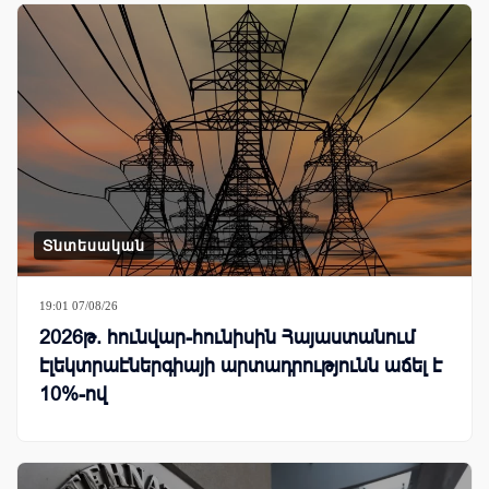
Տնտեսական
19:01 07/08/26
2026թ. հունվար-հունիսին Հայաստանում
էլեկտրաէներգիայի արտադրությունն աճել է
10%-ով