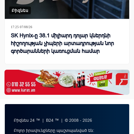
Բիզնես
17:25 07/08/26
SK Hynix-ը 38.1 միլիարդ դոլար կներդնի
հիշողության չիպերի արտադրության նոր
գործարանների կառուցման համար
Բիզնես 24 ™ | B24 ™ | © 2008 - 2026
Բոլոր իրավունքները պաշտպանված են: