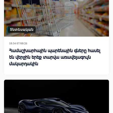
Տնտեսական
18:34 07/08/26
Համաշխարհային պարենային գները հասել
են վերջին երեք տարվա առավելագույն
մակարդակին