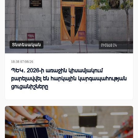
Տնտեսական
18:38 07/08/26
ՊԵԿ․ 2026-ի առաջին կիսամյակում
բարելավվել են հարկային կարգապահության
ցուցանիշները