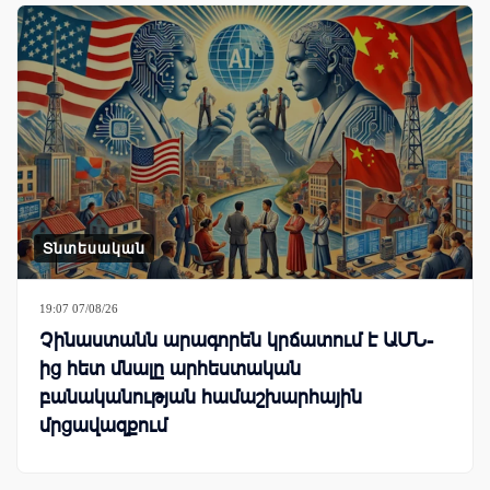
Տնտեսական
19:07 07/08/26
Չինաստանն արագորեն կրճատում է ԱՄՆ-
ից հետ մնալը արհեստական
բանականության համաշխարհային
մրցավազքում