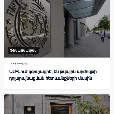
Ֆինանսական
18:57 07/08/26
ԱՄՀ-ում զգուշացրել են թվային արժույթի
դոլարայնացման հետևանքների մասին