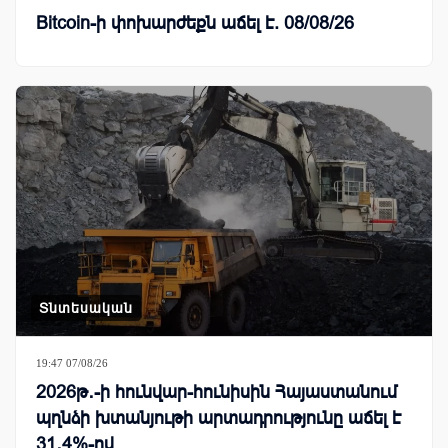
Bitcoin-ի փոխարժեքն աճել է. 08/08/26
Տնտեսական
19:47 07/08/26
2026թ․-ի հունվար-հունիսին Հայաստանում
պղնձի խտանյութի արտադրությունը աճել է
31․4%-ով