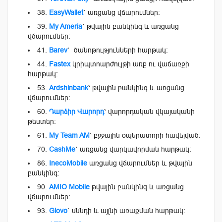
38.
EasyWallet
` առցանց վճարումներ:
39.
My Ameria
` թվային բանկինգ և առցանց
վճարումներ:
41.
Barev
` ծանոթությունների հարթակ։
44.
Fastex
կրիպտոարժույթի առք ու վաճառքի
հարթակ։
53.
Ardshinbank
՝ թվային բանկինգ և առցանց
վճարումներ։
60.
Դարձիր Վարորդ
՝ վարորդական վկայականի
թեստեր։
61.
My Team AM
՝ բջջային օպերատորի հավելված։
70.
CashMe
` առցանց վարկավորման հարթակ։
86.
InecoMobile
առցանց վճարումներ և թվային
բանկինգ։
90.
AMIO Mobile
թվային բանկինգ և առցանց
վճարումներ։
93.
Glovo
` սննդի և այլնի առաքման հարթակ։