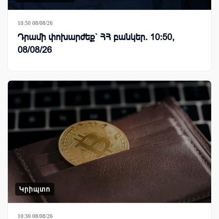
10:50 08/08/26
Դրամի փոխարժեք` ՀՀ բանկեր. 10:50,
08/08/26
Կրիպտո
10:30 08/08/26