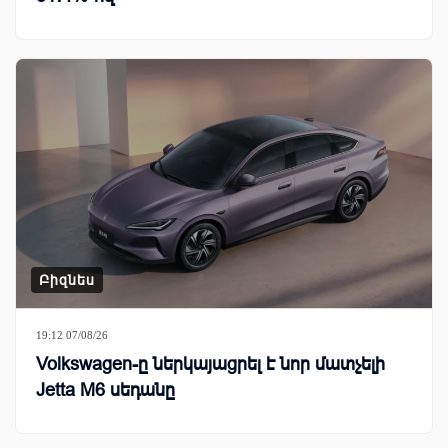
Բիզնես
19:12 07/08/26
Volkswagen-ը ներկայացրել է նոր մատչելի
Jetta M6 սեդանը