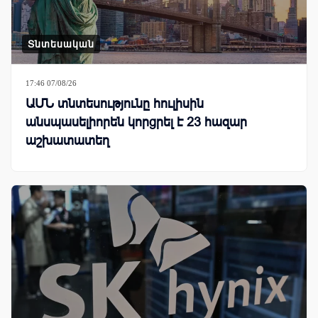
Տնտեսական
17:46 07/08/26
ԱՄՆ տնտեսությունը հուլիսին
անսպասելիորեն կորցրել է 23 հազար
աշխատատեղ