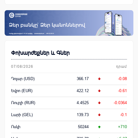
Փոխարժեքներ և Գներ
07/08/2026
դրամ
Դոլար (USD)
366.17
-0.08
Եվրո (EUR)
422.12
-0.61
Ռուբլի (RUR)
4.4525
-0.0364
Լարի (GEL)
139.73
-0.1
Ոսկի
50244
+710