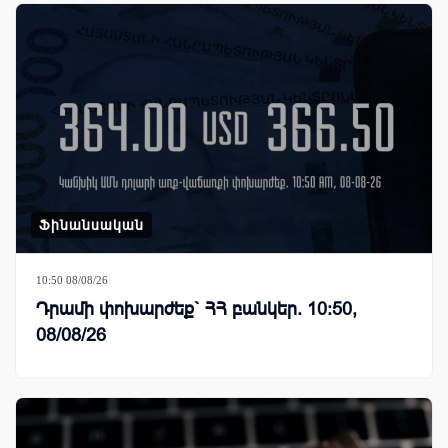
Ֆինանսական
10:50 08/08/26
Դրամի փոխարժեք` ՀՀ բանկեր. 10:50,
08/08/26