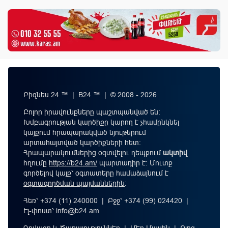
Բիզնես 24 ™ | B24 ™ | © 2008 - 2026
Բոլոր իրավունքները պաշտպանված են:
Խմբագրության կարծիքը կարող է չհամընկնել
կայքում հրապարակված նյութերում
արտահայտված կարծիքների հետ:
Հրապարակումներից օգտվելու դեպքում
ակտիվ
հղումը
https://b24.am/
պարտադիր է: Մուտք
գործելով կայք՝ օգտատերը համաձայնում է
օգտագործման պայմաններին
։
Հեռ՝ +374 (11) 240000 | Բջջ՝ +374 (99) 024420 |
Էլ-փոստ՝
info@b24.am