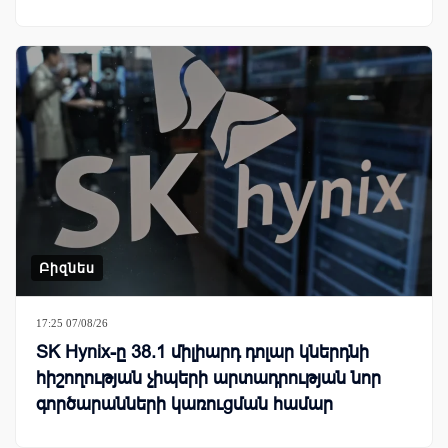
Բիզնես
17:25 07/08/26
SK Hynix-ը 38.1 միլիարդ դոլար կներդնի
հիշողության չիպերի արտադրության նոր
գործարանների կառուցման համար