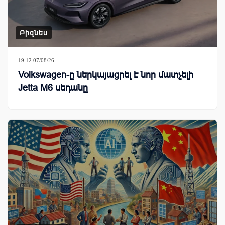
Բիզնես
19:12 07/08/26
Volkswagen-ը ներկայացրել է նոր մատչելի
Jetta M6 սեդանը