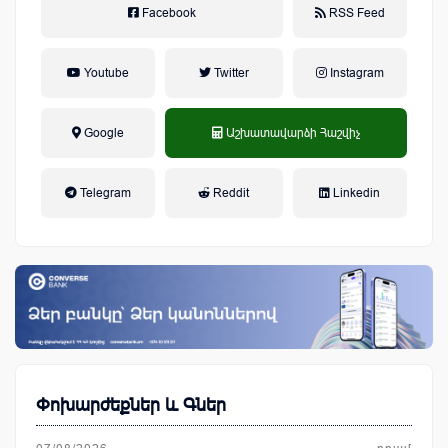
Facebook
RSS Feed
Youtube
Twitter
Instagram
Google
Աշխատավարձի Հաշվիչ
եկամտային հարկ, կուտակային
Telegram
Reddit
Linkedin
կենսաթոշակային համակարգ
Փոխարժեքներ և Գներ