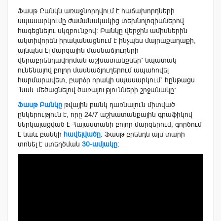
Ֆասթ Բանկն առաջնորդվում է հաճախորդների
սպասարկումը ժամանակակից տեխնոլոգիաներով
հագեցնելու սկզբունքով։ Բանկը վերջին ամիսներին
ակտիվորեն իրականացնում է ինչպես մայրաքաղաքի,
այնպես էլ մարզային մասնաճյուղերի
վերաբրենդավորման աշխատանքներ՝ նպատակ
ունենալով բոլոր մասնաճյուղերում ապահովել
հարմարավետ, բարձր որակի սպասարկում` հընթացս
նաև մեծացնելով ծառայությունների շրջանակը։
Ֆասթ Բանկը
թվային բանկ դառնալուն միտված
ընկերություն է, որը 24/7 աշխատանքային գրաֆիկով
ներկայացված է Հայաստանի բոլոր մարզերում, գործում
է նաև բանկի
հավելվածը
։ Ֆասթ բրենդն այս տարի
տոնել է ստեղծման
30-ամյակը
: