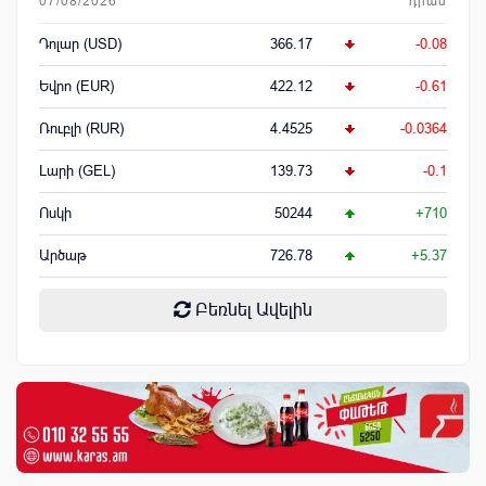
07/08/2026
դրամ
Դոլար (USD)
366.17
-0.08
Եվրո (EUR)
422.12
-0.61
Ռուբլի (RUR)
4.4525
-0.0364
Լարի (GEL)
139.73
-0.1
Ոսկի
50244
+710
Արծաթ
726.78
+5.37
Բեռնել Ավելին