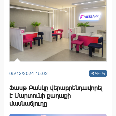
05/12/2024 15:02
Կիսվել
Ֆասթ Բանկը վերաբրենդավորել
է Մարտունի քաղաքի
մասնաճյուղը