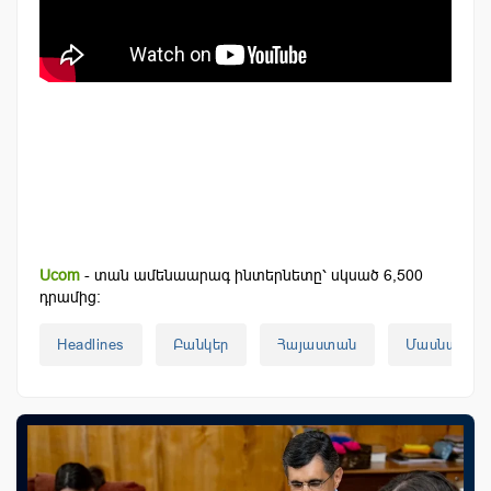
Ucom
- տան ամենաարագ ինտերնետը՝ սկսած 6,500
դրամից:
Headlines
Բանկեր
Հայաստան
Մասնաճյու