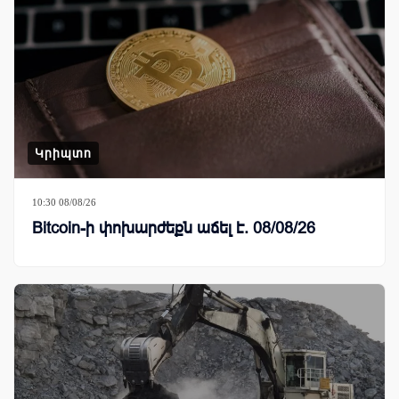
Կրիպտո
10:30 08/08/26
Bitcoin-ի փոխարժեքն աճել է. 08/08/26