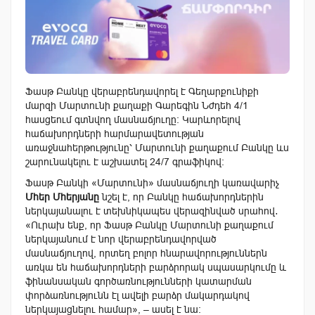
Ֆասթ Բանկը վերաբրենդավորել է Գեղարքունիքի
մարզի Մարտունի քաղաքի Գարեգին Նժդեհ 4/1
հասցեում գտնվող մասնաճյուղը: Կարևորելով
հաճախորդների հարմարավետության
առաջնահերթությունը՝ Մարտունի քաղաքում Բանկը ևս
շարունակելու է աշխատել 24/7 գրաֆիկով:
Ֆասթ Բանկի «Մարտունի» մասնաճյուղի կառավարիչ
Մհեր Մհերյանը
նշել է, որ Բանկը հաճախորդներին
ներկայանալու է տեխնիկապես վերազինված սրահով․
«Ուրախ ենք, որ Ֆասթ Բանկը Մարտունի քաղաքում
ներկայանում է նոր վերաբրենդավորված
մասնաճյուղով, որտեղ բոլոր հնարավորություններն
առկա են հաճախորդների բարձրորակ սպասարկումը և
ֆինանսական գործառնությունների կատարման
փորձառնությունն էլ ավելի բարձր մակարդակով
ներկայացնելու համար», – ասել է նա։