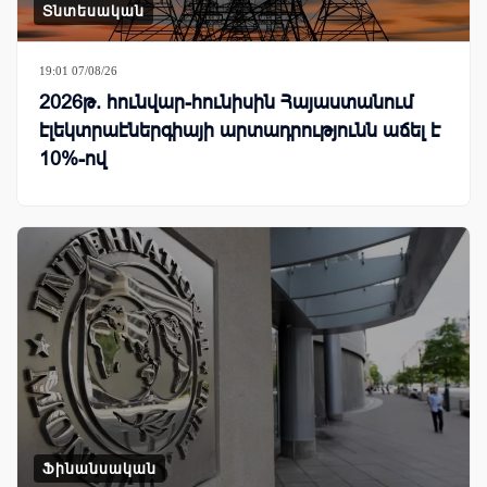
Տնտեսական
19:01 07/08/26
2026թ. հունվար-հունիսին Հայաստանում
էլեկտրաէներգիայի արտադրությունն աճել է
10%-ով
Ֆինանսական