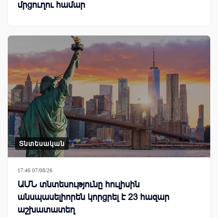
մրցուղու համար
Տնտեսական
17:46 07/08/26
ԱՄՆ տնտեսությունը հուլիսին
անսպասելիորեն կորցրել է 23 հազար
աշխատատեղ