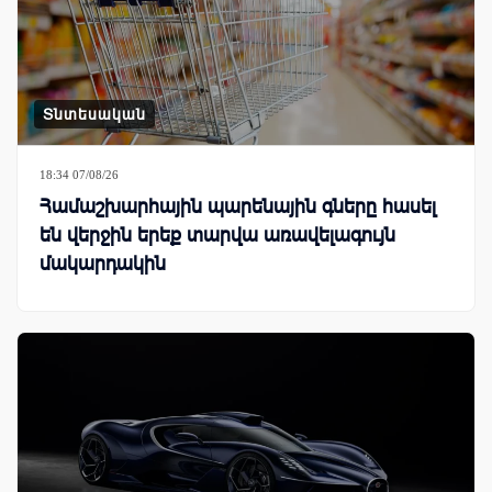
Տնտեսական
18:34 07/08/26
Համաշխարհային պարենային գները հասել
են վերջին երեք տարվա առավելագույն
մակարդակին