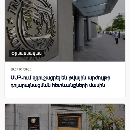
Ֆինանսական
18:57 07/08/26
ԱՄՀ-ում զգուշացրել են թվային արժույթի
դոլարայնացման հետևանքների մասին