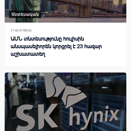
Տնտեսական
17:46 07/08/26
ԱՄՆ տնտեսությունը հուլիսին
անսպասելիորեն կորցրել է 23 հազար
աշխատատեղ