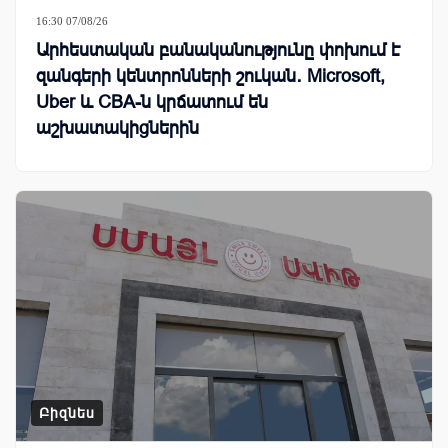
16:30 07/08/26
Արհեստական բանականությունը փոխում է
զանգերի կենտրոնների շուկան․ Microsoft,
Uber և CBA-ն կրճատում են
աշխատակիցներին
Բիզնես