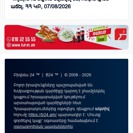
աճել. ՀՀ ԿԲ, 07/08/2026
Բիզնես 24 ™ | B24 ™ | © 2008 - 2026
Բոլոր իրավունքները պաշտպանված են:
Խմբագրության կարծիքը կարող է չհամընկնել
կայքում հրապարակված նյութերում
արտահայտված կարծիքների հետ:
Հրապարակումներից օգտվելու դեպքում
ակտիվ
հղումը
https://b24.am/
պարտադիր է: Մուտք
գործելով կայք՝ օգտատերը համաձայնում է
օգտագործման պայմաններին
։