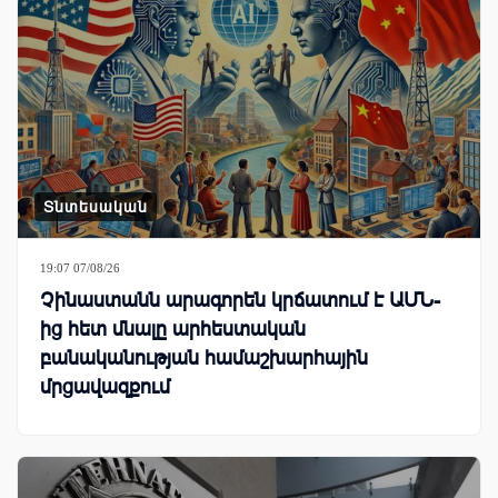
Տնտեսական
19:07 07/08/26
Չինաստանն արագորեն կրճատում է ԱՄՆ-
ից հետ մնալը արհեստական
բանականության համաշխարհային
մրցավազքում