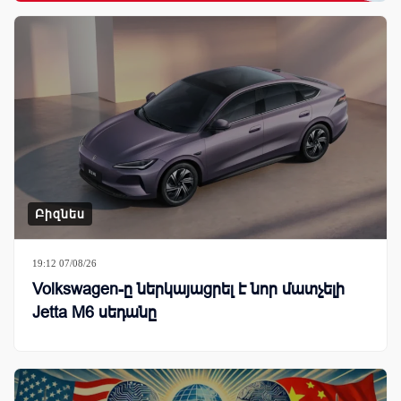
Բիզնես
19:12 07/08/26
Volkswagen-ը ներկայացրել է նոր մատչելի
Jetta M6 սեդանը