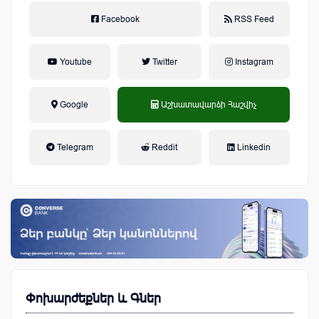
Facebook
RSS Feed
Youtube
Twitter
Instagram
Google
Աշխատավարձի Հաշվիչ
եկամտային հարկ, կուտակային
Telegram
Reddit
Linkedin
կենսաթոշակային համակարգ
Փոխարժեքներ և Գներ