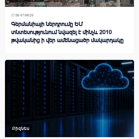
17:06 07/08/26
Գերմանիայի ներդրումը ԵՄ
տնտեսությունում նվազել է մինչև 2010
թվականից ի վեր ամենացածր մակարդակը
Բիզնես