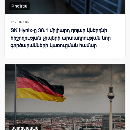
Բիզնես
17:25 07/08/26
SK Hynix-ը 38.1 միլիարդ դոլար կներդնի
հիշողության չիպերի արտադրության նոր
գործարանների կառուցման համար
Տնտեսական