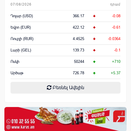
07/08/2026
դրամ
Դոլար (USD)
366.17
-0.08
Եվրո (EUR)
422.12
-0.61
Ռուբլի (RUR)
4.4525
-0.0364
Լարի (GEL)
139.73
-0.1
Ոսկի
50244
+710
Արծաթ
726.78
+5.37
Բեռնել Ավելին