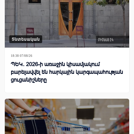
Տնտեսական
18:38 07/08/26
ՊԵԿ․ 2026-ի առաջին կիսամյակում
բարելավվել են հարկային կարգապահության
ցուցանիշները