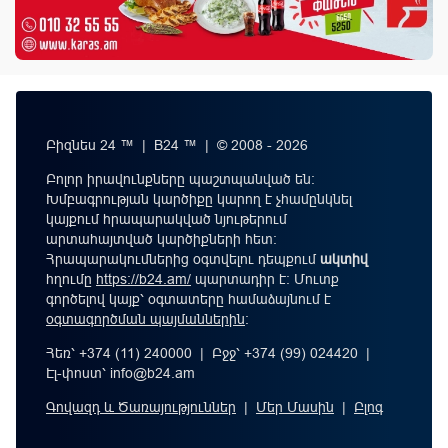
Բիզնես 24 ™ | B24 ™ | © 2008 - 2026
Բոլոր իրավունքները պաշտպանված են:
Խմբագրության կարծիքը կարող է չհամընկնել
կայքում հրապարակված նյութերում
արտահայտված կարծիքների հետ:
Հրապարակումներից օգտվելու դեպքում
ակտիվ
հղումը
https://b24.am/
պարտադիր է: Մուտք
գործելով կայք՝ օգտատերը համաձայնում է
օգտագործման պայմաններին
։
Հեռ՝ +374 (11) 240000 | Բջջ՝ +374 (99) 024420 |
Էլ-փոստ՝
info@b24.am
Գովազդ և Ծառայություններ
|
Մեր Մասին
|
Բլոգ