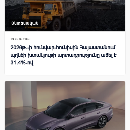
Տնտեսական
19:47 07/08/26
2026թ․-ի հունվար-հունիսին Հայաստանում
պղնձի խտանյութի արտադրությունը աճել է
31․4%-ով