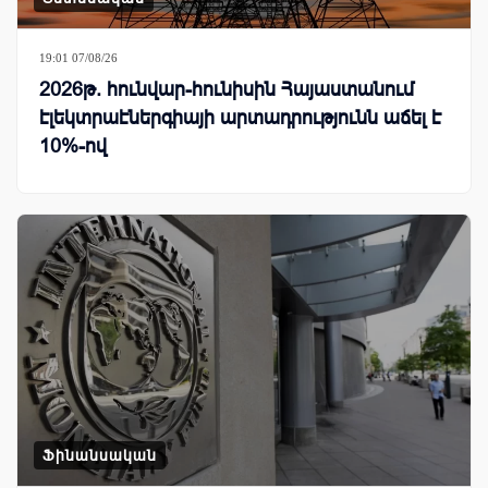
19:01 07/08/26
2026թ. հունվար-հունիսին Հայաստանում
էլեկտրաէներգիայի արտադրությունն աճել է
10%-ով
Ֆինանսական