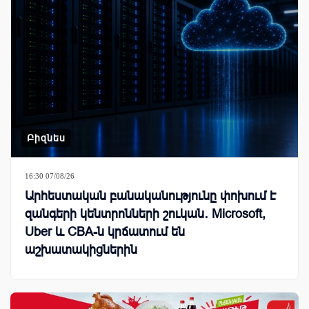
Բիզնես
16:30 07/08/26
Արհեստական բանականությունը փոխում է
զանգերի կենտրոնների շուկան․ Microsoft,
Uber և CBA-ն կրճատում են
աշխատակիցներին