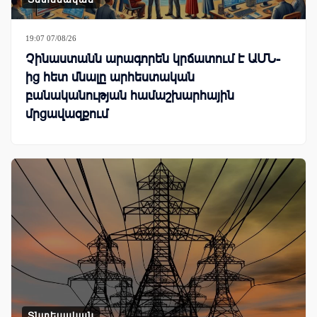
19:07 07/08/26
Չինաստանն արագորեն կրճատում է ԱՄՆ-
ից հետ մնալը արհեստական
բանականության համաշխարհային
մրցավազքում
Տնտեսական