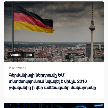
Տնտեսական
17:06 07/08/26
Գերմանիայի ներդրումը ԵՄ
տնտեսությունում նվազել է մինչև 2010
թվականից ի վեր ամենացածր մակարդակը