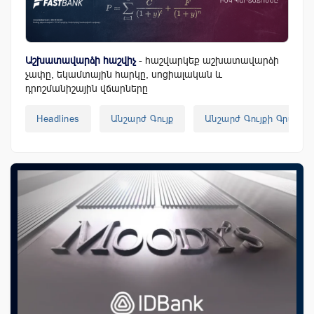
Աշխատավարձի հաշվիչ
- հաշվարկեք աշխատավարձի
չափը, եկամտային հարկը, սոցիալական և
դրոշմանիշային վճարները
Headlines
Անշարժ Գույք
Անշարժ Գույքի Գրավադ