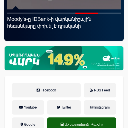
Moody’s-ը IDBank-ի վարկանիշային
Uc
հեռանկարը փոխել է դրականի
«Մ
Facebook
RSS Feed
Youtube
Twitter
Instagram
Google
Աշխատավարձի Հաշվիչ