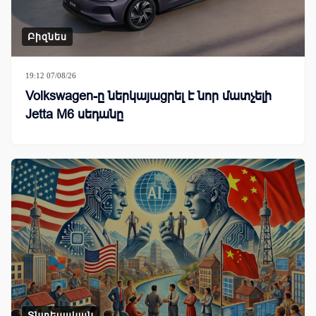
Բիզնես
19:12 07/08/26
Volkswagen-ը ներկայացրել է նոր մատչելի
Jetta M6 սեդանը
Տնտեսական