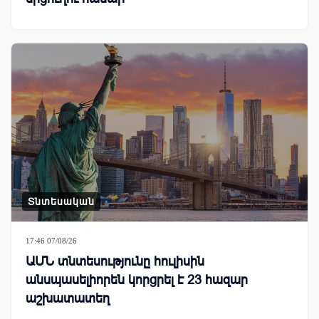
Տնտեսական
17:46 07/08/26
ԱՄՆ տնտեսությունը հուլիսին
անսպասելիորեն կորցրել է 23 հազար
աշխատատեղ