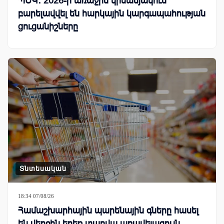
ՊԵԿ․ 2026-ի առաջին կիսամյակում
բարելավվել են հարկային կարգապահության
ցուցանիշները
Տնտեսական
18:34 07/08/26
Համաշխարհային պարենային գները հասել
են վերջին երեք տարվա առավելագույն