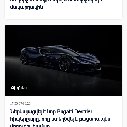
մակարդակին
Բիզնես
17:53 07/08/26
Ներկայացվել է նոր Bugatti Destrier
հիպերքարը, որը ստեղծվել է բացառապես
մրցուղու համար