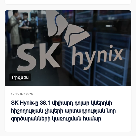
Բիզնես
17:25 07/08/26
SK Hynix-ը 38.1 միլիարդ դոլար կներդնի
հիշողության չիպերի արտադրության նոր
գործարանների կառուցման համար