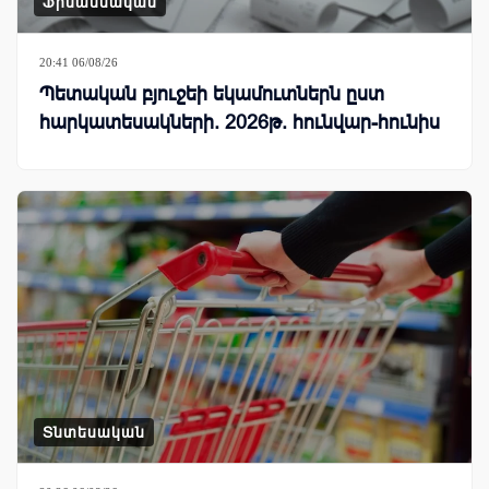
Ֆինանսական
20:41 06/08/26
Պետական բյուջեի եկամուտներն ըստ
հարկատեսակների. 2026թ. հունվար-հունիս
Տնտեսական