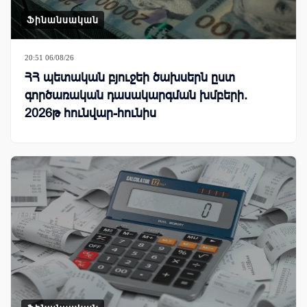
Ֆինանսական
20:51 06/08/26
ՀՀ պետական բյուջեի ծախսերն ըստ
գործառական դասակարգման խմբերի.
2026թ հունվար-հունիս