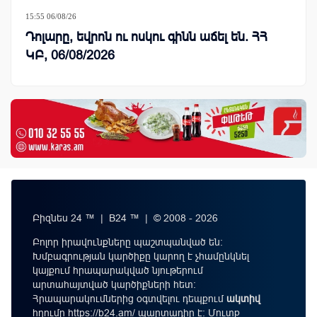
15:55 06/08/26
Դոլարը, եվրոն ու ոսկու գինն աճել են. ՀՀ
ԿԲ, 06/08/2026
Բիզնես 24 ™ | B24 ™ | © 2008 - 2026
Բոլոր իրավունքները պաշտպանված են:
Խմբագրության կարծիքը կարող է չհամընկնել
կայքում հրապարակված նյութերում
արտահայտված կարծիքների հետ:
Հրապարակումներից օգտվելու դեպքում
ակտիվ
հղումը
https://b24.am/
պարտադիր է: Մուտք