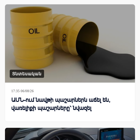
Տնտեսական
17:35 06/08/26
ԱՄՆ-ում նավթի պաշարներն աճել են,
վառելիքի պաշարները՝ նվազել