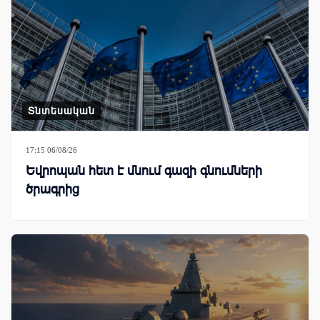
Տնտեսական
17:15 06/08/26
Եվրոպան հետ է մնում գազի գնումների
ծրագրից