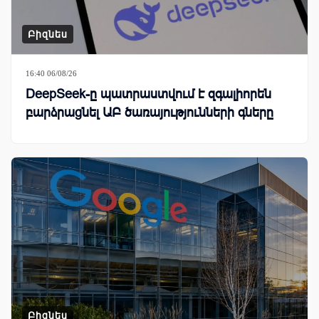
Բիզնես
16:40 06/08/26
DeepSeek-ը պատրաստվում է զգալիորեն
բարձրացնել ԱԲ ծառայությունների գները
Բիզնես