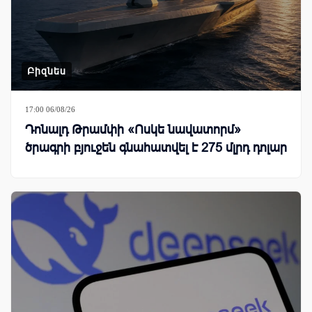
Բիզնես
17:00 06/08/26
Դոնալդ Թրամփի «Ոսկե նավատորմ»
ծրագրի բյուջեն գնահատվել է 275 մլրդ դոլար