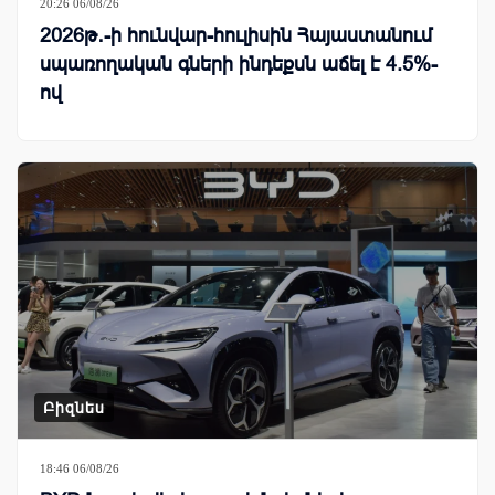
20:26 06/08/26
2026թ․-ի հունվար-հուլիսին Հայաստանում
սպառողական գների ինդեքսն աճել է 4.5%-
ով
Բիզնես
18:46 06/08/26