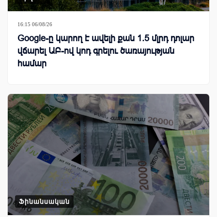
16:15 06/08/26
Google-ը կարող է ավելի քան 1.5 մլրդ դոլար
վճարել ԱԲ-ով կոդ գրելու ծառայության
համար
Ֆինանսական