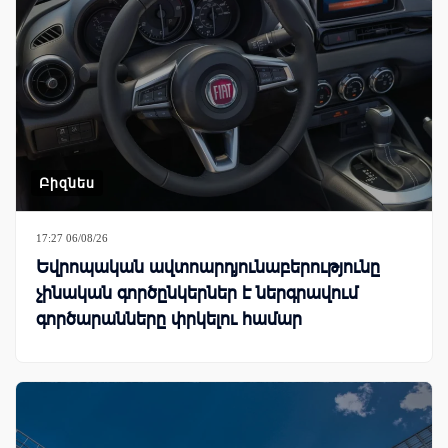
Բիզնես
17:27 06/08/26
Եվրոպական ավտոարդյունաբերությունը
չինական գործընկերներ է ներգրավում
գործարանները փրկելու համար