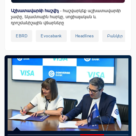
Աշխատավարձի հաշվիչ
- հաշվարկեք աշխատավարձի
չափը, եկամտային հարկը, սոցիալական և
դրոշմանիշային վճարները
EBRD
Evocabank
Headlines
Բանկեր