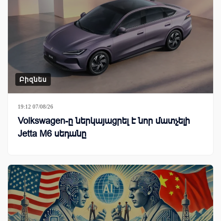
Բիզնես
19:12 07/08/26
Volkswagen-ը ներկայացրել է նոր մատչելի
Jetta M6 սեդանը