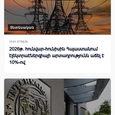
Տնտեսական
19:01 07/08/26
2026թ. հունվար-հունիսին Հայաստանում
էլեկտրաէներգիայի արտադրությունն աճել է
10%-ով