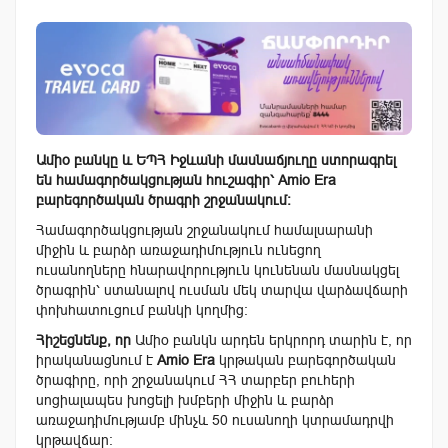
Ամիօ բանկը և ԵՊՀ Իջևանի մասնաճյուղը
ստորագրել
են համագործակցության
հուշագիր՝
Amio Era
բարեգործական ծրագրի շրջանակում:
Համագործակցության շրջանակում համալսարանի
միջին և բարձր առաջադիմություն ունեցող
ուսանողները հնարավորություն կունենան մասնակցել
ծրագրին՝ ստանալով ուսման մեկ տարվա վարձավճարի
փոխհատուցում բանկի կողմից:
Հիշեցնենք, որ
Ամիօ բանկն արդեն երկրորդ տարին է, որ
իրականացնում է
Amio Era
կրթական բարեգործական
ծրագիրը, որի շրջանակում ՀՀ տարբեր բուհերի
սոցիալապես խոցելի խմբերի միջին և բարձր
առաջադիմությամբ մինչև 50 ուսանողի կտրամադրվի
կրթավճար: