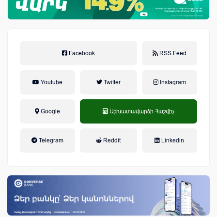
Facebook
RSS Feed
Youtube
Twitter
Instagram
Google
Աշխատավարձի Հաշվիչ
եկամտային հարկ, կուտակային
Telegram
Reddit
Linkedin
կենսաթոշակային համակարգ