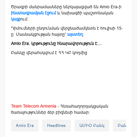
Ծրագրի մանրամասները ներկայացված են Amio Era-ի
ինստագրամյան էջում
և նախագծի պաշտոնական
կայք
ում:
Դիմումների ընդունման վերջնաժամկետն է հուլիսի 15-
ը: Մասնակցության հայտը՝
այստեղ
:
Amio Era. կրթությունը հնարավորություն է…
Բանկը վերահսկվում է ՀՀ ԿԲ կողմից
Team Telecom Armenia
- Հեռահաղորդակցական
ծառայություններ ձեր բիզնեսի համար:
Amio Era
Headlines
ԱՄԻՕ Բանկ
Բանկեր