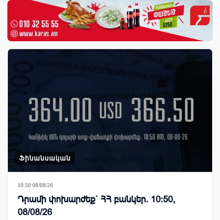
Ֆինանսական
10:50 08/08/26
Դրամի փոխարժեք` ՀՀ բանկեր. 10:50,
08/08/26