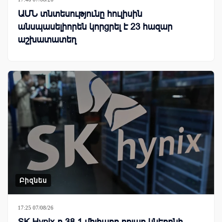
ԱՄՆ տնտեսությունը հուլիսին
անսպասելիորեն կորցրել է 23 հազար
աշխատատեղ
Բիզնես
17:25 07/08/26