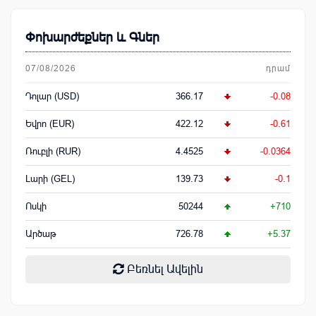
Փոխարժեքներ և Գներ
07/08/2026
դրամ
Դոլար (USD)
366.17
-0.08
Եվրո (EUR)
422.12
-0.61
Ռուբլի (RUR)
4.4525
-0.0364
Լարի (GEL)
139.73
-0.1
Ոսկի
50244
+710
Արծաթ
726.78
+5.37
Բեռնել Ավելին