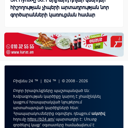
SK Hynix-ը 38.1 միլիարդ դոլար կներդնի
հիշողության չիպերի արտադրության նոր
գործարանների կառուցման համար
Բիզնես 24 ™ | B24 ™ | © 2008 - 2026
Բոլոր իրավունքները պաշտպանված են:
Խմբագրության կարծիքը կարող է չհամընկնել
կայքում հրապարակված նյութերում
արտահայտված կարծիքների հետ:
Հրապարակումներից օգտվելու դեպքում
ակտիվ
հղումը
https://b24.am/
պարտադիր է: Մուտք
գործելով կայք՝ օգտատերը համաձայնում է