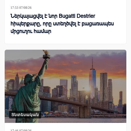
17:53 07/08/26
Ներկայացվել է նոր Bugatti Destrier
հիպերքարը, որը ստեղծվել է բացառապես
մրցուղու համար
Տնտեսական
17:46 07/08/26