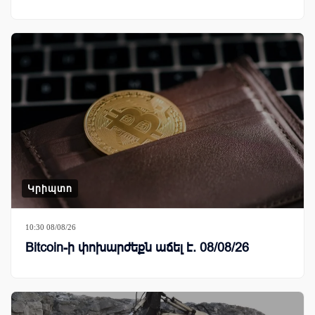
Կրիպտո
10:30 08/08/26
Bitcoin-ի փոխարժեքն աճել է. 08/08/26