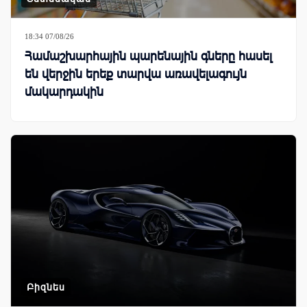
18:34 07/08/26
Համաշխարհային պարենային գները հասել
են վերջին երեք տարվա առավելագույն
մակարդակին
Բիզնես