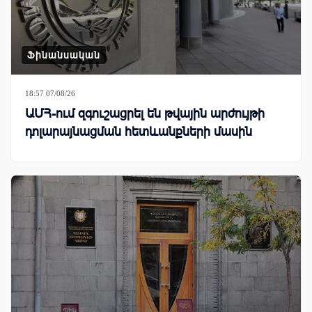
Ֆինանսական
18:57 07/08/26
ԱՄՀ-ում զգուշացրել են թվային արժույթի
դոլարայնացման հետևանքների մասին