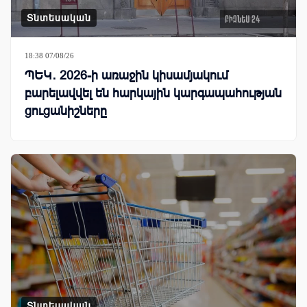
Տնտեսական
18:38 07/08/26
ՊԵԿ․ 2026-ի առաջին կիսամյակում
բարելավվել են հարկային կարգապահության
ցուցանիշները
Տնտեսական