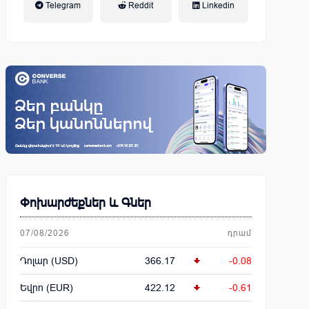
Telegram
Reddit
Linkedin
կենսաթոշակային համակարգ
Փոխարժեքներ և Գներ
07/08/2026
դրամ
Դոլար (USD)
366.17
-0.08
Եվրո (EUR)
422.12
-0.61