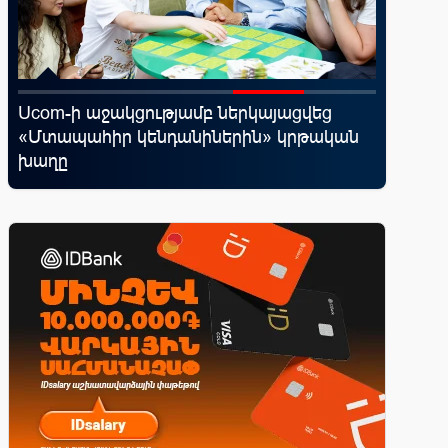
․
Ucom-ի աջակցությամբ ներկայացվեց
Moody’s
«Մտապահիր կենդանիներին» կրթական
հեռանկ
խաղը