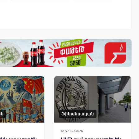
ան
Ֆինանսական
18:57 07/08/26