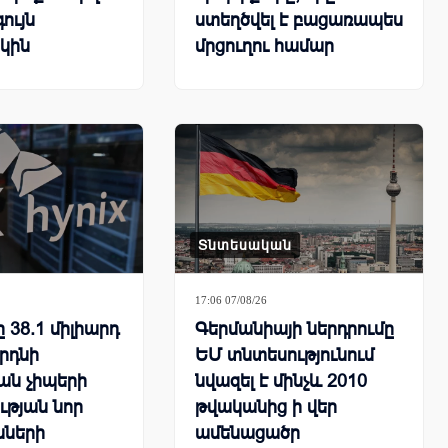
ույն
ստեղծվել է բացառապես
կին
մրցուղու համար
Տնտեսական
17:06 07/08/26
ը 38.1 միլիարդ
Գերմանիայի ներդրումը
երդնի
ԵՄ տնտեսությունում
յան չիպերի
նվազել է մինչև 2010
թյան նոր
թվականից ի վեր
նների
ամենացածր