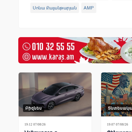
Սոնա Քալանթարյան
AMP
Բիզնես
Տնտեսակ
19:12 07/08/26
19:07 07/08/26