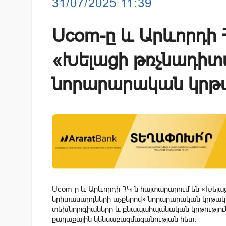
31/07/2025 11:39
Ucom-ը և Արևորդի 
«Խելացի թռչնադիտ
նորարարական կրթ
Ucom-ը և Արևորդի ՀԿ-ն հայտարարում են «Խելաց
երիտասարդների աչքերով» նորարարական կրթական
տեխնոլոգիաները և բնապահպանական կրթությու
քաղաքային կենսաբազմազանության հետ։