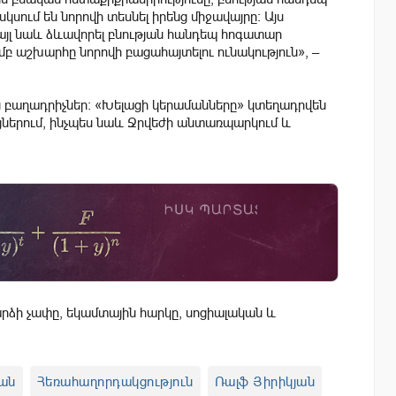
կսում են նորովի տեսնել իրենց միջավայրը։ Այս
, այլ նաև ձևավորել բնության հանդեպ հոգատար
մբ աշխարհը նորովի բացահայտելու ունակություն», –
 բաղադրիչներ։ «Խելացի կերամանները» կտեղադրվեն
ցներում, ինչպես նաև Ջրվեժի անտառպարկում և
ձի չափը, եկամտային հարկը, սոցիալական և
ան
Հեռահաղորդակցություն
Ռալֆ Յիրիկյան