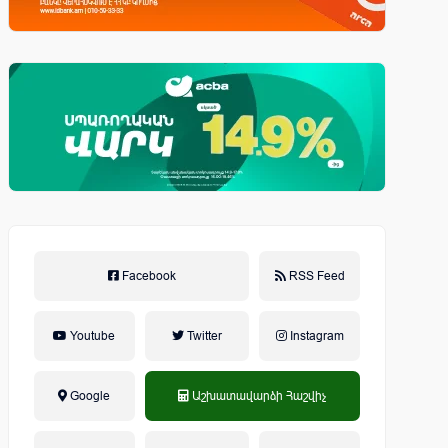
Facebook
RSS Feed
Youtube
Twitter
Instagram
Google
Աշխատավարձի Հաշվիչ
եկամտային հարկ, կուտակային