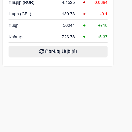
Ռուբլի (RUR)
4.4525
-0.0364
Լարի (GEL)
139.73
-0.1
Ոսկի
50244
+710
Արծաթ
726.78
+5.37
Բեռնել Ավելին