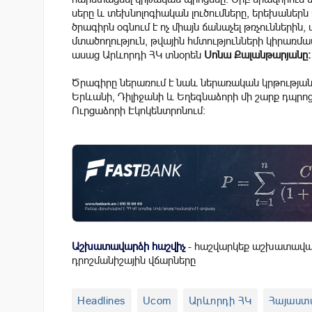
սերը և տեխնոլոգիական լուծումները, երեխաներն ս
ծրագիրն օգնում է ոչ միայն ճանաչել թռչուններին
մտածողություն, թվային հմտությունների կիրառմա
ասաց Արևորդի ՀԿ տնօրեն
Սոնա Քալանթարյանը։
Ծրագիրը ներառում է նաև ներառական կրթության
Երևանի, Դիլիջանի և Եղեգնաձորի մի շարք դպրո
Ուրցաձորի Էկոկենտրոնում։
Աշխատավարձի հաշվիչ
- հաշվարկեք աշխատավար
դրոշմանիշային վճարները
Headlines
Ucom
Արևորդի ՀԿ
Հայաստ