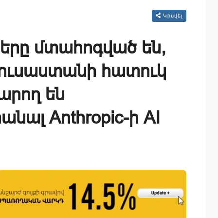
Կիսվել
երը մտահոգված են,
ուսաստանի հատուկ
արող են
անալ Anthropic-ի AI