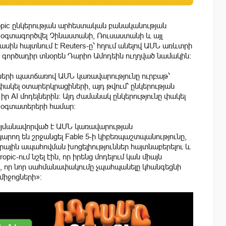
ropic ընկերության արհեստական բանականության
են օգտագործվել Չինաստանի, Ռուսաստանի և այլ
մասին հայտնում է Reuters-ը՝ հղում անելով ԱՄՆ առևտրի
ր գործադիր տնօրեն Դարիո Ամոդեին ուղղված նամակին։
ւնների պատճառով ԱՄՆ կառավարությունը ուրբաթ՝
ափակել օտարերկրացիների, այդ թվում՝ ընկերության
 AI մոդելներին։ Այդ ժամանակ ընկերությունը փակել
ղ օգտատերերի համար։
 պայմանավորված է ԱՄՆ կառավարության
կարող են շրջանցել Fable 5-ի կիբեռպաշտպանությունը,
գրային ապահովման խոցելիություններ հայտնաբերելու և
ic-ում նշել էին, որ իրենց մոդելում կան միայն
էր, որ նոր սահմանափակումը չպահպանելը կհանգեցնի
իջոցների»։