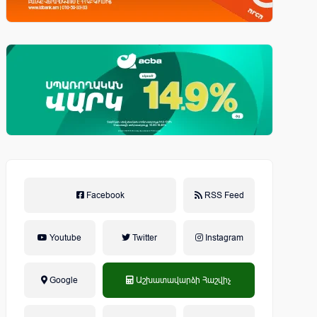
Facebook
RSS Feed
Youtube
Twitter
Instagram
Google
Աշխատավարձի Հաշվիչ
եկամտային հարկ, կուտակային