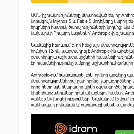
ԱՄՆ իշխանությունները մտահոգված են, որ Anth
նորագույն Mythos 5 և Fable 5 մոդելները կարող 
երկրների հատուկ ծառայությունների կողմից։ Այս 
նախարար Հովարդ Լաթնիկի՝ Anthropic-ի գլխավո
Նամակից հետևում է, որ հենց այս մտահոգությո
հունիսի 12-ին, պարտադրել է Anthropic-ին արգել
օտարերկրյա աշխատակիցների հասանելիությունն իր
էր հասանելիությունը ամբողջ աշխարհում գտնվո
Anthropic-ում հայտարարել էին, որ նոր արգելքը
մտահոգություններով, ըստ որոնց՝ չարագործները 
որից հետո այն հնարավոր կլինի օգտագործել ծրա
կիբեռհարձակումներ իրականացնելու համար։ Anthrop
«աննշան» խոցելիություններ։ Նամակում նշվում 
«անհապաղ քրեական և քաղաքացիական պատժամ