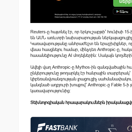
Reuters-ը հայտնել էր, որ երկուշաբթի՝ հունիսի 
են ԱՄՆ առևտրի նախարարության ներկայացուցիչնե
Կառավարությանը անհրաժեշտ են երաշխիքներ, որ 
վնաս հասցնելու համար, մինչդեռ Anthropic-ը, հ
հասանելիությունը AI մոդելներին։ Սակայն կողմեր
Ավելի վաղ Anthropic-ը Mythos-ին զանգվածային հ
ընկերությունը թողարկել էր հանրային տարբերակ՝ 
կիբեռանվտանգության լրացուցիչ սահմանափակումն
կանգնած աղբյուրի խոսքով՝ Anthropic-ը Fable 5-ի
կառավարությունից։
Տեխնոլոգիական հրապարակումներն իրականացվո