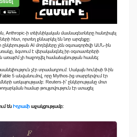
15-ին, Anthropic-ի տեխնիկական մասնագետները հանդիպել
րի հետ, որտեղ քննարկել են նոր արգելքը։
ընկերության AI մոդելները չեն օգտագործվի ԱՄՆ-ին
ակառակը, ձգտում է վերականգնել իր օգտատերերի
ին առայժմ չի հաջողվել համաձայնության հասնել։
ասանելիություն չէր տրամադրում։ Սակայն հունիսի 9-ին
Fable 5 անվանումով, որը Mythos-ից տարբերվում էր
երի առկայությամբ։ Reuters-ի՝ ընկերությանը մոտ
 թողարկման համար թույլտվություն էր ստացել
ւմ են
Իդրամի
աջակցությամբ։