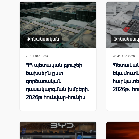
Ֆինանսական
Ֆինանսա
20:51 06/08/26
20:41 06/08/26
ՀՀ պետական բյուջեի
Պետական 
ծախսերն ըստ
եկամուտն
գործառական
հարկատե
դասակարգման խմբերի.
2026թ. հո
2026թ հունվար-հունիս