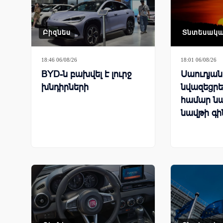
Բիզնես
Տնտեսակ
18:46 06/08/26
18:01 06/08/26
BYD-ն բախվել է լուրջ
Սաուդյա
խնդիրների
նվազեցրել
համար ն
նավթի գի