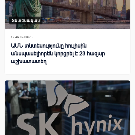
Տնտեսական
17:46 07/08/26
ԱՄՆ տնտեսությունը հուլիսին
անսպասելիորեն կորցրել է 23 հազար
աշխատատեղ