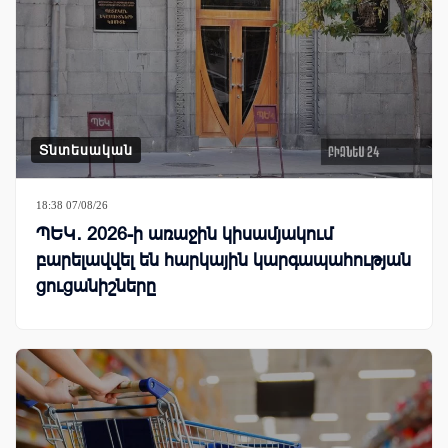
Տնտեսական
18:38 07/08/26
ՊԵԿ․ 2026-ի առաջին կիսամյակում
բարելավվել են հարկային կարգապահության
ցուցանիշները