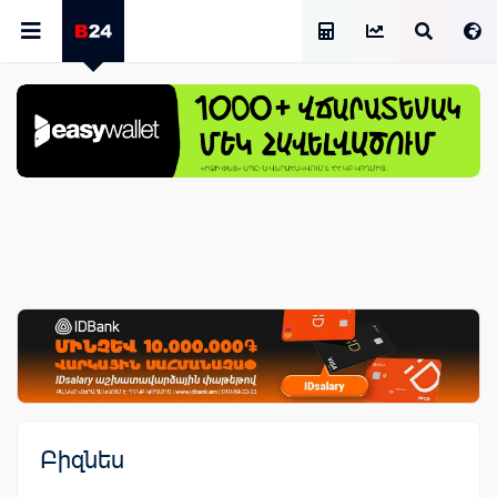
Աշխատավարձի Հաշվիչ
Բիզնես