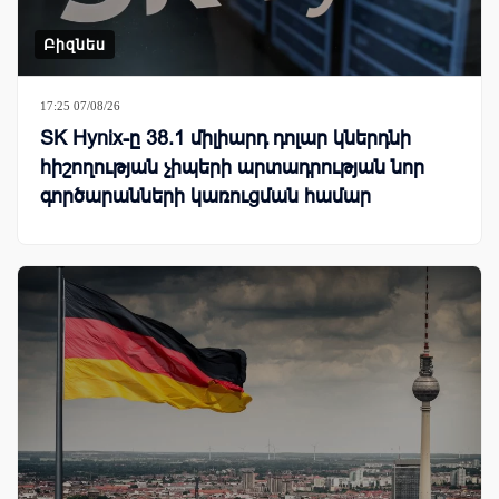
Բիզնես
17:25 07/08/26
SK Hynix-ը 38.1 միլիարդ դոլար կներդնի
հիշողության չիպերի արտադրության նոր
գործարանների կառուցման համար