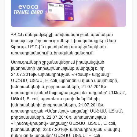
ՀՀ ԳՆ սննդամթերքի անվտանգության պետական
ծառայությունը ստուգումներ է իրականացրել «Սաս
Գրուպ» ՍՊԸ-ին պատկանող սուպերմարկետի
արտադրամասում և իրացման ցանցում:
Ստուգումների շրջանակներում իրականցված
լաբորատոր փորձաքննությամբ պարզվել է, որ
21.07.2016թ. արտադրության «Կեսար» աղցանը՝
ՄԱՖԱՄ, ԱՑԽՄ, E. coli, պրոտեուս դասի մանրէների,
խմորասնկերի և բորբոսասնկերի, 21.07.2016թ.
արտադրության «Մայրաքաղաքային» աղցանը՝ ՄԱՖԱՄ,
ԱՑԽՄ, E. coli, պրոտեուս դասի մանրէների,
խմորասնկերի, բորբոսասնկերի, 21.07.2016թ.
արտադրության «Սմբուկով» աղցանը՝ ՄԱՖԱՄ, ԱՑԽՄ,
բորբոսասնկերի, 22.07.2016թ. արտադրության
«Բրնձով-կրաբով» աղցանը՝ ՄԱՖԱՄ, ԱՑԽՄ, E. coli,
խմորասնկերի, 22.07.2016թ. արտադրության «Հավով-
ընկույզով» աղցանը՝ ՄԱՖԱՄ, ԱՑԽՄ, E. coli,