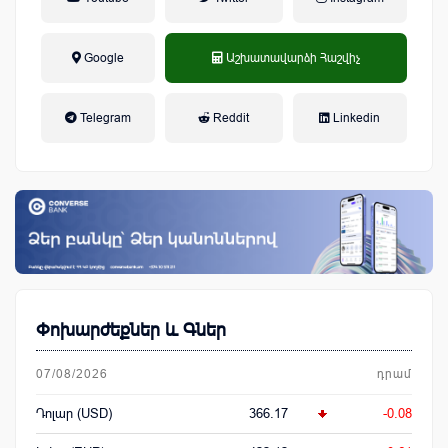
Google
Աշխատավարձի Հաշվիչ
եկամտային հարկ, կուտակային
Telegram
Reddit
Linkedin
կենսաթոշակային համակարգ
Փոխարժեքներ և Գներ
07/08/2026
դրամ
Դոլար (USD)
366.17
-0.08