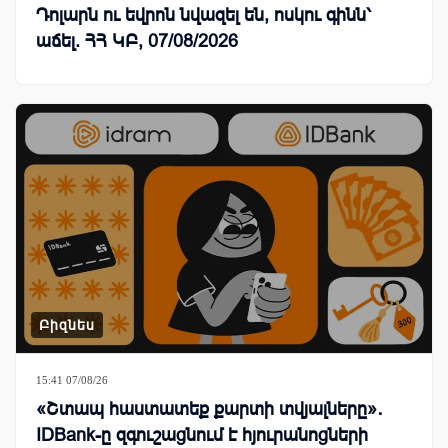
Դոլարն ու եվրոն նվազել են, ոսկու գինն՝
աճել. ՀՀ ԿԲ, 07/08/2026
Բիզնես
15:41 07/08/26
«Շտապ հաստատեք քարտի տվյալները»․
IDBank-ը զգուշացնում է հյուրանոցների