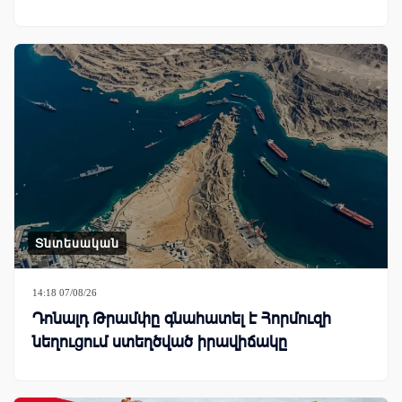
Տնտեսական
14:18 07/08/26
Դոնալդ Թրամփը գնահատել է Հորմուզի
նեղուցում ստեղծված իրավիճակը