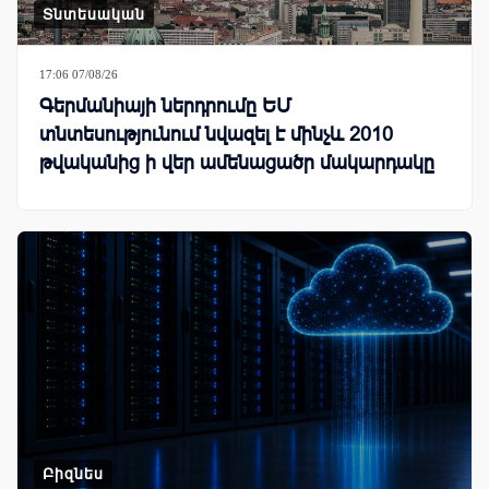
Տնտեսական
17:06 07/08/26
Գերմանիայի ներդրումը ԵՄ
տնտեսությունում նվազել է մինչև 2010
թվականից ի վեր ամենացածր մակարդակը
Բիզնես