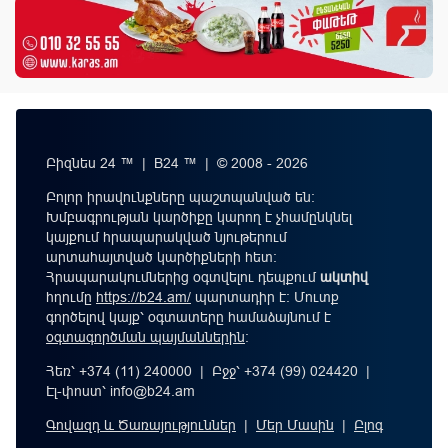
Բիզնես 24 ™ | B24 ™ | © 2008 - 2026
Բոլոր իրավունքները պաշտպանված են:
Խմբագրության կարծիքը կարող է չհամընկնել
կայքում հրապարակված նյութերում
արտահայտված կարծիքների հետ:
Հրապարակումներից օգտվելու դեպքում
ակտիվ
հղումը
https://b24.am/
պարտադիր է: Մուտք
գործելով կայք՝ օգտատերը համաձայնում է
օգտագործման պայմաններին
։
Հեռ՝ +374 (11) 240000 | Բջջ՝ +374 (99) 024420 |
Էլ-փոստ՝
info@b24.am
Գովազդ և Ծառայություններ
|
Մեր Մասին
|
Բլոգ