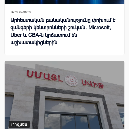
16:30 07/08/26
Արհեստական բանականությունը փոխում է
զանգերի կենտրոնների շուկան․ Microsoft,
Uber և CBA-ն կրճատում են
աշխատակիցներին
Բիզնես