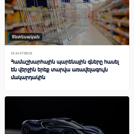
Տնտեսական
18:34 07/08/26
Համաշխարհային պարենային գները հասել
են վերջին երեք տարվա առավելագույն
մակարդակին