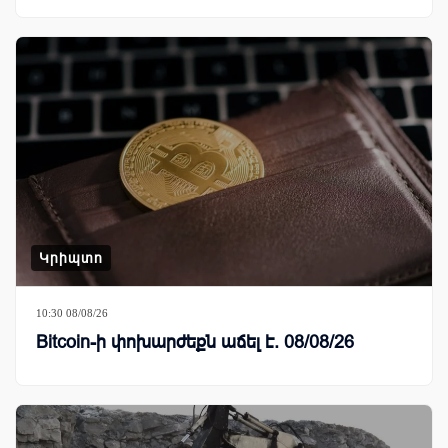
Կրիպտո
10:30 08/08/26
Bitcoin-ի փոխարժեքն աճել է. 08/08/26