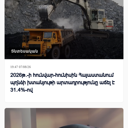
Տնտեսական
19:47 07/08/26
2026թ․-ի հունվար-հունիսին Հայաստանում
պղնձի խտանյութի արտադրությունը աճել է
31․4%-ով