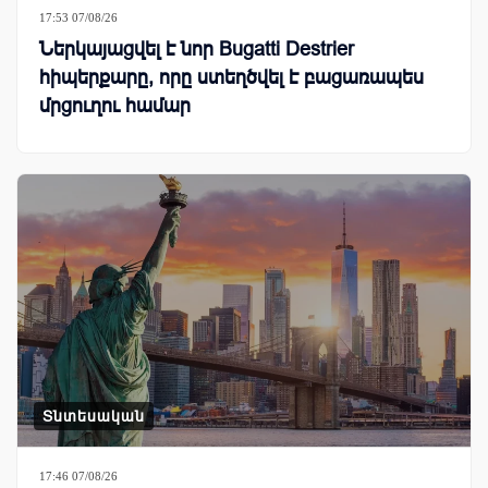
17:53 07/08/26
Ներկայացվել է նոր Bugatti Destrier
հիպերքարը, որը ստեղծվել է բացառապես
մրցուղու համար
Տնտեսական
17:46 07/08/26