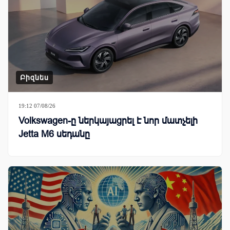
Բիզնես
19:12 07/08/26
Volkswagen-ը ներկայացրել է նոր մատչելի
Jetta M6 սեդանը