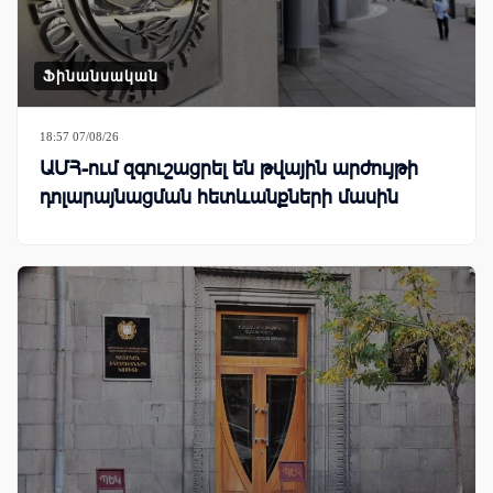
Ֆինանսական
18:57 07/08/26
ԱՄՀ-ում զգուշացրել են թվային արժույթի
դոլարայնացման հետևանքների մասին