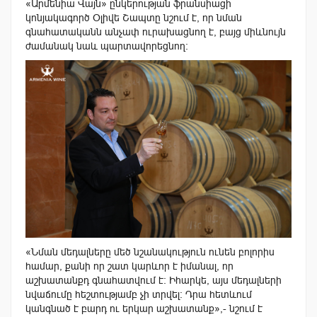
«Արմենիա Վայն» ընկերության ֆրանսիացի
կոնյակագործ Օլիվե Շ
ապտը
նշում է, որ նման
գնահատականն անչափ ուրախացնող է, բայց միևնույն
ժամանակ նաև պարտավորեցնող:
«Նման մեդալները մեծ նշանակություն ունեն բոլորիս
համար, քանի որ շատ կարևոր է իմանալ, որ
աշխատանքդ գնահատվում է։ Իհարկե, այս մեդալների
նվաճումը հեշտությամբ չի տրվել։ Դրա հետևում
կանգնած է բարդ ու երկար աշխատանք»,- նշում է