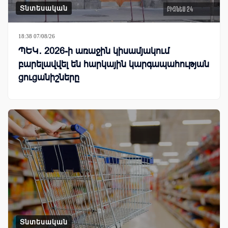
Տնտեսական
18:38 07/08/26
ՊԵԿ․ 2026-ի առաջին կիսամյակում
բարելավվել են հարկային կարգապահության
ցուցանիշները
Տնտեսական