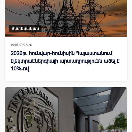
Տնտեսական
19:01 07/08/26
2026թ. հունվար-հունիսին Հայաստանում
էլեկտրաէներգիայի արտադրությունն աճել է
10%-ով