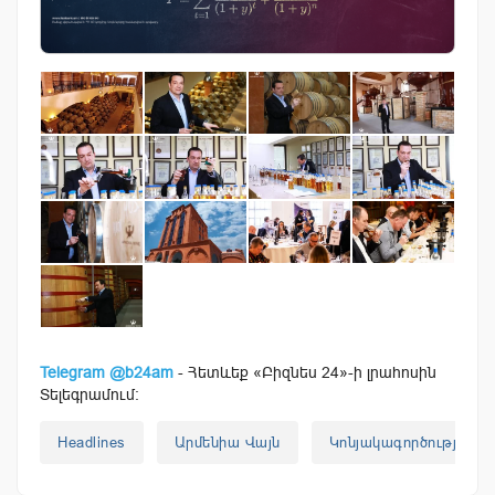
Telegram @b24am
- Հետևեք «Բիզնես 24»-ի լրահոսին
Տելեգրամում:
Headlines
Արմենիա Վայն
Կոնյակագործություն