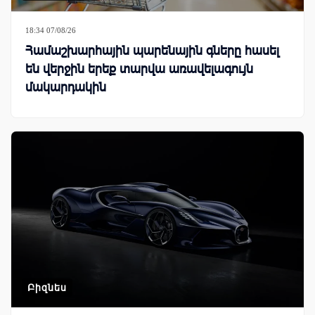
18:34 07/08/26
Համաշխարհային պարենային գները հասել
են վերջին երեք տարվա առավելագույն
մակարդակին
Բիզնես