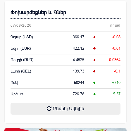
Փոխարժեքներ և Գներ
07/08/2026
դրամ
Դոլար (USD)
366.17
-0.08
Եվրո (EUR)
422.12
-0.61
Ռուբլի (RUR)
4.4525
-0.0364
Լարի (GEL)
139.73
-0.1
Ոսկի
50244
+710
Արծաթ
726.78
+5.37
Բեռնել Ավելին