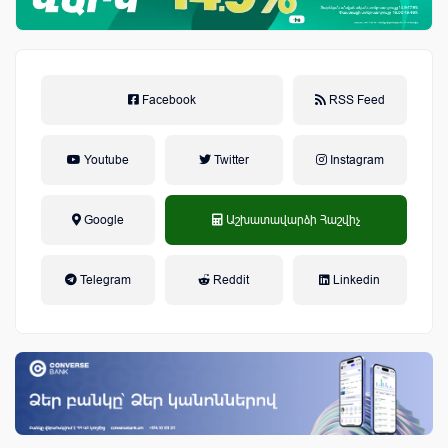
Facebook
RSS Feed
Youtube
Twitter
Instagram
Google
Աշխատավարձի Հաշվիչ
եկամտային հարկ, կուտակային
Telegram
Reddit
Linkedin
կենսաթոշակային համակարգ