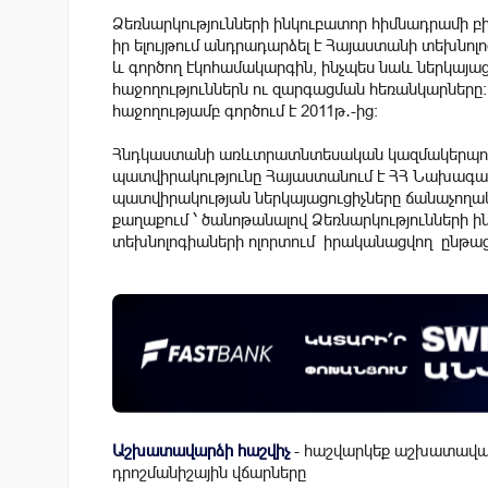
Ձեռնարկությունների ինկուբատոր հիմնադրամի բ
իր ելույթում անդրադարձել է Հայաստանի տեխնո
և գործող էկոհամակարգին, ինչպես նաև ներկայաց
հաջողություններն ու զարգացման հեռանկարները։ 
հաջողությամբ գործում է 2011թ․-ից։
Հնդկաստանի առևտրատնտեսական կազմակերպու
պատվիրակությունը Հայաստանում է ՀՀ Նախագահ
պատվիրակության ներկայացուցիչները ճանաչողակա
քաղաքում ՝ ծանոթանալով Ձեռնարկությունների ի
տեխնոլոգիաների ոլորտում իրականացվող ընթաց
Աշխատավարձի հաշվիչ
- հաշվարկեք աշխատավար
դրոշմանիշային վճարները