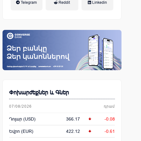
Telegram
Reddit
Linkedin
կենսաթոշակային համակարգ
Փոխարժեքներ և Գներ
07/08/2026
դրամ
Դոլար (USD)
366.17
-0.08
Եվրո (EUR)
422.12
-0.61