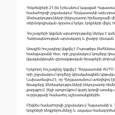
Հոկտեմբերի 21-ին Երեւանում կայացած Հայաստ
համաժողովի շրջանակում Հնդկաստանի առևտրա
Ձեռնարկությունների ինկուբատոր հիմնադրամի միջ
տեխնոլոգիական ոլորտում երկու երկրների միջև
Հուշագրերի կնքման արարողությանը ներկա է գ
Հանրապետության արտակարգ և լիազոր դեսպան Ն
Առաջին հուշագիրը կնքվել է Բարաթիյա ինժենե
համալսարանի հետ, որի շրջանակում կողմերը կհ
կկազմակերպեն գիտակրթական ծրագրերի փոխան
Երկրորդ հուշագիրը կնքվել է Հնդկաստանի AUTO
որի շրջանակում կողմերը կիրականացնեն կրթակ
Նախատեսվում է, որ Հնդկաստանում ստեղծվող 
ծրագրերը Ձեռնարկությունների ինկուբատոր հի
քաղաքում, ինչի արդյունքում զարկ կտրվի առանց
ուղղությամբ համատեղ աշխատանքներին։
Բիզնես համաժողովի շրջանակում Հայաստանի և Հ
երկրների ձեռքբերումները և ապագա համագործակ