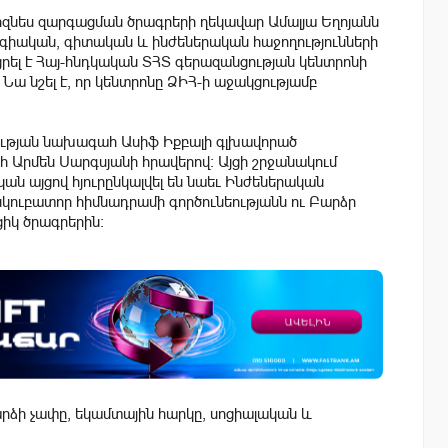
իզնես զարգացման ծրագրերի ղեկավար Ամալյա Եղոյանն
լոգիական, գիտական և ինժեներական հաջողությունների
րել է Հայ-հնդկական ՏՀՏ գերազանցության կենտրոնի
Նա նշել է, որ կենտրոնը ՁԻՀ-ի աջակցությամբ
թյան նախագահ Ասիֆ Իքբալի գլխավորած
 Արմեն Սարգսյանի հրավերով։ Այցի շրջանակում
ն այցով հյուրընկալվել են նաեւ Ինժեներական
նկուբատոր հիմնադրամի գործունեությանն ու Բարձր
իկ ծրագրերին։
ձի չափը, եկամտային հարկը, սոցիալական և