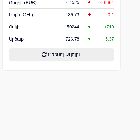
Ռուբլի (RUR)
4.4525
-0.0364
Լարի (GEL)
139.73
-0.1
Ոսկի
50244
+710
Արծաթ
726.78
+5.37
Բեռնել Ավելին