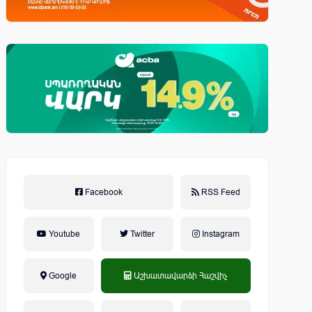
Facebook
RSS Feed
Youtube
Twitter
Instagram
Google
Աշխատավարձի Հաշվիչ
եկամտային հարկ, կուտակային