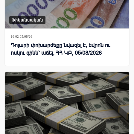
Ֆինանսական
16:02 05/08/26
Դոլարի փոխարժեքը նվազել է, եվրոն ու
ոսկու գինն՝ աճել. ՀՀ ԿԲ, 05/08/2026