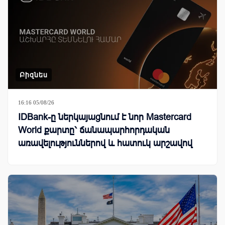
Բիզնես
16:16 05/08/26
IDBank-ը ներկայացնում է նոր Mastercard
World քարտը՝ ճանապարհորդական
առավելություններով և հատուկ արշավով