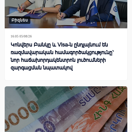
Բիզնես
16:05 05/08/26
Կոնվերս Բանկը և Visa-ն ընդլայնում են
ռազմավարական համագործակցությունը՝
նոր հաճախորդակենտրոն լուծումների
զարգացման նպատակով