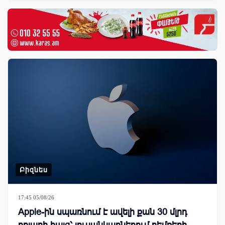
Բիզնես
17:45 05/08/26
Apple-ին սպառնում է ավելի քան 30 մլրդ