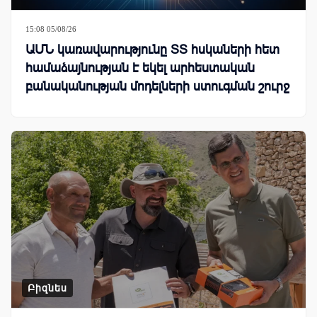
15:08 05/08/26
ԱՄՆ կառավարությունը ՏՏ հսկաների հետ
համաձայնության է եկել արհեստական
բանականության մոդելների ստուգման շուրջ
Բիզնես