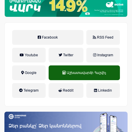
Facebook
RSS Feed
Youtube
Twitter
Instagram
Google
Աշխատավարձի Հաշվիչ
եկամտային հարկ, կուտակային
Telegram
Reddit
Linkedin
կենսաթոշակային համակարգ