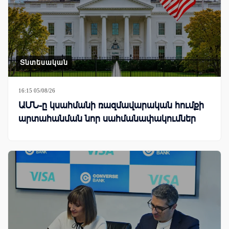
Տնտեսական
16:15 05/08/26
ԱՄՆ-ը կսահմանի ռազմավարական հումքի
արտահանման նոր սահմանափակումներ