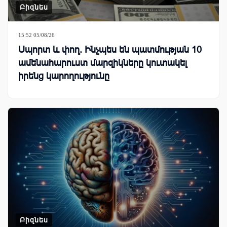
Բիզնես
15:52 05/08/26
Սպորտ և փող. Ինչպես են պատմության 10
ամենահարուստ մարզիկները կուտակել
իրենց կարողությունը
Բիզնես