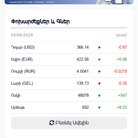
Փոխարժեքներ և Գներ
05/08/2026
դրամ
Դոլար (USD)
366.14
-0.87
Եվրո (EUR)
422.56
+0.06
Ռուբլի (RUR)
4.5041
-0.0219
Լարի (GEL)
139.73
-0.35
Ոսկի
48078
+547
Արծաթ
692
+8.03
Բեռնել Ավելին