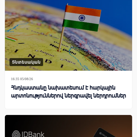
Տնտեսական
16:35 05/08/26
Հնդկաստանը նախատեսում է հարկային
արտոնություններով ներգրավել ներդրումներ