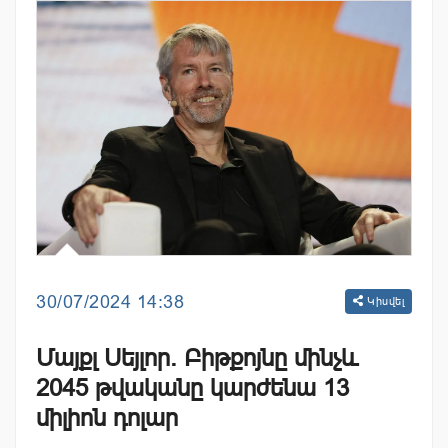
30/07/2024 14:38
Կիսվել
Մայքլ Սեյլոր. Բիթքոյնը մինչև
2045 թվականը կարժենա 13
միլիոն դոլար