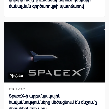
դոլարի հայց՝ լուսանկարներում դեմքերի
ճանաչման գործառույթի պատճառով
Բիզնես
17:35 05/08/26
SpaceX-ի արբանյակային
հավակնությունները մեծացնում են ճնշումը
մրցակիցների վրա