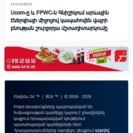
14:54 05/08/26
Ucom-ը և FPWC-ն Գնիշիկում արևային
էներգիայի միջոցով կապահովեն վայրի
բնության շուրջօրյա մշտադիտարկումը
Բիզնես 24 ™ | B24 ™ | © 2008 - 2026
Բոլոր իրավունքները պաշտպանված են:
Խմբագրության կարծիքը կարող է չհամընկնել
կայքում հրապարակված նյութերում
արտահայտված կարծիքների հետ:
Հրապարակումներից օգտվելու դեպքում
ակտիվ