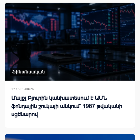
Ֆինանսական
17:15 05/08/26
Մայքլ Բյուրին կանխատեսում է ԱՄՆ
ֆոնդային շուկայի անկում՝ 1987 թվականի
սցենարով