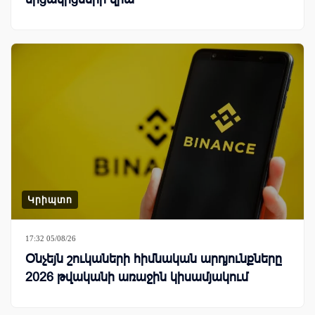
Կրիպտո
17:32 05/08/26
Օնչեյն շուկաների հիմնական արդյունքները
2026 թվականի առաջին կիսամյակում