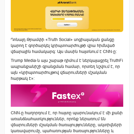
Դոնալդ Թրամփի «Truth Social» սոցիալական ցանցը
կարող է գործարկել կրիպտոարժույթի վրա հիմնված
վճարային համակարգ: Այս մասին հայտնում է CNN-ը:
Trump Media-ն այս շաբաթ դիմում է ներկայացրել TruthFi
ապրանքանիշի գրանցման համար, որտեղ նշվում է, որ
այն «կրիպտոարժույթով վճարումների մշակման
հարթակ է»:
CNN-ը հաղորդում է, որ հայտը պարունակում է մի քանի
առանձնահատկություններ, որոնք ներառում են
վճարումների մշակման ծառայությունները, ակտիվների
կառավարումը, պահառության ծառայությունները և