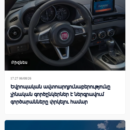
Բիզնես
17:27 06/08/26
Եվրոպական ավտոարդյունաբերությունը
չինական գործընկերներ է ներգրավում
գործարանները փրկելու համար