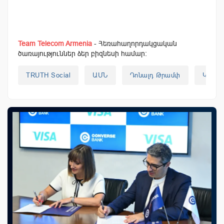
Team Telecom Armenia
- Հեռահաղորդակցական
ծառայություններ ձեր բիզնեսի համար:
TRUTH Social
ԱՄՆ
Դոնալդ Թրամփ
Կրիպտ