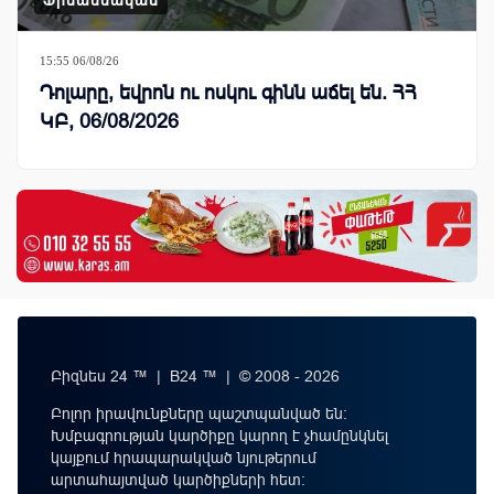
15:55 06/08/26
Դոլարը, եվրոն ու ոսկու գինն աճել են. ՀՀ
ԿԲ, 06/08/2026
Բիզնես 24 ™ | B24 ™ | © 2008 - 2026
Բոլոր իրավունքները պաշտպանված են:
Խմբագրության կարծիքը կարող է չհամընկնել
կայքում հրապարակված նյութերում
արտահայտված կարծիքների հետ: