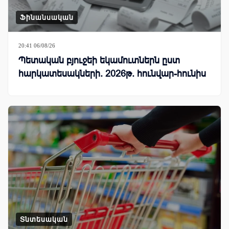
Ֆինանսական
20:41 06/08/26
Պետական բյուջեի եկամուտներն ըստ
հարկատեսակների. 2026թ. հունվար-հունիս
Տնտեսական