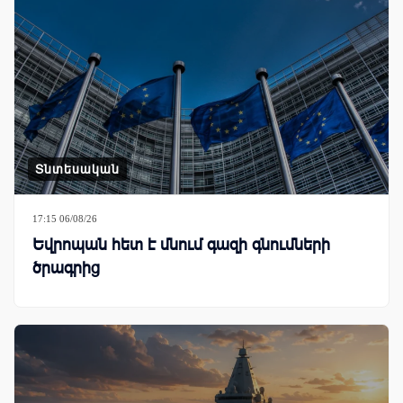
Տնտեսական
17:15 06/08/26
Եվրոպան հետ է մնում գազի գնումների
ծրագրից