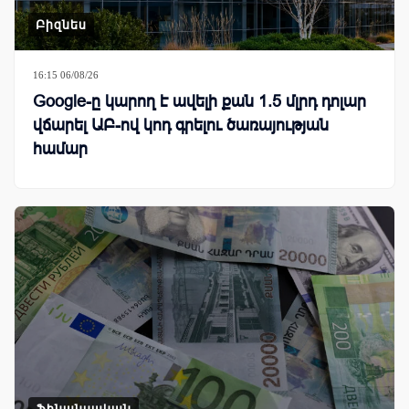
Բիզնես
16:15 06/08/26
Google-ը կարող է ավելի քան 1.5 մլրդ դոլար
վճարել ԱԲ-ով կոդ գրելու ծառայության
համար
Ֆինանսական