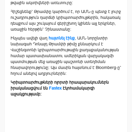
թվային ակտիվների առևտուրը:
Հիշեցնենք՝ Թրամփը կարծում է, որ ԱՄՆ-ը պետք է լուրջ
ուշադրություն դարձնի կրիպտոարժույթնրին, հակառակ
դեպքում այս շուկայում գերիշխող կլինեն այլ երկրներ,
առաջին հերթին՝ Չինաստանը:
Ինչպես ավելի վաղ
հայտնել էինք
, ԱՄՆ նորընտիր
նախագահ Դոնալդ Թրամփի թիմը քննարկում է
Վաշինգտոնի կրիպտոարժութային քաղաքականության
համար պատասխանատու ամերիկյան վարչակազմի
պատմության մեջ առաջին պաշտոնի ստեղծման
հնարավորությունը: Այս մասին հայտնում է Bloomberg-ը՝
հղում անելով աղբյուրներին:
Կրիպտոարժույթների ոլորտի հրապարակումներն
իրականացվում են
Fastex
Էկոհամակարգի
աջակցությամբ: