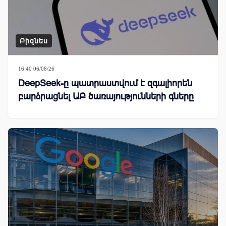
Բիզնես
16:40 06/08/26
DeepSeek-ը պատրաստվում է զգալիորեն
բարձրացնել ԱԲ ծառայությունների գները