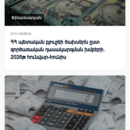
Ֆինանսական
20:51 06/08/26
ՀՀ պետական բյուջեի ծախսերն ըստ
գործառական դասակարգման խմբերի.
2026թ հունվար-հունիս