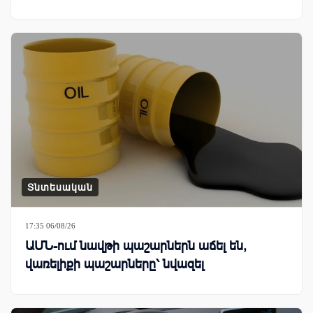
Տնտեսական
17:35 06/08/26
ԱՄՆ-ում նավթի պաշարներն աճել են,
վառելիքի պաշարները՝ նվազել