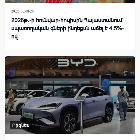
20:26 06/08/26
2026թ․-ի հունվար-հուլիսին Հայաստանում
սպառողական գների ինդեքսն աճել է 4.5%-
ով
Բիզնես