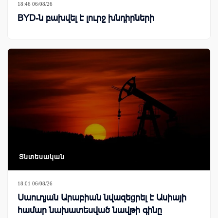
18:46 06/08/26
BYD-ն բախվել է լուրջ խնդիրների
Տնտեսական
18:01 06/08/26
Սաուդյան Արաբիան նվազեցրել է Ասիայի
համար նախատեսված նավթի գինը