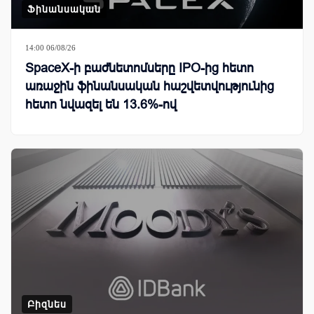
Ֆինանսական
14:00 06/08/26
SpaceX-ի բաժնետոմսերը IPO-ից հետո
առաջին ֆինանսական հաշվետվությունից
հետո նվազել են 13.6%-ով
Բիզնես