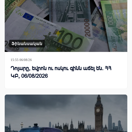
Ֆինանսական
15:55 06/08/26
Դոլարը, եվրոն ու ոսկու գինն աճել են. ՀՀ
ԿԲ, 06/08/2026