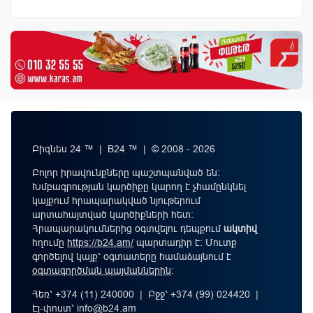
Բիզնես 24 ™ | B24 ™ | © 2008 - 2026
Բոլոր իրավունքները պաշտպանված են:
Խմբագրության կարծիքը կարող է չհամընկնել
կայքում հրապարակված նյութերում
արտահայտված կարծիքների հետ:
Հրապարակումներից օգտվելու դեպքում
ակտիվ
հղումը
https://b24.am/
պարտադիր է: Մուտք
գործելով կայք՝ օգտատերը համաձայնում է
օգտագործման պայմաններին
։
Հեռ՝ +374 (11) 240000 | Բջջ՝ +374 (99) 024420 |
Էլ-փոստ՝
info@b24.am