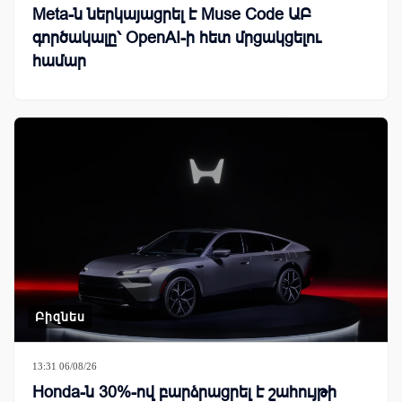
Meta-ն ներկայացրել է Muse Code ԱԲ
գործակալը՝ OpenAI-ի հետ մրցակցելու
համար
Բիզնես
13:31 06/08/26
Honda-ն 30%-ով բարձրացրել է շահույթի