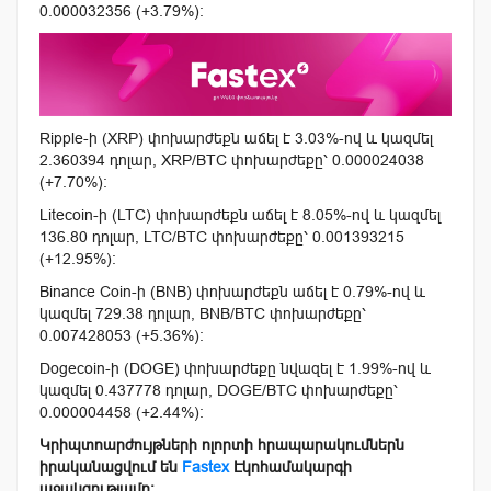
0.000032356 (+3.79%):
Ripple-ի (XRP) փոխարժեքն աճել է 3.03%-ով և կազմել
2.360394 դոլար, XRP/BTC փոխարժեքը՝ 0.000024038
(+7.70%):
Litecoin-ի (LTC) փոխարժեքն աճել է 8.05%-ով և կազմել
136.80 դոլար, LTC/BTC փոխարժեքը՝ 0.001393215
(+12.95%):
Binance Coin-ի (BNB) փոխարժեքն աճել է 0.79%-ով և
կազմել 729.38 դոլար, BNB/BTC փոխարժեքը՝
0.007428053 (+5.36%):
Dogecoin-ի (DOGE) փոխարժեքը նվազել է 1.99%-ով և
կազմել 0.437778 դոլար, DOGE/BTC փոխարժեքը՝
0.000004458 (+2.44%):
Կրիպտոարժույթների ոլորտի հրապարակումներն
իրականացվում են
Fastex
Էկոհամակարգի
աջակցությամբ: