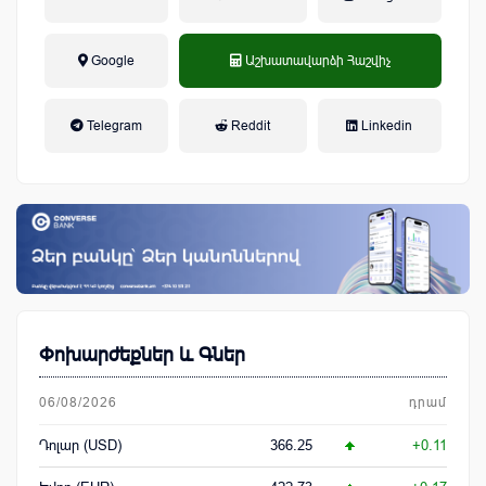
Google
Աշխատավարձի Հաշվիչ
եկամտային հարկ, կուտակային
Telegram
Reddit
Linkedin
կենսաթոշակային համակարգ
Փոխարժեքներ և Գներ
06/08/2026
դրամ
Դոլար (USD)
366.25
+0.11