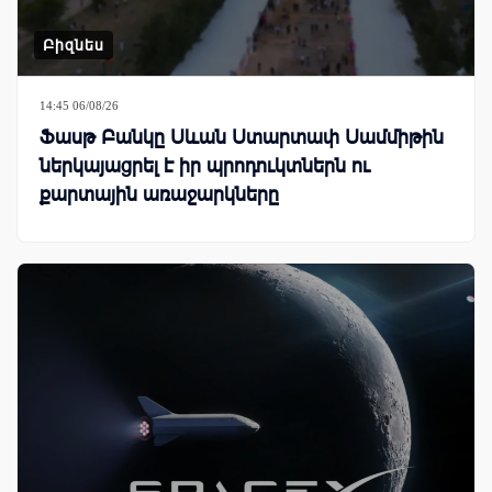
Բիզնես
14:45 06/08/26
Ֆասթ Բանկը Սևան Ստարտափ Սամմիթին
ներկայացրել է իր պրոդուկտներն ու
քարտային առաջարկները