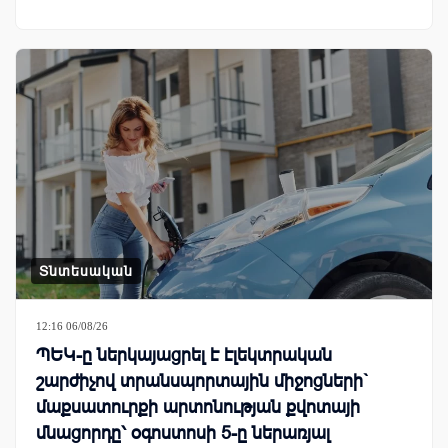
Տնտեսական
12:16 06/08/26
ՊԵԿ-ը ներկայացրել է էլեկտրական
շարժիչով տրանսպորտային միջոցների`
մաքսատուրքի արտոնության քվոտայի
մնացորդը՝ օգոստոսի 5-ը ներառյալ