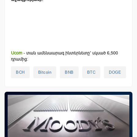
Ucom
- տան ամենաարագ ինտերնետը՝ սկսած 6,500
դրամից:
BCH
Bitcoin
BNB
BTC
DOGE