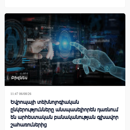
Բիզնես
11:47 06/08/26
Եվրոպայի տեխնոլոգիական
ընկերությունները անսպասելիորեն դառնում
են արհեստական բանականության գլխավոր
շահառուներից