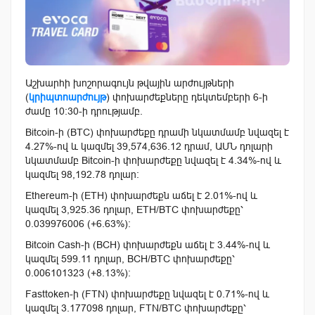
Աշխարհի խոշորագույն թվային արժույթների
(
կրիպտոարժույթ
) փոխարժեքները դեկտեմբերի 6-ի
ժամը 10:30-ի դրությամբ.
Bitcoin-ի (BTC) փոխարժեքը դրամի նկատմամբ նվազել է
4.27%-ով և կազմել 39,574,636.12 դրամ, ԱՄՆ դոլարի
նկատմամբ Bitcoin-ի փոխարժեքը նվազել է 4.34%-ով և
կազմել 98,192.78 դոլար:
Ethereum-ի (ETH) փոխարժեքն աճել է 2.01%-ով և
կազմել 3,925.36 դոլար, ETH/BTC փոխարժեքը՝
0.039976006 (+6.63%):
Bitcoin Cash-ի (BCH) փոխարժեքն աճել է 3.44%-ով և
կազմել 599.11 դոլար, BCH/BTC փոխարժեքը՝
0.006101323 (+8.13%):
Fasttoken-ի (FTN) փոխարժեքը նվազել է 0.71%-ով և
կազմել 3.177098 դոլար, FTN/BTC փոխարժեքը՝