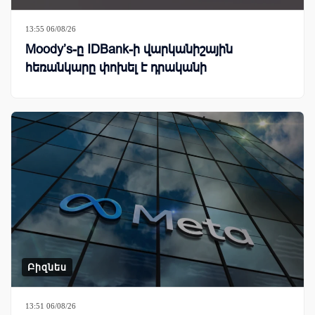
13:55 06/08/26
Moody’s-ը IDBank-ի վարկանիշային
հեռանկարը փոխել է դրականի
Բիզնես
13:51 06/08/26