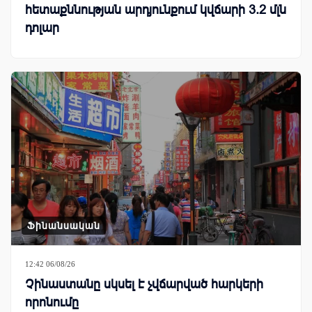
հետաքննության արդյունքում կվճարի 3.2 մլն
դոլար
Ֆինանսական
12:42 06/08/26
Չինաստանը սկսել է չվճարված հարկերի
որոնումը