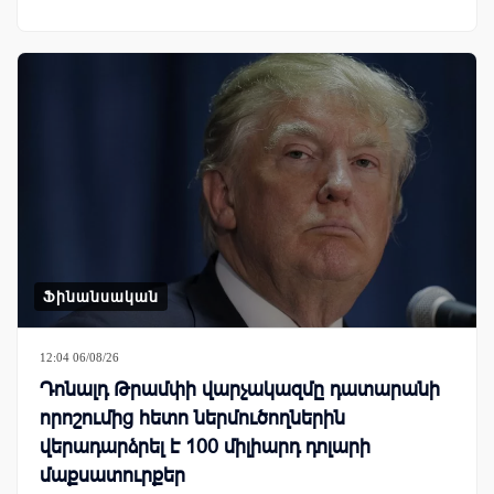
Ֆինանսական
12:04 06/08/26
Դոնալդ Թրամփի վարչակազմը դատարանի
որոշումից հետո ներմուծողներին
վերադարձրել է 100 միլիարդ դոլարի
մաքսատուրքեր