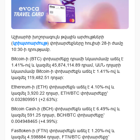
Աշխարհի խոշորագույն թվային արժույթների
(
կրիպտոարժույթ
) փոխարժեքները հուլիսի 28-ի ժամը
10:30-ի դրությամբ.
Bitcoin-ի (BTC) փոխարժեքը դրամի նկատմամբ աճել է
1.41%-ով և կազմել 45,874,114.89 դրամ, ԱՄՆ դոլարի
նկատմամբ Bitcoin-ի փոխարժեքն աճել է 1.41%-ով և
կազմել 119,482.51 դոլար:
Ethereum-ի (ETH) փոխարժեքն աճել է 4.10%-ով և
կազմել 3,920.22 դոլար, ETH/BTC փոխարժեքը՝
0.032809951 (+2.63%):
Bitcoin Cash-ի (BCH) փոխարժեքն աճել է 6.49%-ով և
կազմել 591.25 դոլար, BCH/BTC փոխարժեքը՝
0.004948465 (+4.99%):
Fasttoken-ի (FTN) փոխարժեքն աճել է 1.20%-ով և
կազմել 4.598884 դոլար, FTN/BTC փոխարժեքը՝