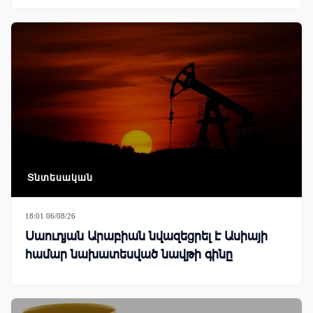
Տնտեսական
18:01 06/08/26
Սաուդյան Արաբիան նվազեցրել է Ասիայի
համար նախատեսված նավթի գինը