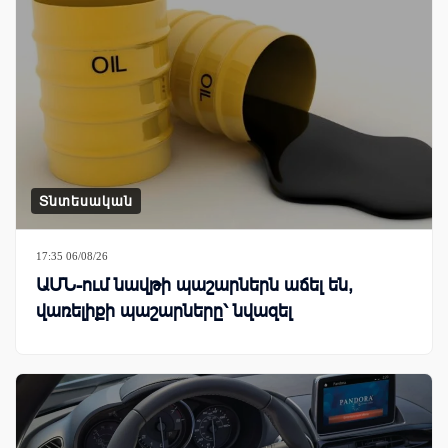
Տնտեսական
17:35 06/08/26
ԱՄՆ-ում նավթի պաշարներն աճել են,
վառելիքի պաշարները՝ նվազել