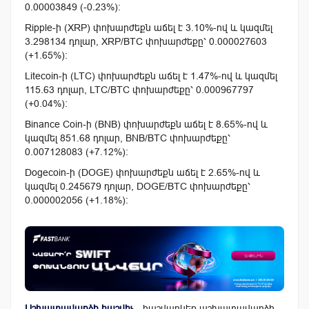
0.00003849 (-0.23%):
Ripple-ի (XRP) փոխարժեքն աճել է 3.10%-ով և կազմել
3.298134 դոլար, XRP/BTC փոխարժեքը՝ 0.000027603
(+1.65%):
Litecoin-ի (LTC) փոխարժեքն աճել է 1.47%-ով և կազմել
115.63 դոլար, LTC/BTC փոխարժեքը՝ 0.000967797
(+0.04%):
Binance Coin-ի (BNB) փոխարժեքն աճել է 8.65%-ով և
կազմել 851.68 դոլար, BNB/BTC փոխարժեքը՝
0.007128083 (+7.12%):
Dogecoin-ի (DOGE) փոխարժեքն աճել է 2.65%-ով և
կազմել 0.245679 դոլար, DOGE/BTC փոխարժեքը՝
0.000002056 (+1.18%):
Աշխատավարձի հաշվիչ
- հաշվարկեք աշխատավարձի