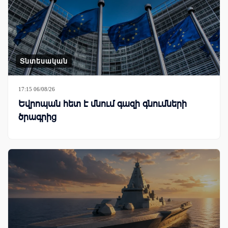
Տնտեսական
17:15 06/08/26
Եվրոպան հետ է մնում գազի գնումների
ծրագրից