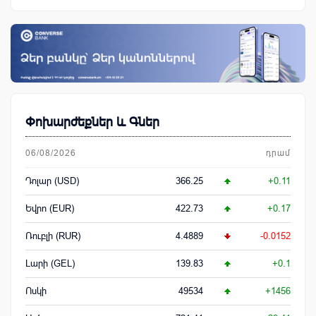
Փոխարժեքներ և Գներ
06/08/2026
դրամ
Դոլար (USD)
366.25
+0.11
Եվրո (EUR)
422.73
+0.17
Ռուբլի (RUR)
4.4889
-0.0152
Լարի (GEL)
139.83
+0.1
Ոսկի
49534
+1456