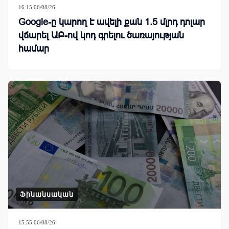
16:15 06/08/26
Google-ը կարող է ավելի քան 1.5 մլրդ դոլար
վճարել ԱԲ-ով կոդ գրելու ծառայության
համար
Ֆինանսական
15:55 06/08/26