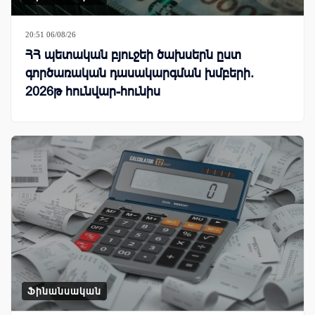
20:51 06/08/26
ՀՀ պետական բյուջեի ծախսերն ըստ
գործառական դասակարգման խմբերի.
2026թ հունվար-հունիս
Ֆինանսական