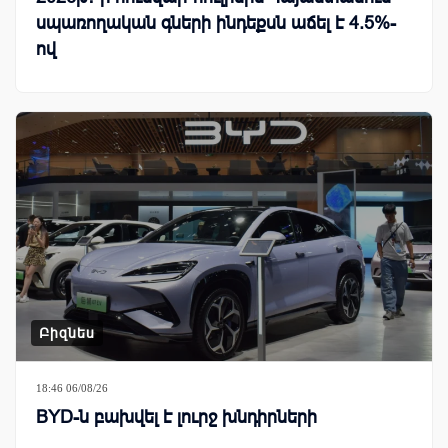
սպառողական գների ինդեքսն աճել է 4.5%-
ով
Բիզնես
18:46 06/08/26
BYD-ն բախվել է լուրջ խնդիրների