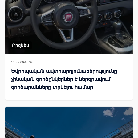
Բիզնես
17:27 06/08/26
Եվրոպական ավտոարդյունաբերությունը
չինական գործընկերներ է ներգրավում
գործարանները փրկելու համար