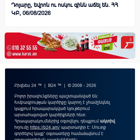
Դոլարը, եվրոն ու ոսկու գինն աճել են. ՀՀ
ԿԲ, 06/08/2026
Բիզնես 24 ™ | B24 ™ | © 2008 - 2026
Բոլոր իրավունքները պաշտպանված են:
Խմբագրության կարծիքը կարող է չհամընկնել
կայքում հրապարակված նյութերում
արտահայտված կարծիքների հետ:
Հրապարակումներից օգտվելու դեպքում
ակտիվ
հղումը
https://b24.am/
պարտադիր է: Մուտք
գործելով կայք՝ օգտատերը համաձայնում է
օգտագործման պայմաններին
։