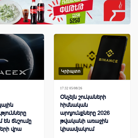
Կրիպտո
17:32 05/08/26
Օնչեյն շուկաների
կային
հիմնական
թյունները
արդյունքները 2026
 են ճնշումը
թվականի առաջին
երի վրա
կիսամյակում