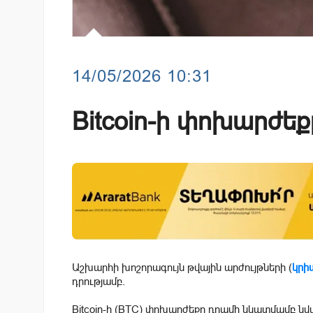
14/05/2026 10:31
Bitcoin-ի փոխարժեքը
Աշխարհի խոշորագույն թվային արժույթների (
կրի
դրությամբ.
Bitcoin-ի (BTC) փոխարժեքը դրամի նկատմամբ նվազ