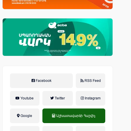
Facebook
RSS Feed
Youtube
Twitter
Instagram
Google
Աշխատավարձի Հաշվիչ
եկամտային հարկ, կուտակային