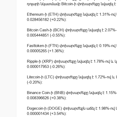
դոլարի նկատմամբ Bitcoin-ի փոխարժեքը նվազել է 1
Ethereum-ի (ETH) փոխարժեքը նվազել է 1.31%-ով
0.028456182 (+0.22%):
Bitcoin Cash-ի (BCH) փոխարժեքը նվազել է 2.07%
0.005444851 (-0.55%):
Fasttoken-ի (FTN) փոխարժեքը նվազել է 0.19%-ով
0.00005265 (+1.36%):
Ripple-ի (XRP) փոխարժեքը նվազել է 1.78%-ով և 
0.000017953 (-0.26%):
Litecoin-ի (LTC) փոխարժեքը նվազել է 1.72%-ով և
(-0.20%):
Binance Coin-ի (BNB) փոխարժեքը նվազել է 1.15%
0.008396626 (+0.38%):
Dogecoin-ի (DOGE) փոխարժեքն աճել է 1.98%-ով 
0.000001434 (+3.54%):