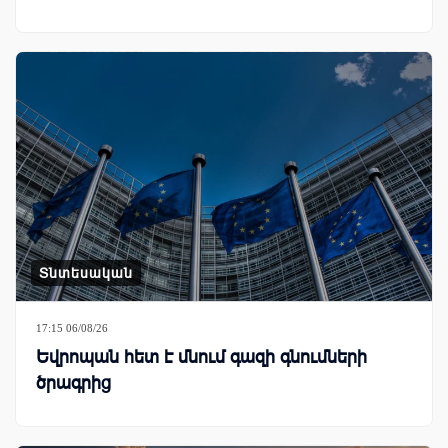
Տնտեսական
17:15 06/08/26
Եվրոպան հետ է մնում գազի գնումների
ծրագրից