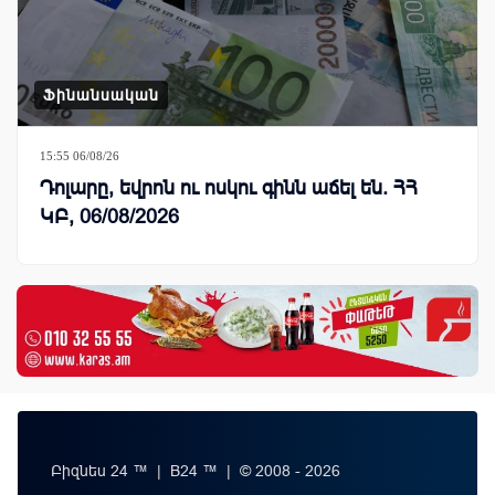
Ֆինանսական
15:55 06/08/26
Դոլարը, եվրոն ու ոսկու գինն աճել են. ՀՀ
ԿԲ, 06/08/2026
Բիզնես 24 ™ | B24 ™ | © 2008 - 2026