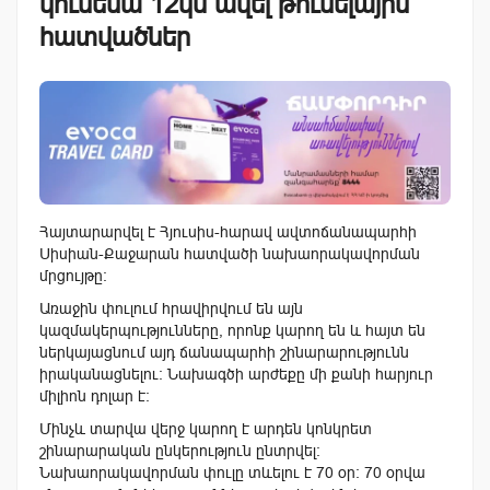
կունենա 12կմ ավել թունելային
հատվածներ
Հայտարարվել է Հյուսիս-հարավ ավտոճանապարհի
Սիսիան-Քաջարան հատվածի նախաորակավորման
մրցույթը:
Առաջին փուլում հրավիրվում են այն
կազմակերպությունները, որոնք կարող են և հայտ են
ներկայացնում այդ ճանապարհի շինարարությունն
իրականացնելու: Նախագծի արժեքը մի քանի հարյուր
միլիոն դոլար է:
Մինչև տարվա վերջ կարող է արդեն կոնկրետ
շինարարական ընկերություն ընտրվել:
Նախաորակավորման փուլը տևելու է 70 օր: 70 օրվա