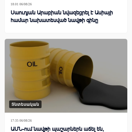
18:01 06/08/26
Սաուդյան Արաբիան նվազեցրել է Ասիայի
համար նախատեսված նավթի գինը
Տնտեսական
17:35 06/08/26
ԱՄՆ-ում նավթի պաշարներն աճել են,