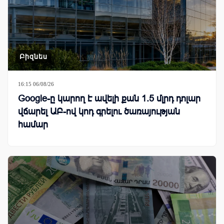
Բիզնես
16:15 06/08/26
Google-ը կարող է ավելի քան 1.5 մլրդ դոլար
վճարել ԱԲ-ով կոդ գրելու ծառայության
համար