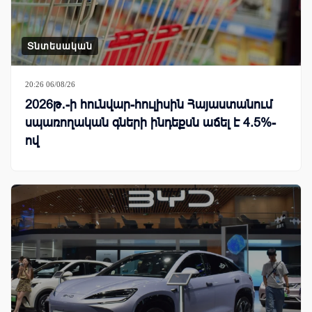
Տնտեսական
20:26 06/08/26
2026թ․-ի հունվար-հուլիսին Հայաստանում
սպառողական գների ինդեքսն աճել է 4.5%-
ով