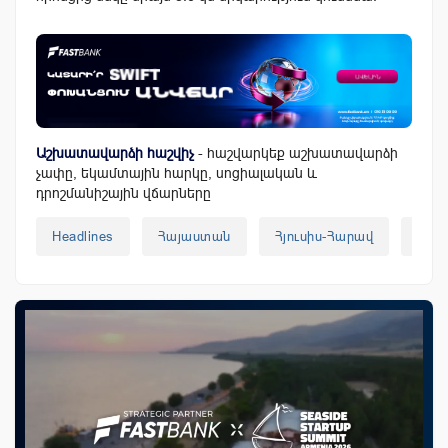
Աշխատավարձի հաշվիչ
- հաշվարկեք աշխատավարձի
չափը, եկամտային հարկը, սոցիալական և
դրոշմանիշային վճարները
Headlines
Հայաստան
Հյուսիս-Հարավ
Ճան