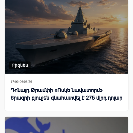
Բիզնես
17:00 06/08/26
Դոնալդ Թրամփի «Ոսկե նավատորմ»
ծրագրի բյուջեն գնահատվել է 275 մլրդ դոլար