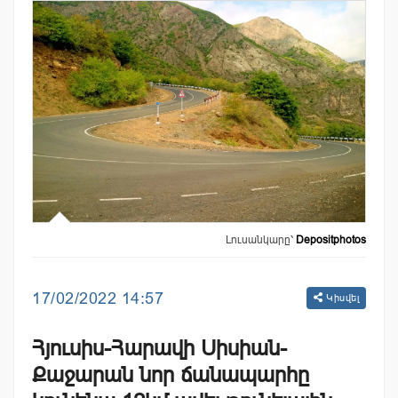
Լուսանկարը՝
Depositphotos
17/02/2022 14:57
Կիսվել
Հյուսիս-Հարավի Սիսիան-
Քաջարան նոր ճանապարհը