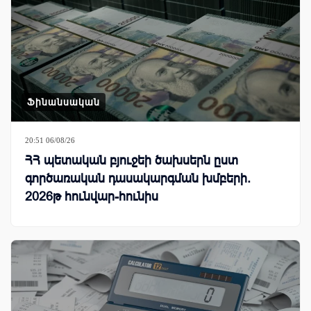
Ֆինանսական
20:51 06/08/26
ՀՀ պետական բյուջեի ծախսերն ըստ
գործառական դասակարգման խմբերի.
2026թ հունվար-հունիս