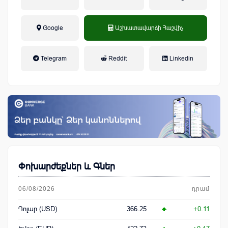
Google
Աշխատավարձի Հաշվիչ
եկամտային հարկ, կուտակային
Telegram
Reddit
Linkedin
կենսաթոշակային համակարգ
Փոխարժեքներ և Գներ
06/08/2026
դրամ
Դոլար (USD)
366.25
+0.11