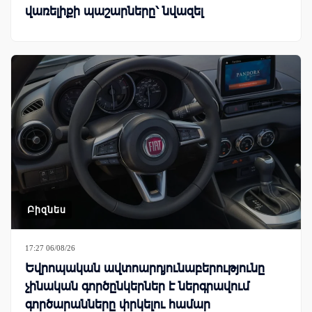
վառելիքի պաշարները՝ նվազել
Բիզնես
17:27 06/08/26
Եվրոպական ավտոարդյունաբերությունը
չինական գործընկերներ է ներգրավում
գործարանները փրկելու համար