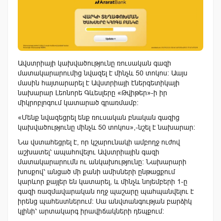
Ավստրիայի կախվածությունը ռուսական գազի
մատակարարումից նվազել է մինչև 50 տոկոս: Աայս
մասին հայտարարել է Ավստրիայի էներգետիկայի
նախարար Լեոնորե Գևեսլերը «Թվիթեր»-ի իր
միկրոբլոգում կատարած գրառմամբ:
«Մենք նվազեցրել ենք ռուսական բնական գազից
կախվածությունը մինչև 50 տոկոս»,-նշել է նախարար:
Նա վստահեցրել է, որ կշարունակի ամբողջ ուժով
աշխատել՝ ապահովելու Ավստրիային գազի
մատակարարումն ու անկախությունը։ Նախարարի
խոսքով՝ անցած մի քանի ամիսների ընթացքում
կարևոր քայլեր են կատարել, և մինչև նոյեմբերի 1-ը
գազի ռազմավարական ողջ պաշարը պահպանվելու է
իրենց պահեստներում։ Սա անվտանգության բարձիկ
կլինի՝ արտակարգ իրավիճակների դեպքում: