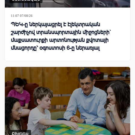
11:07 07/08/26
ՊԵԿ-ը ներկայացրել է էլեկտրական
շարժիչով տրանսպորտային միջոցների`
մաքսատուրքի արտոնության քվոտայի
մնացորդը՝ օգոստոսի 6-ը ներառյալ
Բիզնես