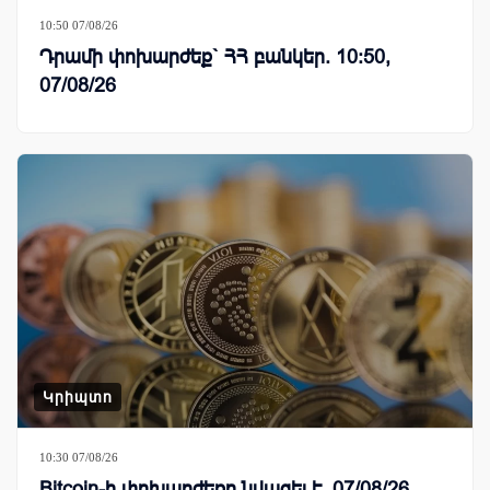
10:50 07/08/26
Դրամի փոխարժեք` ՀՀ բանկեր. 10:50,
07/08/26
Կրիպտո
10:30 07/08/26
Bitcoin-ի փոխարժեքը նվազել է. 07/08/26