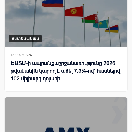
Տնտեսական
12:48 07/08/26
ԵԱՏՄ-ի ապրանքաշրջանառությունը 2026
թվականին կարող է աճել 7.3%-ով՝ հասնելով
102 միլիարդ դոլարի