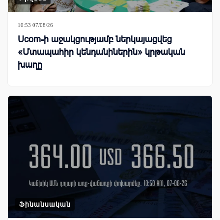
10:53 07/08/26
Ucom-ի աջակցությամբ ներկայացվեց
«Մտապահիր կենդանիներին» կրթական
խաղը
Ֆինանսական