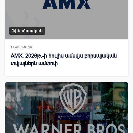
Ֆինանսական
11:49 07/08/26
AMX. 2026թ.-ի հուլիս ամսվա բորսայական
տվյալներն ամփոփ