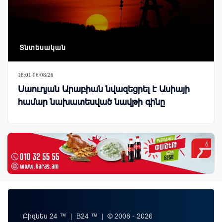
Տնտեսական
18:01 06/08/26
Սաուդյան Արաբիան նվազեցրել է Ասիայի
համար նախատեսված նավթի գինը
Բիզնես 24 ™ | B24 ™ | © 2008 - 2026