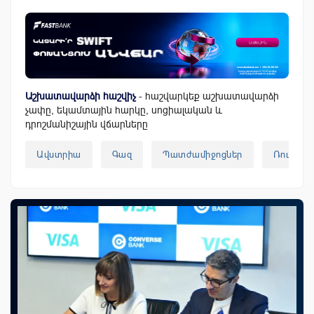
Աշխատավարձի հաշվիչ
- հաշվարկեք աշխատավարձի
չափը, եկամտային հարկը, սոցիալական և
դրոշմանիշային վճարները
Ավստրիա
Գազ
Պատժամիջոցներ
Ռուսաս