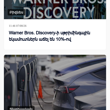
Բիզնես
11:46 07/08/26
Warner Bros. Discovery-ի սթրիմինգային
եկամուտներն աճել են 10%-ով
Տնտեսական