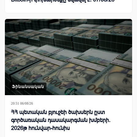
Ֆինանսական
20:51 06/08/26
ՀՀ պետական բյուջեի ծախսերն ըստ
գործառական դասակարգման խմբերի.
2026թ հունվար-հունիս