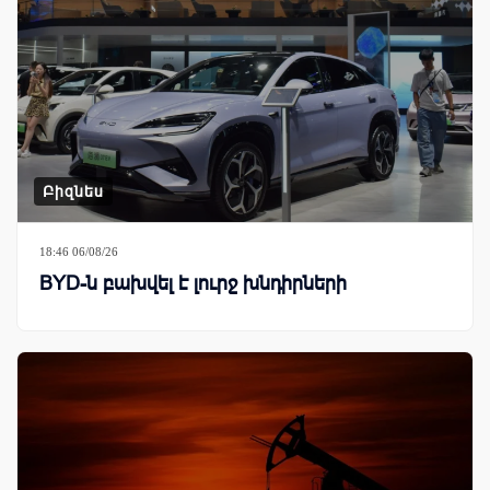
Բիզնես
18:46 06/08/26
BYD-ն բախվել է լուրջ խնդիրների