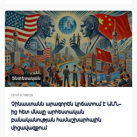
Տնտեսական
19:07 07/08/26
Չինաստանն արագորեն կրճատում է ԱՄՆ-
ից հետ մնալը արհեստական
բանականության համաշխարհային
մրցավազքում