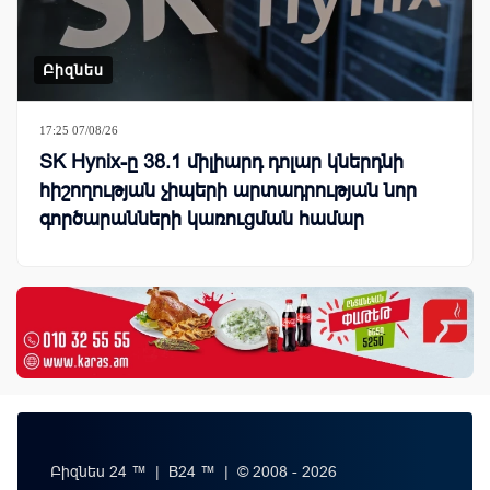
Բիզնես
17:25 07/08/26
SK Hynix-ը 38.1 միլիարդ դոլար կներդնի
հիշողության չիպերի արտադրության նոր
գործարանների կառուցման համար
Բիզնես 24 ™ | B24 ™ | © 2008 - 2026