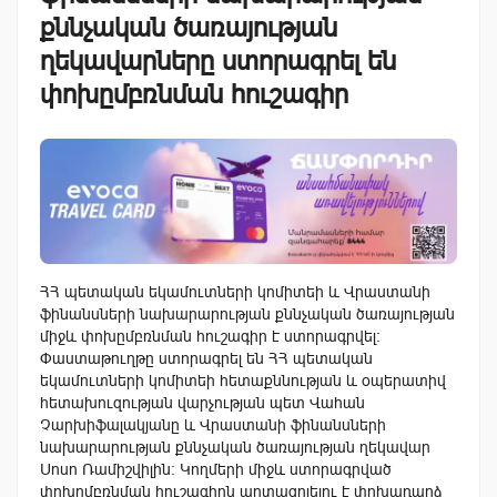
քննչական ծառայության
ղեկավարները ստորագրել են
փոխըմբռնման հուշագիր
ՀՀ պետական եկամուտների կոմիտեի և Վրաստանի
ֆինանսների նախարարության քննչական ծառայության
միջև փոխըմբռնման հուշագիր է ստորագրվել:
Փաստաթուղթը ստորագրել են ՀՀ պետական
եկամուտների կոմիտեի հետաքննության և օպերատիվ
հետախուզության վարչության պետ Վահան
Չարխիֆալակյանը և Վրաստանի ֆինանսների
նախարարության քննչական ծառայության ղեկավար
Սոսո Ռամիշվիլին։ Կողմերի միջև ստորագրված
փոխըմբռնման հուշագիրն արտացոլելու է փոխադարձ