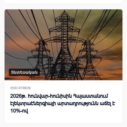
Տնտեսական
19:01 07/08/26
2026թ. հունվար-հունիսին Հայաստանում
էլեկտրաէներգիայի արտադրությունն աճել է
10%-ով