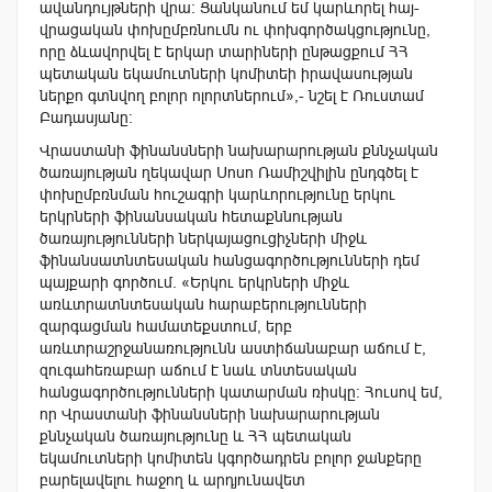
ավանդույթների վրա։ Ցանկանում եմ կարևորել հայ-
վրացական փոխըմբռնումն ու փոխգործակցությունը,
որը ձևավորվել է երկար տարիների ընթացքում ՀՀ
պետական ​​եկամուտների կոմիտեի իրավասության
ներքո գտնվող բոլոր ոլորտներում»,- նշել է Ռուստամ
Բադասյանը:
Վրաստանի ֆինանսների նախարարության քննչական
ծառայության ղեկավար Սոսո Ռամիշվիլին ընդգծել է
փոխըմբռնման հուշագրի կարևորությունը երկու
երկրների ֆինանսական հետաքննության
ծառայությունների ներկայացուցիչների միջև
ֆինանսատնտեսական հանցագործությունների դեմ
պայքարի գործում. «Երկու երկրների միջև
առևտրատնտեսական հարաբերությունների
զարգացման համատեքստում, երբ
առևտրաշրջանառությունն աստիճանաբար աճում է,
զուգահեռաբար աճում է նաև տնտեսական
հանցագործությունների կատարման ռիսկը։ Հուսով եմ,
որ Վրաստանի ֆինանսների նախարարության
քննչական ծառայությունը և ՀՀ պետական
եկամուտների կոմիտեն կգործադրեն բոլոր ջանքերը
բարելավելու հաջող և արդյունավետ