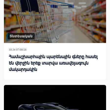
Տնտեսական
18:34 07/08/26
Համաշխարհային պարենային գները հասել
են վերջին երեք տարվա առավելագույն
մակարդակին