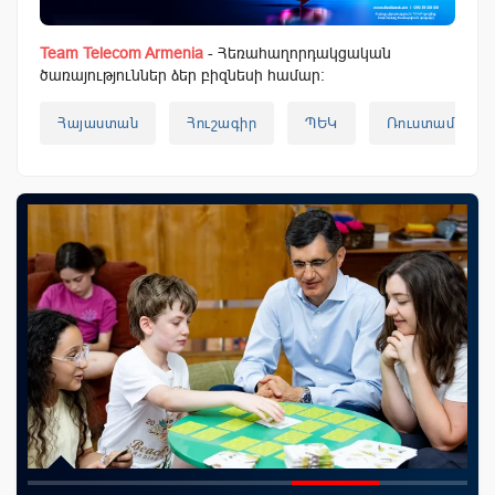
Team Telecom Armenia
- Հեռահաղորդակցական
ծառայություններ ձեր բիզնեսի համար:
Հայաստան
Հուշագիր
ՊԵԿ
Ռուստամ Բադ