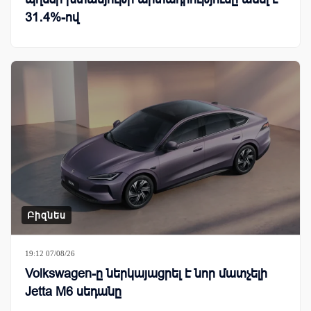
31․4%-ով
Բիզնես
19:12 07/08/26
Volkswagen-ը ներկայացրել է նոր մատչելի
Jetta M6 սեդանը