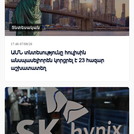
Տնտեսական
17:46 07/08/26
ԱՄՆ տնտեսությունը հուլիսին
անսպասելիորեն կորցրել է 23 հազար
աշխատատեղ