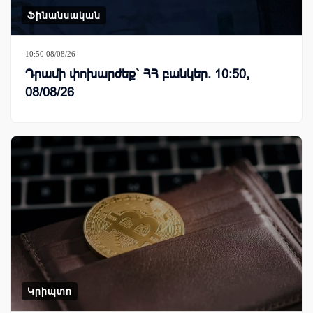
Ֆինանսական
10:50 08/08/26
Դրամի փոխարժեք` ՀՀ բանկեր. 10:50,
08/08/26
Կրիպտո