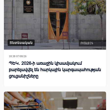
Տնտեսական
18:38 07/08/26
ՊԵԿ․ 2026-ի առաջին կիսամյակում
բարելավվել են հարկային կարգապահության
ցուցանիշները