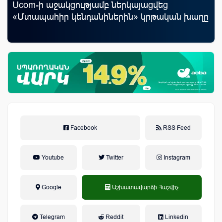
Ucom-ի աջակցությամբ ներկայացվեց
Mo
«Մտապահիր կենդանիներին» կրթական խաղը
հե
Facebook
RSS Feed
Youtube
Twitter
Instagram
Google
Աշխատավարձի Հաշվիչ
եկամտային հարկ, կուտակային
Telegram
Reddit
Linkedin