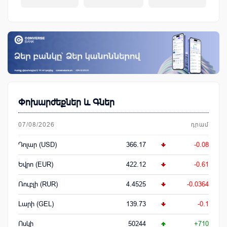
կենսաթոշակային համակարգ
Փոխարժեքներ և Գներ
07/08/2026
դրամ
Դոլար (USD)
366.17
-0.08
Եվրո (EUR)
422.12
-0.61
Ռուբլի (RUR)
4.4525
-0.0364
Լարի (GEL)
139.73
-0.1
Ոսկի
50244
+710