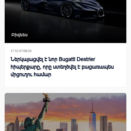
Բիզնես
17:53 07/08/26
Ներկայացվել է նոր Bugatti Destrier
հիպերքարը, որը ստեղծվել է բացառապես
մրցուղու համար