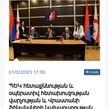
01/02/2023 17:39
Կիսվել
ՊԵԿ հետաքննության և
օպերատիվ հետախուզության
վարչության և Վրաստանի
ֆինանսների նախարարության