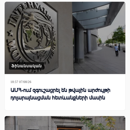
Ֆինանսական
18:57 07/08/26
ԱՄՀ-ում զգուշացրել են թվային արժույթի
դոլարայնացման հետևանքների մասին