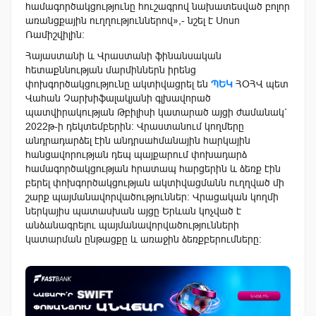
համագործակցությունը հուշագրով նախատեսված բոլոր
առանցքային ուղղություններով»,- նշել է Սոսո
Ռամիշվիլին:
Հայաստանի և Վրաստանի ֆինանսական
հետաքննության մարմիններն իրենց
փոխգործակցությունը ակտիվացրել են
ՊԵԿ
ՀՕՀՎ պետ
Վահան Չարխիֆալակյանի գլխավորած
պատվիրակության Թբիլիսի կատարած այցի ժամանակ`
2022թ-ի դեկտեմբերին: Վրաստանում կողմերը
անդրադարձել էին անդրսահմանային հարկային
հանցավորության դեպ պայքարում փոխադարձ
համագործակցության հրատապ հարցերին և ձեռք էին
բերել փոխգործակցության ակտիվացմանն ուղղված մի
շարք պայմանավորվածություններ։ Վրացական կողմի
ներկայիս պատասխան այցը Երևան կոչված է
անձանագրելու պայմանավորվածությունների
կատարման ընթացքը և առաջին ձեռքբերումները։