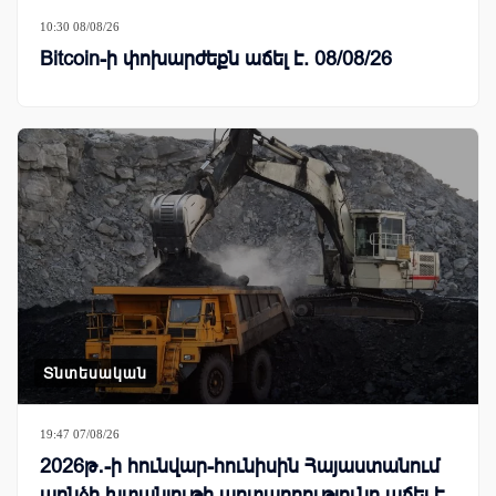
10:30 08/08/26
Bitcoin-ի փոխարժեքն աճել է. 08/08/26
Տնտեսական
19:47 07/08/26
2026թ․-ի հունվար-հունիսին Հայաստանում
պղնձի խտանյութի արտադրությունը աճել է