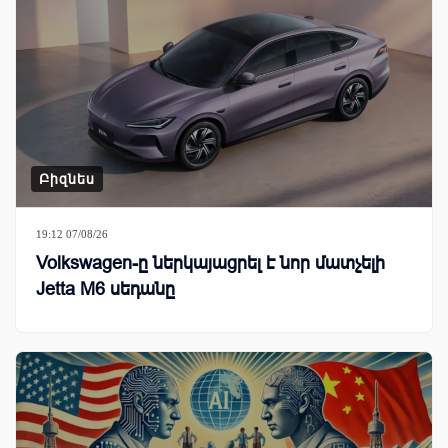
Բիզնես
19:12 07/08/26
Volkswagen-ը ներկայացրել է նոր մատչելի
Jetta M6 սեդանը