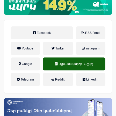
Facebook
RSS Feed
Youtube
Twitter
Instagram
Google
Աշխատավարձի Հաշվիչ
եկամտային հարկ, կուտակային
Telegram
Reddit
Linkedin
կենսաթոշակային համակարգ