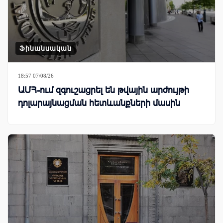
Ֆինանսական
18:57 07/08/26
ԱՄՀ-ում զգուշացրել են թվային արժույթի
դոլարայնացման հետևանքների մասին