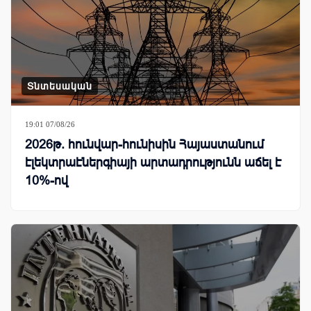
Տնտեսական
19:01 07/08/26
2026թ. հունվար-հունիսին Հայաստանում
էլեկտրաէներգիայի արտադրությունն աճել է
10%-ով