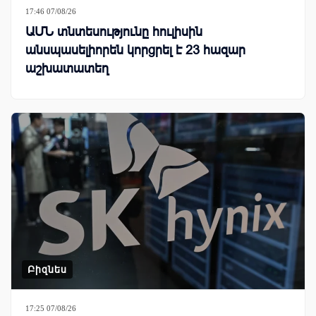
17:46 07/08/26
ԱՄՆ տնտեսությունը հուլիսին
անսպասելիորեն կորցրել է 23 հազար
աշխատատեղ
Բիզնես
17:25 07/08/26