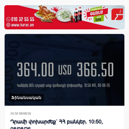
Ֆինանսական
10:50 08/08/26
Դրամի փոխարժեք` ՀՀ բանկեր. 10:50,