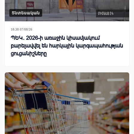
Տնտեսական
18:38 07/08/26
ՊԵԿ․ 2026-ի առաջին կիսամյակում
բարելավվել են հարկային կարգապահության
ցուցանիշները