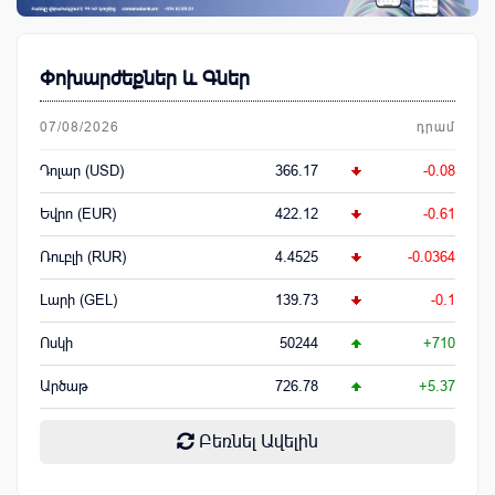
Փոխարժեքներ և Գներ
07/08/2026
դրամ
Դոլար (USD)
366.17
-0.08
Եվրո (EUR)
422.12
-0.61
Ռուբլի (RUR)
4.4525
-0.0364
Լարի (GEL)
139.73
-0.1
Ոսկի
50244
+710
Արծաթ
726.78
+5.37
Բեռնել Ավելին