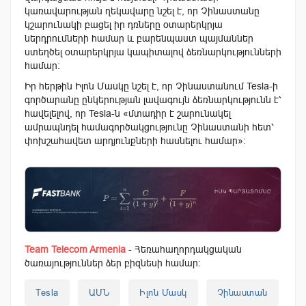
կառավարության ղեկավարը նշել է, որ Չինաստանը
կշարունակի բացել իր դռները օտարերկրյա
ներդրումների համար և բարենպաստ պայմաններ
ստեղծել օտարերկրյա կապիտալով ձեռնարկությունների
համար:
Իր հերթին Իլոն Մասկը նշել է, որ Չինաստանում Tesla-ի
գործարանը ընկերության լավագույն ձեռնարկությունն է՝
հավելելով, որ Tesla-ն «մտադիր է շարունակել
ամրապնդել համագործակցությունը Չինաստանի հետ՝
փոխշահավետ արդյունքների հասնելու համար»:
Team Telecom Armenia
- Հեռահաղորդակցական
ծառայություններ ձեր բիզնեսի համար:
Tesla
ԱՄՆ
Իլոն Մասկ
Չինաստան
A