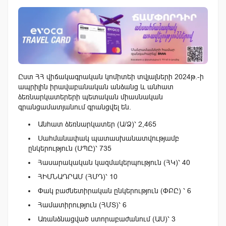
Ըստ ՀՀ վիճակագրական կոմիտեի տվյալների 2024թ.-ի
ապրիլին իրավաբանական անձանց և անհատ
ձեռնարկատերերի պետական միասնական
գրանցամատյանում գրանցվել են.
Անհատ ձեռնարկատեր (Ա/Ձ)՝ 2,465
Սահմանափակ պատասխանատվությամբ
ընկերություն (ՍՊԸ)՝ 735
Հասարակական կազմակերպություն (ՀԿ)՝ 40
ՀԻՄՆԱԴՐԱՄ (ՀՄԴ)՝ 10
Փակ բաժնետիրական ընկերություն (ՓԲԸ) ՝ 6
Համատիրություն (ՀՄՏ)՝ 6
Առանձնացված ստորաբաժանում (ԱՍ)՝ 3