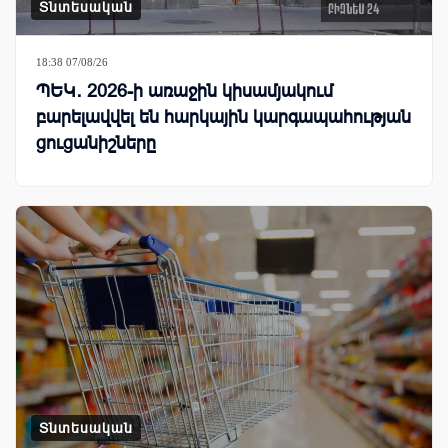
Տնտեսական
18:38 07/08/26
ՊԵԿ․ 2026-ի առաջին կիսամյակում
բարելավվել են հարկային կարգապահության
ցուցանիշները
Տնտեսական