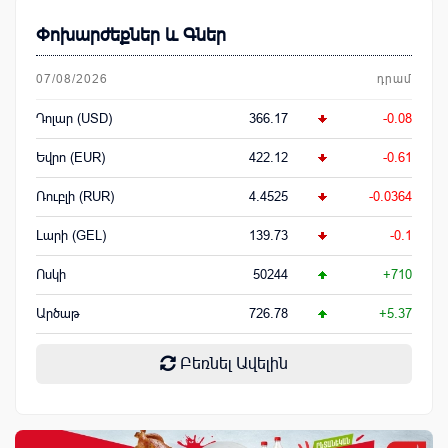
Փոխարժեքներ և Գներ
07/08/2026
դրամ
Դոլար (USD)
366.17
-0.08
Եվրո (EUR)
422.12
-0.61
Ռուբլի (RUR)
4.4525
-0.0364
Լարի (GEL)
139.73
-0.1
Ոսկի
50244
+710
Արծաթ
726.78
+5.37
Բեռնել Ավելին