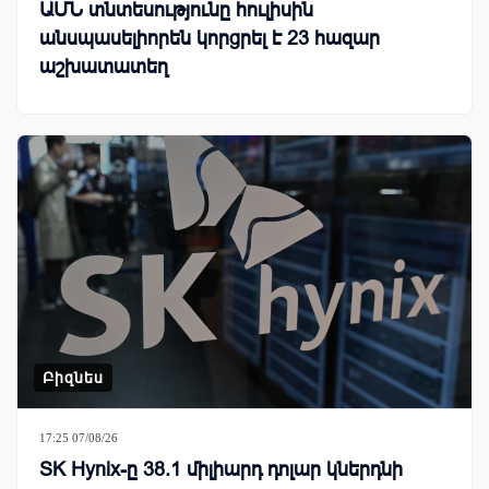
ԱՄՆ տնտեսությունը հուլիսին
անսպասելիորեն կորցրել է 23 հազար
աշխատատեղ
Բիզնես
17:25 07/08/26
SK Hynix-ը 38.1 միլիարդ դոլար կներդնի