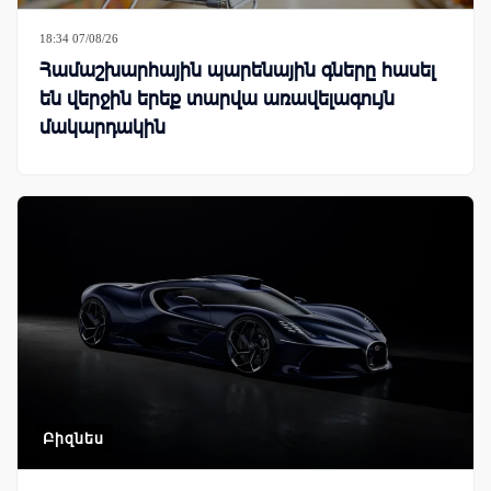
18:34 07/08/26
Համաշխարհային պարենային գները հասել
են վերջին երեք տարվա առավելագույն
մակարդակին
Բիզնես