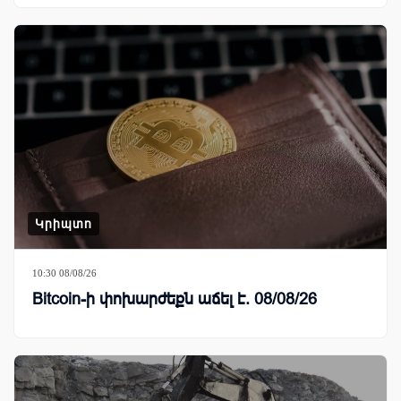
Կրիպտո
10:30 08/08/26
Bitcoin-ի փոխարժեքն աճել է. 08/08/26