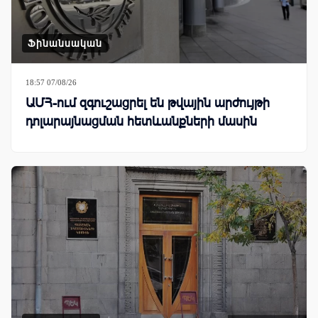
Ֆինանսական
18:57 07/08/26
ԱՄՀ-ում զգուշացրել են թվային արժույթի
դոլարայնացման հետևանքների մասին