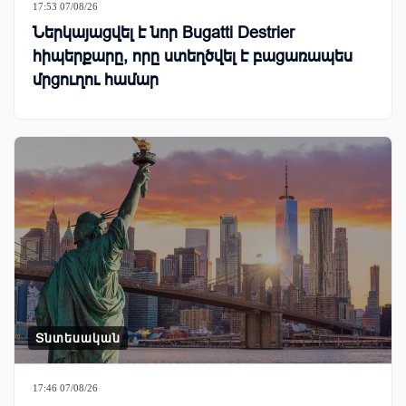
17:53 07/08/26
Ներկայացվել է նոր Bugatti Destrier
հիպերքարը, որը ստեղծվել է բացառապես
մրցուղու համար
Տնտեսական
17:46 07/08/26