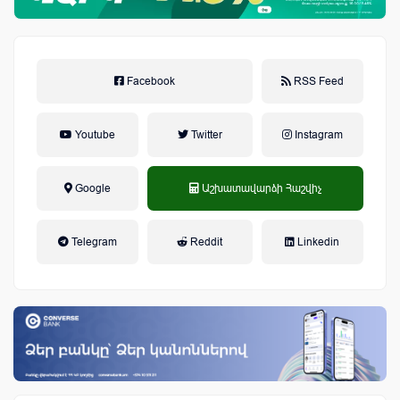
Facebook
RSS Feed
Youtube
Twitter
Instagram
Google
Աշխատավարձի Հաշվիչ
եկամտային հարկ, կուտակային
Telegram
Reddit
Linkedin
կենսաթոշակային համակարգ