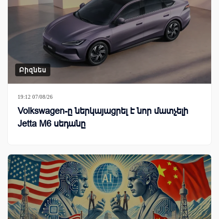
Բիզնես
19:12 07/08/26
Volkswagen-ը ներկայացրել է նոր մատչելի
Jetta M6 սեդանը