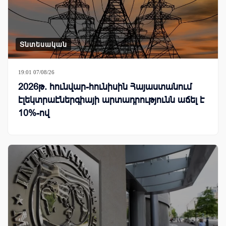
Տնտեսական
19:01 07/08/26
2026թ. հունվար-հունիսին Հայաստանում
էլեկտրաէներգիայի արտադրությունն աճել է
10%-ով