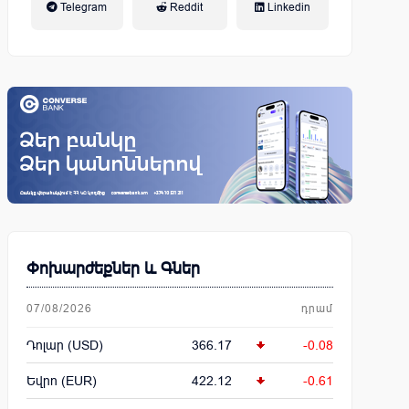
Telegram
Reddit
Linkedin
կենսաթոշակային համակարգ
Փոխարժեքներ և Գներ
07/08/2026
դրամ
Դոլար (USD)
366.17
-0.08
Եվրո (EUR)
422.12
-0.61