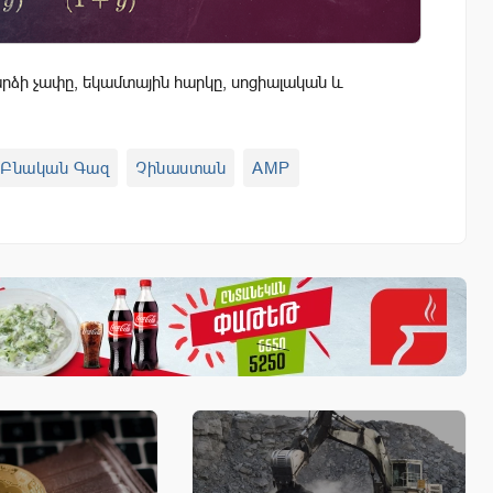
ձի չափը, եկամտային հարկը, սոցիալական և
 Բնական Գազ
Չինաստան
AMP