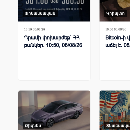
Ֆինանսական
Կրիպտո
10:50 08/08/26
10:30 08/08/26
Դրամի փոխարժեք` ՀՀ
Bitcoin-
բանկեր. 10:50, 08/08/26
աճել է. 08
Բիզնես
Տնտեսակ