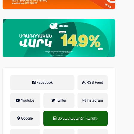
Facebook
RSS Feed
Youtube
Twitter
Instagram
Google
Աշխատավարձի Հաշվիչ
եկամտային հարկ, կուտակային