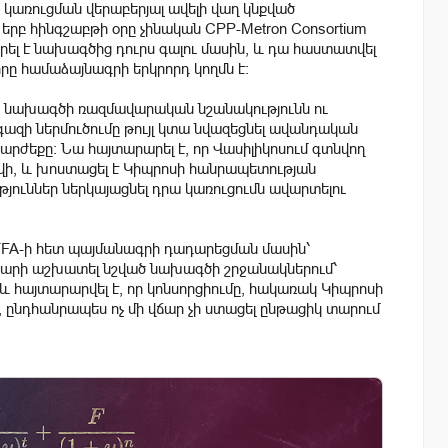
 կառուցման վերաբերյալ ավելի վաղ կնքված
 երբ հինգշաբթի օրը չինական CPP-Metron Consortium
ել է նախագծից դուրս գալու մասին, և դա հաստատվել
որը համաձայնագրի երկրորդ կողմն է:
ր նախագծի ռազմավարական նշանակությունն ու
ազի ներմուծումը թույլ կտա նվազեցնել ավանդական
րժեքը: Նա հայտարարել է, որ Վասիլիկոսում գտնվող
վի, և խոստացել է Կիպրոսի հանրապետության
ուններ ներկայացնել դրա կառուցումն ավարտելու
TYFA-ի հետ պայմանագրի դադարեցման մասին՝
 տարի աշխատել նշված նախագծի շրջանակներում՝
հայտարարվել է, որ կոնսորցիումը, հակառակ Կիպրոսի
ընդհանրապես ոչ մի վճար չի ստացել ընթացիկ տարում