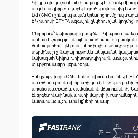
Կիպրացի պաշտոնյան հասկացրել է, որ տերմինալի
պայմանագիրը դադարել է գործել այն բանից հետո,
Ltd (CMC) շինարարական կոնսորցիումը հայտարար
է Կիպրոսի ETYFA ազգային ընկերության կողմից, 
Ընդ որում՝ նախարարն ընդգծել է Կիպրոսի համա
անհրաժեշտությունն այն պատճառով, որ բնական գ
ճանապարհով էլեկտրաէներգիայի արտադրության ա
տերմինալի շինարարությունն անպայման կավարտ
նախագահ Նիկոս Խրիստոդուլիդիսին առաջարկությ
տարբերակների վերաբերյալ:
Հինգշաբթի օրը CMC կոնսորցիումը հայտնել է E
պատճառաբանելով, որ ստիպված է եղել մի քանի
առանց պատշաճ և ժամանակին վճարումների: Նաև 
էներգետիկայի նախարարի մարտի խոստումներին, 
կատարված աշխատանքների համար: