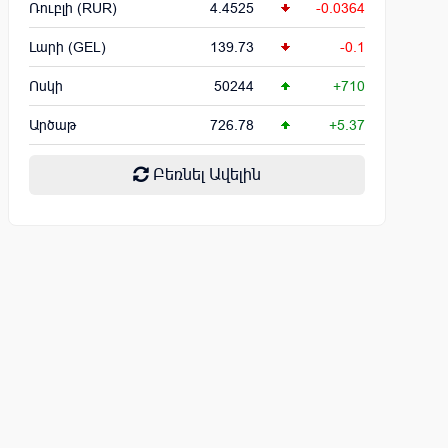
Ռուբլի (RUR)
4.4525
-0.0364
Լարի (GEL)
139.73
-0.1
Ոսկի
50244
+710
Արծաթ
726.78
+5.37
Բեռնել Ավելին