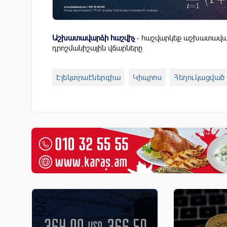
Աշխատավարձի հաշվիչ
- հաշվարկեք աշխատավար
դրոշմանիշային վճարները
Էլեկտրաէներգիա
Կիպրոս
Հեղուկացված