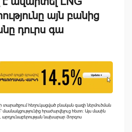
 է ավարտել LNG
ությունը այն բանից
նը դուրս գա
ի տարածքում հեղուկացված բնական գազի ներմուծման
մասնակցությունից հրաժարվելուց հետո: Այս մասին
և արդյունաբերության նախարար Յորգոս