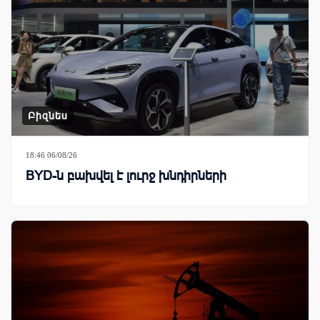
Բիզնես
18:46 06/08/26
BYD-ն բախվել է լուրջ խնդիրների