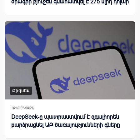
ծրագրի բյուջեն գնահատվել է 275 մլրդ դոլար
Բիզնես
16:40 06/08/26
DeepSeek-ը պատրաստվում է զգալիորեն
բարձրացնել ԱԲ ծառայությունների գները