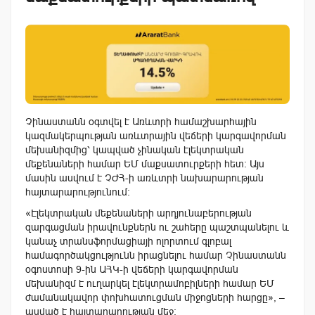
Չինաստանն օգտվել է Առևտրի համաշխարհային
կազմակերպության առևտրային վեճերի կարգավորման
մեխանիզմից՝ կապված չինական էլեկտրական
մեքենաների համար ԵՄ մաքսատուրքերի հետ: Այս
մասին ասվում է ՉԺՀ-ի առևտրի նախարարության
հայտարարությունում:
«Էլեկտրական մեքենաների արդյունաբերության
զարգացման իրավունքներն ու շահերը պաշտպանելու և
կանաչ տրանսֆորմացիայի ոլորտում գլոբալ
համագործակցությունն իրացնելու համար Չինաստանն
օգոստոսի 9-ին ԱՀԿ-ի վեճերի կարգավորման
մեխանիզմ է ուղարկել էլեկտրամոբիլների համար ԵՄ
ժամանակավոր փոխհատուցման միջոցների հարցը», –
ասված է հայտարարության մեջ: