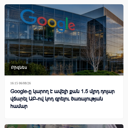
Բիզնես
16:15 06/08/26
Google-ը կարող է ավելի քան 1.5 մլրդ դոլար
վճարել ԱԲ-ով կոդ գրելու ծառայության
համար