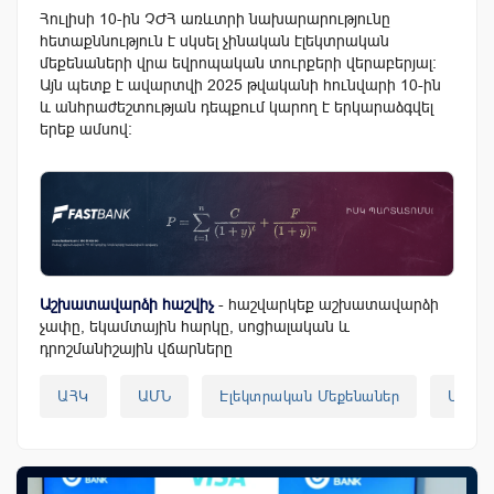
Հուլիսի 10-ին ՉԺՀ առևտրի նախարարությունը
հետաքննություն է սկսել չինական էլեկտրական
մեքենաների վրա եվրոպական տուրքերի վերաբերյալ:
Այն պետք է ավարտվի 2025 թվականի հունվարի 10-ին
և անհրաժեշտության դեպքում կարող է երկարաձգվել
երեք ամսով:
Աշխատավարձի հաշվիչ
- հաշվարկեք աշխատավարձի
չափը, եկամտային հարկը, սոցիալական և
դրոշմանիշային վճարները
ԱՀԿ
ԱՄՆ
Էլեկտրական Մեքենաներ
Մաքս