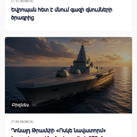
17:15 06/08/26
Եվրոպան հետ է մնում գազի գնումների
ծրագրից
Բիզնես
17:00 06/08/26
Դոնալդ Թրամփի «Ոսկե նավատորմ»