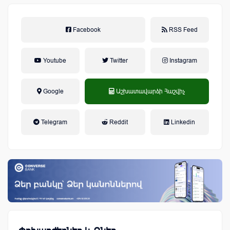
Facebook
RSS Feed
Youtube
Twitter
Instagram
Google
Աշխատավարձի Հաշվիչ
եկամտային հարկ, կուտակային
Telegram
Reddit
Linkedin
կենսաթոշակային համակարգ