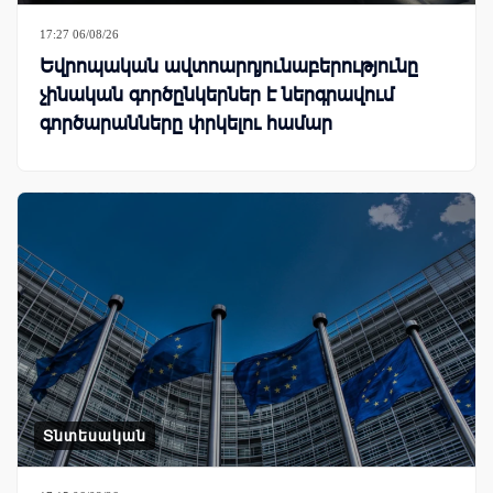
17:27 06/08/26
Եվրոպական ավտոարդյունաբերությունը
չինական գործընկերներ է ներգրավում
գործարանները փրկելու համար
Տնտեսական