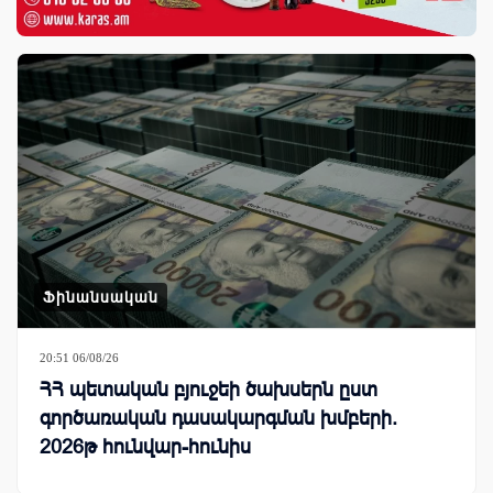
Ֆինանսական
20:51 06/08/26
ՀՀ պետական բյուջեի ծախսերն ըստ
գործառական դասակարգման խմբերի.
2026թ հունվար-հունիս