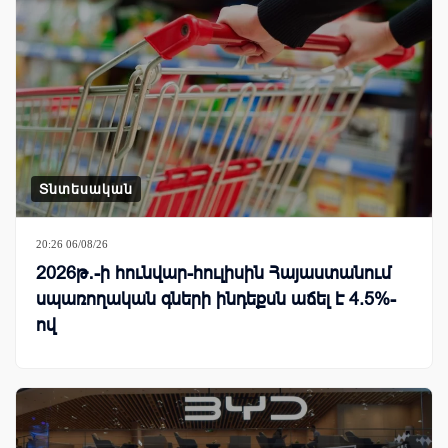
Տնտեսական
20:26 06/08/26
2026թ․-ի հունվար-հուլիսին Հայաստանում
սպառողական գների ինդեքսն աճել է 4.5%-
ով