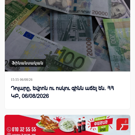
Ֆինանսական
15:55 06/08/26
Դոլարը, եվրոն ու ոսկու գինն աճել են. ՀՀ
ԿԲ, 06/08/2026