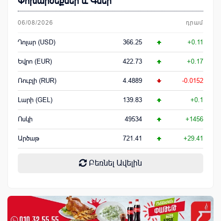
Փոխարժեքներ և Գներ
06/08/2026
դրամ
Դոլար (USD)
366.25
+0.11
Եվրո (EUR)
422.73
+0.17
Ռուբլի (RUR)
4.4889
-0.0152
Լարի (GEL)
139.83
+0.1
Ոսկի
49534
+1456
Արծաթ
721.41
+29.41
Բեռնել Ավելին