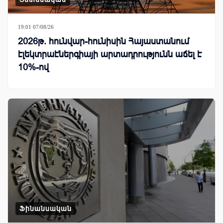
19:01 07/08/26
2026թ. հունվար-հունիսին Հայաստանում
էլեկտրաէներգիայի արտադրությունն աճել է
10%-ով
Ֆինանսական