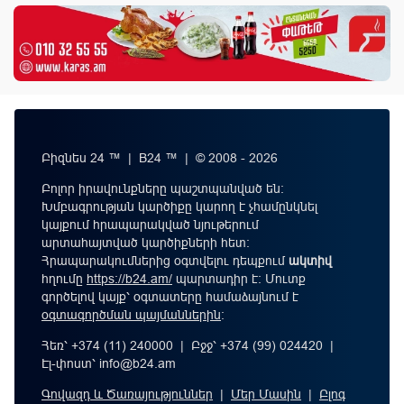
Բիզնես 24 ™ | B24 ™ | © 2008 - 2026
Բոլոր իրավունքները պաշտպանված են:
Խմբագրության կարծիքը կարող է չհամընկնել
կայքում հրապարակված նյութերում
արտահայտված կարծիքների հետ:
Հրապարակումներից օգտվելու դեպքում
ակտիվ
հղումը
https://b24.am/
պարտադիր է: Մուտք
գործելով կայք՝ օգտատերը համաձայնում է
օգտագործման պայմաններին
։
Հեռ՝ +374 (11) 240000 | Բջջ՝ +374 (99) 024420 |
Էլ-փոստ՝
info@b24.am
Գովազդ և Ծառայություններ
|
Մեր Մասին
|
Բլոգ