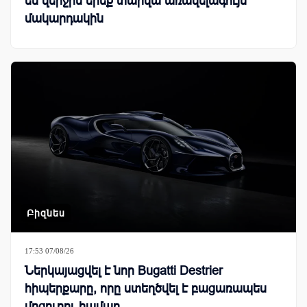
են վերջին երեք տարվա առավելագույն
մակարդակին
Բիզնես
17:53 07/08/26
Ներկայացվել է նոր Bugatti Destrier
հիպերքարը, որը ստեղծվել է բացառապես
մրցուղու համար