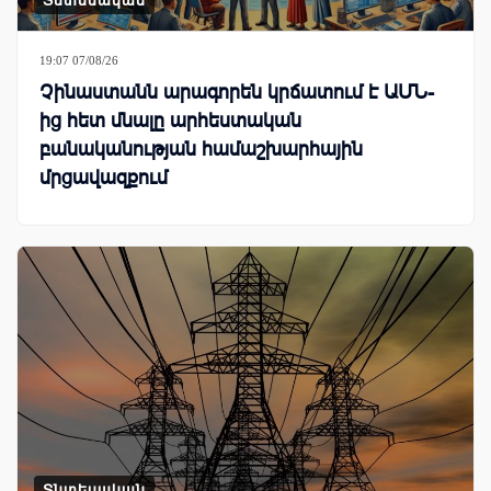
Տնտեսական
19:07 07/08/26
Չինաստանն արագորեն կրճատում է ԱՄՆ-
ից հետ մնալը արհեստական
բանականության համաշխարհային
մրցավազքում
Տնտեսական