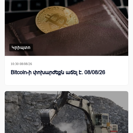
Կրիպտո
10:30 08/08/26
Bitcoin-ի փոխարժեքն աճել է. 08/08/26