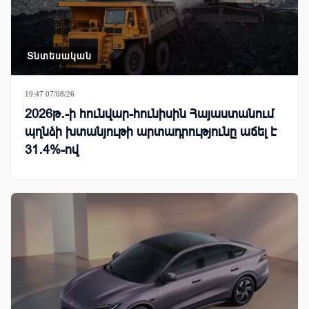
Տնտեսական
19:47 07/08/26
2026թ․-ի հունվար-հունիսին Հայաստանում
պղնձի խտանյութի արտադրությունը աճել է
31․4%-ով