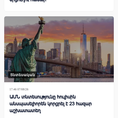
Տնտեսական
17:46 07/08/26
ԱՄՆ տնտեսությունը հուլիսին
անսպասելիորեն կորցրել է 23 հազար
աշխատատեղ