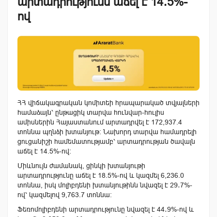
արտադրությունն աճել է 14․5%-
ով
ՀՀ վիճակագրական կոմիտեի հրապարակած տվյալների
համաձայն՝ ընթացիկ տարվա հունվար-հուլիս
ամիսներին Հայաստանում արտադրվել է 172,937.4
տոննա պղնձի խտանյութ։ Նախորդ տարվա համադրելի
ցուցանիշի համեմատությամբ՝ արտադրության ծավալն
աճել է 14.5%-ով։
Միևնույն ժամանակ, ցինկի խտանյութի
արտադրությունը աճել է 18.5%-ով և կազմել 6,236.0
տոննա, իսկ մոլիբդենի խտանյութինն նվազել է 29․7%-
ով՝ կազմելով 9,763.7 տոննա։
Ֆեռոմոլիբդենի արտադրությունը նվազել է 44․9%-ով և