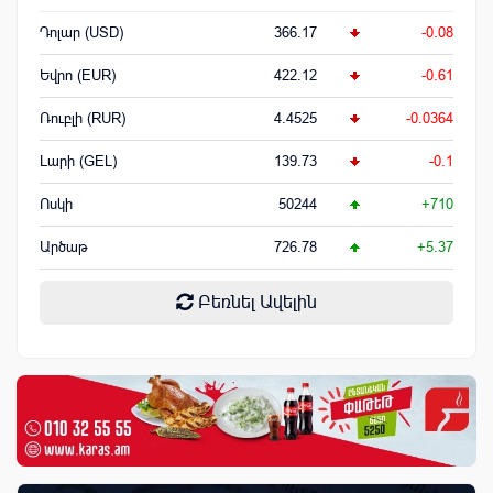
Դոլար (USD)
366.17
-0.08
Եվրո (EUR)
422.12
-0.61
Ռուբլի (RUR)
4.4525
-0.0364
Լարի (GEL)
139.73
-0.1
Ոսկի
50244
+710
Արծաթ
726.78
+5.37
Բեռնել Ավելին