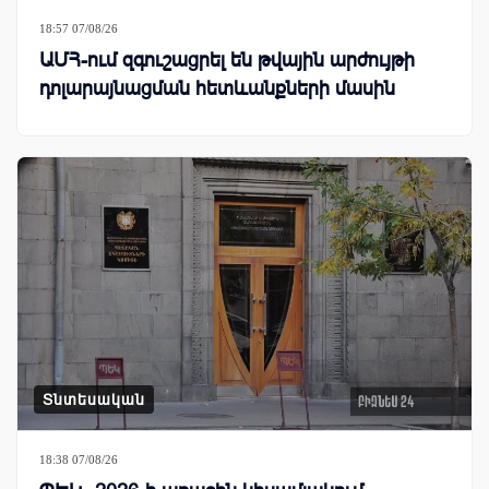
18:57 07/08/26
ԱՄՀ-ում զգուշացրել են թվային արժույթի
դոլարայնացման հետևանքների մասին
Տնտեսական
18:38 07/08/26