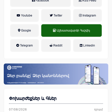
Facebook
RSS Feed
Youtube
Twitter
Instagram
Google
Աշխատավարձի Հաշվիչ
եկամտային հարկ, կուտակային
Telegram
Reddit
Linkedin
կենսաթոշակային համակարգ
Փոխարժեքներ և Գներ
07/08/2026
դրամ