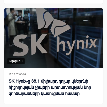
Բիզնես
17:25 07/08/26
SK Hynix-ը 38.1 միլիարդ դոլար կներդնի
հիշողության չիպերի արտադրության նոր
գործարանների կառուցման համար