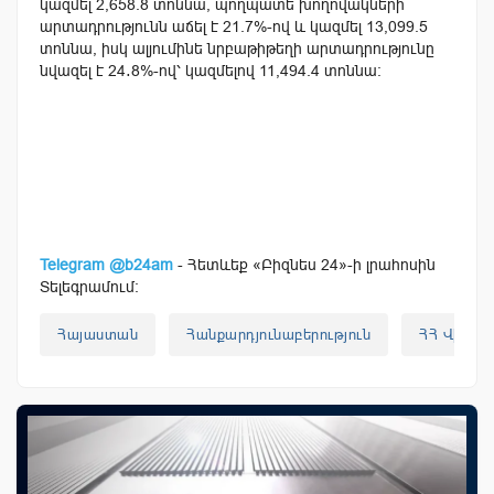
կազմել 2,658.8 տոննա, պողպատե խողովակների
արտադրությունն աճել է 21.7%-ով և կազմել 13,099.5
տոննա, իսկ ալյումինե նրբաթիթեղի արտադրությունը
նվազել է 24․8%-ով՝ կազմելով 11,494.4 տոննա։
Telegram @b24am
- Հետևեք «Բիզնես 24»-ի լրահոսին
Տելեգրամում:
Հայաստան
Հանքարդյունաբերություն
ՀՀ Վիճակ