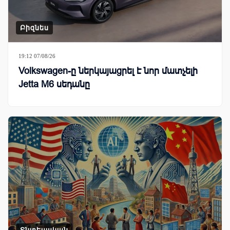
Բիզնես
19:12 07/08/26
Volkswagen-ը ներկայացրել է նոր մատչելի
Jetta M6 սեդանը