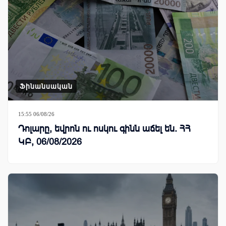
Ֆինանսական
15:55 06/08/26
Դոլարը, եվրոն ու ոսկու գինն աճել են. ՀՀ
ԿԲ, 06/08/2026