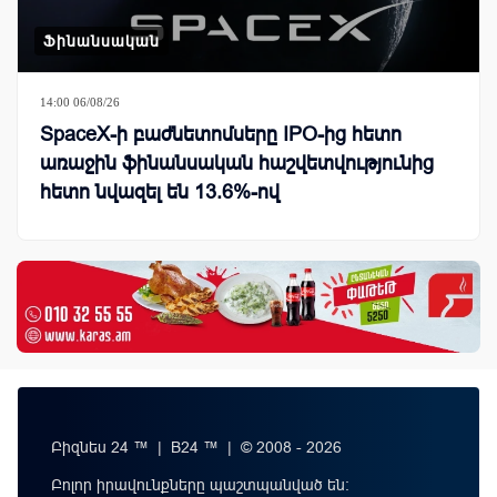
Ֆինանսական
14:00 06/08/26
SpaceX-ի բաժնետոմսերը IPO-ից հետո
առաջին ֆինանսական հաշվետվությունից
հետո նվազել են 13.6%-ով
Բիզնես 24 ™ | B24 ™ | © 2008 - 2026
Բոլոր իրավունքները պաշտպանված են: