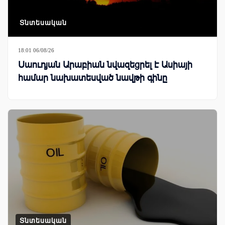
Տնտեսական
18:01 06/08/26
Սաուդյան Արաբիան նվազեցրել է Ասիայի
համար նախատեսված նավթի գինը
Տնտեսական