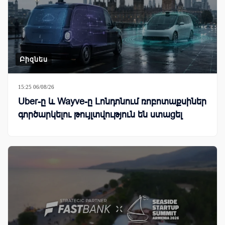
Բիզնես
15:25 06/08/26
Uber-ը և Wayve-ը Լոնդոնում ռոբոտաքսիներ
գործարկելու թույլտվություն են ստացել