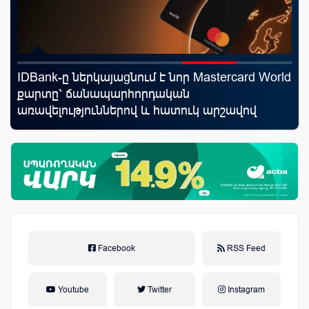
IDBank-ը ներկայացնում է նոր Mastercard World
Mo
որ
քարտը՝ ճանապարհորդական
հե
ման
առավելություններով և հատուկ արշավով
Facebook
RSS Feed
Youtube
Twitter
Instagram