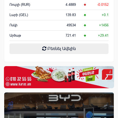
Ռուբլի (RUR)
4.4889
-0.0152
Լարի (GEL)
139.83
+0.1
Ոսկի
49534
+1456
Արծաթ
721.41
+29.41
Բեռնել Ավելին