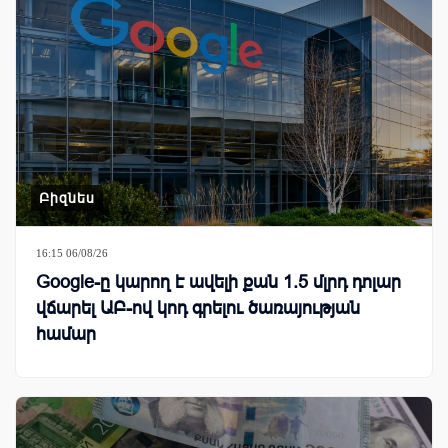
Բիզնես
16:15 06/08/26
Google-ը կարող է ավելի քան 1.5 մլրդ դոլար
վճարել ԱԲ-ով կոդ գրելու ծառայության
համար