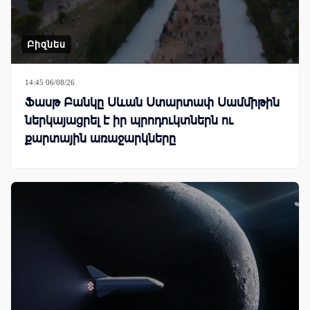
Բիզնես
14:45 06/08/26
Ֆասթ Բանկը Սևան Ստարտափ Սամմիթին
ներկայացրել է իր պրոդուկտներն ու
քարտային առաջարկները