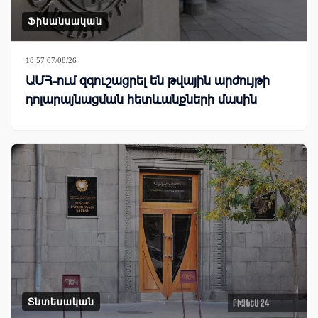
Ֆինանսական
18:57 07/08/26
ԱՄՀ-ում զգուշացրել են թվային արժույթի
դոլարայնացման հետևանքների մասին
Տնտեսական