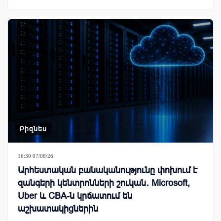
Բիզնես
16:30 07/08/26
Արհեստական բանականությունը փոխում է
զանգերի կենտրոնների շուկան․ Microsoft,
Uber և CBA-ն կրճատում են
աշխատակիցներին