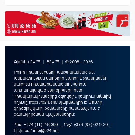
Բիզնես 24 ™ | B24 ™ | © 2008 - 2026
Բոլոր իրավունքները պաշտպանված են:
Խմբագրության կարծիքը կարող է չհամընկնել
կայքում հրապարակված նյութերում
արտահայտված կարծիքների հետ:
Հրապարակումներից օգտվելու դեպքում
ակտիվ
հղումը
https://b24.am/
պարտադիր է: Մուտք
գործելով կայք՝ օգտատերը համաձայնում է
օգտագործման պայմաններին
։
Հեռ՝ +374 (11) 240000 | Բջջ՝ +374 (99) 024420 |
Էլ-փոստ՝
info@b24.am