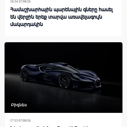
18:34 07/08/26
Համաշխարհային պարենային գները հասել
են վերջին երեք տարվա առավելագույն
մակարդակին
Բիզնես
17:53 07/08/26