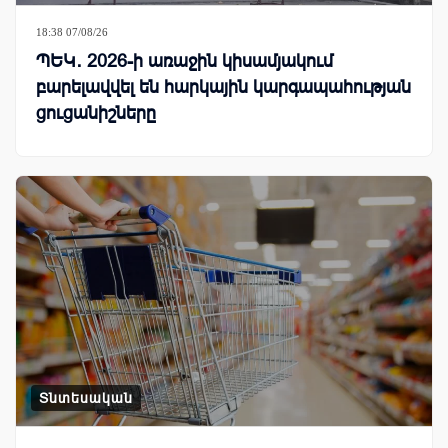
18:38 07/08/26
ՊԵԿ․ 2026-ի առաջին կիսամյակում
բարելավվել են հարկային կարգապահության
ցուցանիշները
Տնտեսական