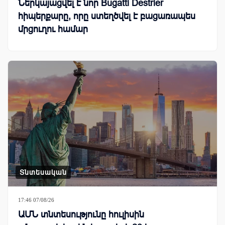
Ներկայացվել է նոր Bugatti Destrier
հիպերքարը, որը ստեղծվել է բացառապես
մրցուղու համար
Տնտեսական
17:46 07/08/26
ԱՄՆ տնտեսությունը հուլիսին