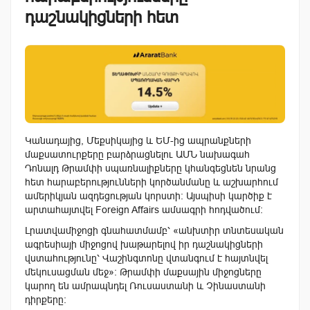
դաշնակիցների հետ
Կանադայից, Մեքսիկայից և ԵՄ-ից ապրանքների
մաքսատուրքերը բարձրացնելու ԱՄՆ նախագահ
Դոնալդ Թրամփի սպառնալիքները կհանգեցնեն նրանց
հետ հարաբերությունների կործանմանը և աշխարհում
ամերիկյան ազդեցության կորստի: Այսպիսի կարծիք է
արտահայտվել Foreign Affairs ամսագրի հոդվածում:
Լրատվամիջոցի գնահատմամբ՝ «անխտիր տնտեսական
ագրեսիայի միջոցով խաթարելով իր դաշնակիցների
վստահությունը՝ Վաշինգտոնը վտանգում է հայտնվել
մեկուսացման մեջ»: Թրամփի մաքսային միջոցները
կարող են ամրապնդել Ռուսաստանի և Չինաստանի
դիրքերը: