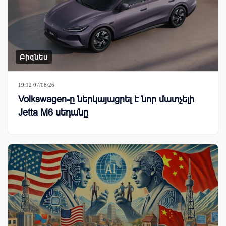
Բիզնես
19:12 07/08/26
Volkswagen-ը ներկայացրել է նոր մատչելի
Jetta M6 սեդանը