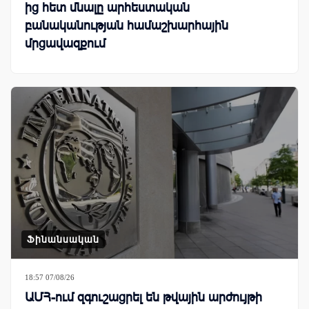
ից հետ մնալը արհեստական
բանականության համաշխարհային
մրցավազքում
Ֆինանսական
18:57 07/08/26
ԱՄՀ-ում զգուշացրել են թվային արժույթի