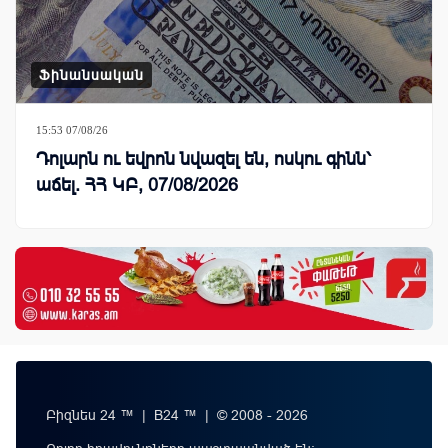
Ֆինանսական
15:53 07/08/26
Դոլարն ու եվրոն նվազել են, ոսկու գինն՝
աճել. ՀՀ ԿԲ, 07/08/2026
Բիզնես 24 ™ | B24 ™ | © 2008 - 2026