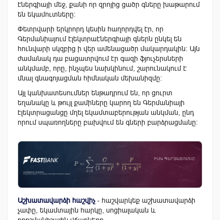
էներգիայի մեջ, քանի որ զրոյից ցածր գները
խաթարում
են եկամուտները:
Փետրվարի երկրորդ կեսին հաղորդվել էր, որ
Գերմանիայում էլեկտրաէներգիայի գներն ընկել են
հունվարի սկզբից ի վեր ամենացածր մակարդակին։ Այն
ժամանակ դա բացատրվում էր գազի ֆյուչերսների
անկմամբ, որը, ինչպես նախկինում, շարունակում է
մնալ գնագոյացման հիմնական մեխանիզմը։
Այլ կանխատեսումներ ենթադրում են, որ ցուրտ
եղանակը և թույլ քամիները կարող են Գերմանիայի
էլեկտրացանցը մղել եկամտաբերության անկման, ընդ
որում սպառողները բախվում են գների բարձրացմանը:
Աշխատավարձի հաշվիչ
- հաշվարկեք աշխատավարձի
չափը, եկամտային հարկը, սոցիալական և
դրոշմանիշային վճարները