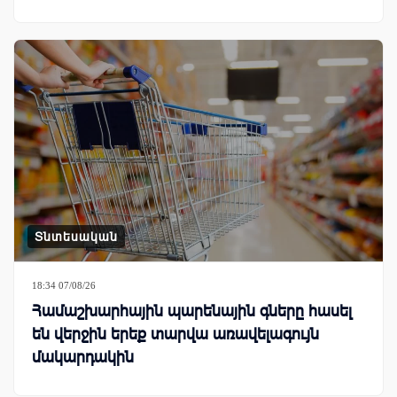
Տնտեսական
18:34 07/08/26
Համաշխարհային պարենային գները հասել
են վերջին երեք տարվա առավելագույն
մակարդակին