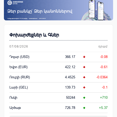
Փոխարժեքներ և Գներ
07/08/2026
դրամ
Դոլար (USD)
366.17
-0.08
Եվրո (EUR)
422.12
-0.61
Ռուբլի (RUR)
4.4525
-0.0364
Լարի (GEL)
139.73
-0.1
Ոսկի
50244
+710
Արծաթ
726.78
+5.37