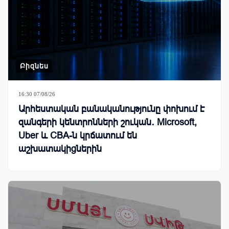
Բիզնես
16:30 07/08/26
Արհեստական բանականությունը փոխում է
զանգերի կենտրոնների շուկան․ Microsoft,
Uber և CBA-ն կրճատում են
աշխատակիցներին