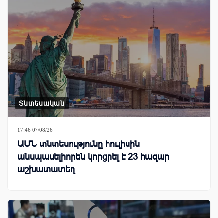
Տնտեսական
17:46 07/08/26
ԱՄՆ տնտեսությունը հուլիսին
անսպասելիորեն կորցրել է 23 հազար
աշխատատեղ