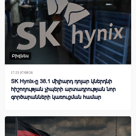
Բիզնես
17:25 07/08/26
SK Hynix-ը 38.1 միլիարդ դոլար կներդնի
հիշողության չիպերի արտադրության նոր
գործարանների կառուցման համար