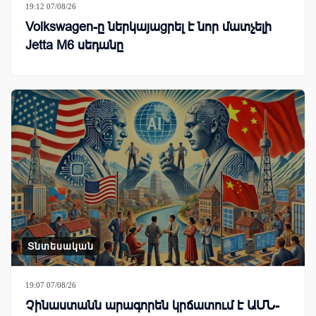
19:12 07/08/26
Volkswagen-ը ներկայացրել է նոր մատչելի
Jetta M6 սեդանը
Տնտեսական
19:07 07/08/26
Չինաստանն արագորեն կրճատում է ԱՄՆ-