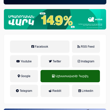
Facebook
RSS Feed
Youtube
Twitter
Instagram
Google
Աշխատավարձի Հաշվիչ
եկամտային հարկ, կուտակային
Telegram
Reddit
Linkedin
կենսաթոշակային համակարգ