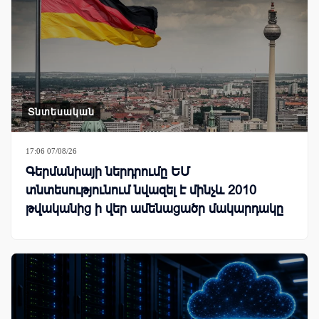
Տնտեսական
17:06 07/08/26
Գերմանիայի ներդրումը ԵՄ
տնտեսությունում նվազել է մինչև 2010
թվականից ի վեր ամենացածր մակարդակը