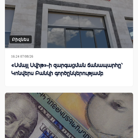
Բիզնես
16:24 07/08/26
«Սմայլ Սվիթ»-ի զարգացման ճանապարհը՝
Կոնվերս Բանկի գործընկերությամբ