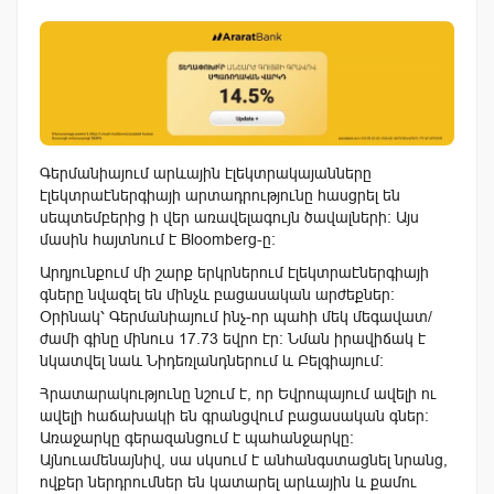
Գերմանիայում
արևային
էլեկտրակայանները
էլեկտրաէներգիայի
արտադրությունը
հասցրել են
սեպտեմբերից ի վեր առավելագույն ծավալների
: Այս
մասին հայտնում է Bloomberg-ը։
Արդյունքում մի շարք երկրներում էլեկտրաէներգիայի
գները նվազել են մինչև բացասական արժեքներ։
Օրինակ՝ Գերմանիայում ինչ-որ պահի մեկ մեգավատ/
ժամի գինը մինուս 17.73 եվրո էր։ Նման իրավիճակ է
նկատվել նաև Նիդեռլանդներում և Բելգիայում։
Հրատարակությունը նշում է, որ Եվրոպայում ավելի ու
ավելի հաճախակի են գրանցվում բացասական գներ։
Առաջարկը գերազանցում է պահանջարկը:
Այնուամենայնիվ, սա սկսում է անհանգստացնել նրանց,
ովքեր ներդրումներ են կատարել արևային և քամու