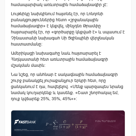
համապարփակ առևտրային համաձայնագիր չէ։
Լութնիկը նախկինում հայտնել էր, որ Լոնդոնի
բանակցություններից հետո «շրջանակային
համաձայնագիր» է կնքվել, մինչդեռ Թրամփը
հայտարարել էր, որ «գործարքը կնքված է» և սպասում է
Չինաստանի նախագահ Սի Ցզինպինի վերջնական
հաստատմանը։
Ամերիկացի նախագահը նաև հայտարարել է
Հնդկաստանի հետ առևտրային համաձայնագրի
մշակման մասին։
Նա նշեց, որ անհնար է սակագնային համաձայնագրի
շուրջ բանակցել յուրաքանչյուր երկրի հետ, որը
ցանկանում է դա, հավելելով. «Մենք պարզապես նրանց
նամակ կուղարկենք և կասենք. «Շատ շնորհակալ եմ,
դուք կվճարեք 25%, 35%, 45%»»։