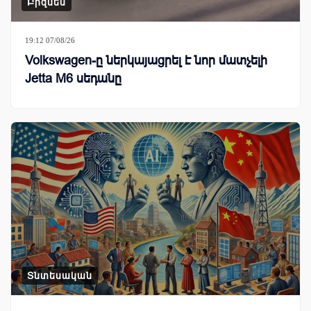
Բիզնես
19:12 07/08/26
Volkswagen-ը ներկայացրել է նոր մատչելի
Jetta M6 սեդանը
Տնտեսական