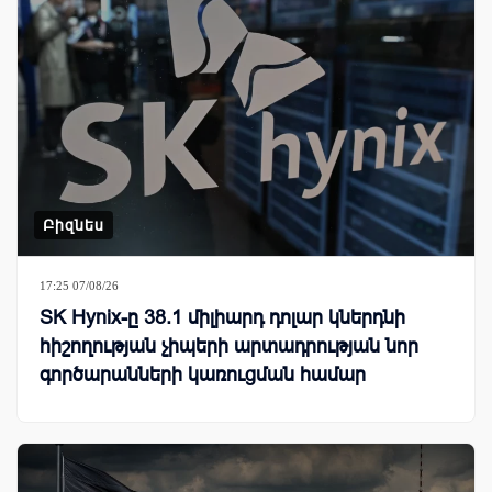
Բիզնես
17:25 07/08/26
SK Hynix-ը 38.1 միլիարդ դոլար կներդնի
հիշողության չիպերի արտադրության նոր
գործարանների կառուցման համար