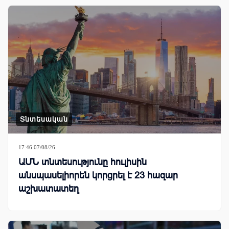
Տնտեսական
17:46 07/08/26
ԱՄՆ տնտեսությունը հուլիսին
անսպասելիորեն կորցրել է 23 հազար
աշխատատեղ