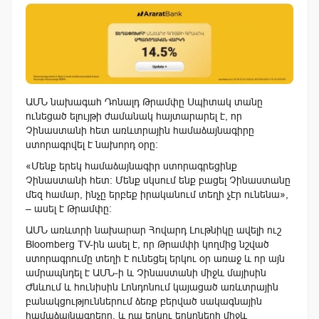
ԱՄՆ նախագահ Դոնալդ Թրամփը Սպիտակ տանը
ունեցած ելույթի ժամանակ հայտարարել է, որ
Չինաստանի հետ առևտրային համաձայնագիրը
ստորագրվել է նախորդ օրը։
«Մենք երեկ համաձայնագիր ստորագրեցինք
Չինաստանի հետ։ Մենք սկսում ենք բացել Չինաստանը
մեզ համար, ինչը երբեք իրականում տեղի չէր ունենա»,
– ասել է Թրամփը։
ԱՄՆ առևտրի նախարար Հովարդ Լութնիկը ավելի ուշ
Bloomberg TV-ին ասել է, որ Թրամփի կողմից նշված
ստորագրումը տեղի է ունեցել երկու օր առաջ և որ այն
ամրապնդել է ԱՄՆ-ի և Չինաստանի միջև մայիսին
Ժնևում և հունիսին Լոնդոնում կայացած առևտրային
բանակցություններում ձեռք բերված սակագնային
համաձայնագրերը, և դա երկու երկրների միջև