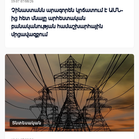
19:07 07/08/26
Չինաստանն արագորեն կրճատում է ԱՄՆ-
ից հետ մնալը արհեստական
բանականության համաշխարհային
մրցավազքում
Տնտեսական