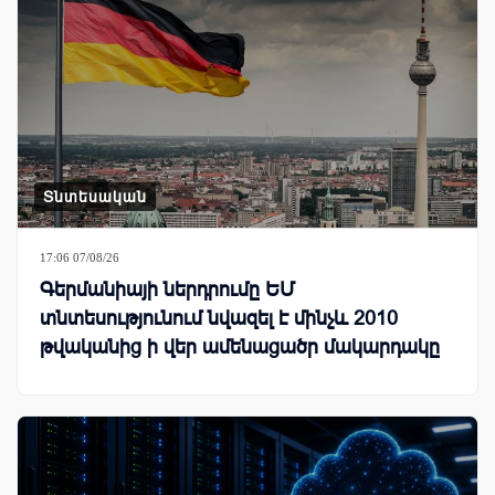
Տնտեսական
17:06 07/08/26
Գերմանիայի ներդրումը ԵՄ
տնտեսությունում նվազել է մինչև 2010
թվականից ի վեր ամենացածր մակարդակը