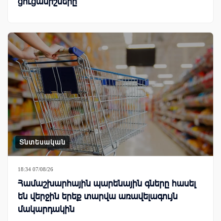
ցուցանիշները
Տնտեսական
18:34 07/08/26
Համաշխարհային պարենային գները հասել
են վերջին երեք տարվա առավելագույն
մակարդակին