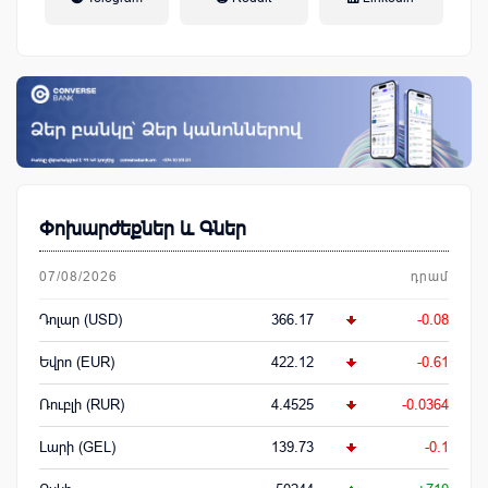
կենսաթոշակային համակարգ
Փոխարժեքներ և Գներ
07/08/2026
դրամ
Դոլար (USD)
366.17
-0.08
Եվրո (EUR)
422.12
-0.61
Ռուբլի (RUR)
4.4525
-0.0364
Լարի (GEL)
139.73
-0.1