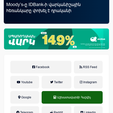
Moody’s-ը IDBank-ի վարկանիշային
Uc
հեռանկարը փոխել է դրականի
«Մ
Facebook
RSS Feed
Youtube
Twitter
Instagram
Google
Աշխատավարձի Հաշվիչ
եկամտային հարկ, կուտակային
Telegram
Reddit
Linkedin