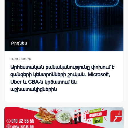
Բիզնես
16:30 07/08/26
Արհեստական բանականությունը փոխում է
զանգերի կենտրոնների շուկան․ Microsoft,
Uber և CBA-ն կրճատում են
աշխատակիցներին