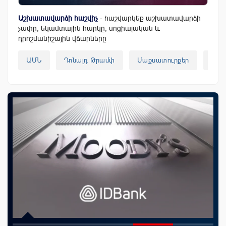
Աշխատավարձի հաշվիչ
- հաշվարկեք աշխատավարձի
չափը, եկամտային հարկը, սոցիալական և
դրոշմանիշային վճարները
ԱՄՆ
Դոնալդ Թրամփ
Մաքսատուրքեր
Չին