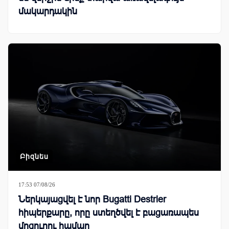
մակարդակին
Բիզնես
17:53 07/08/26
Ներկայացվել է նոր Bugatti Destrier
հիպերքարը, որը ստեղծվել է բացառապես
մրցուղու համար