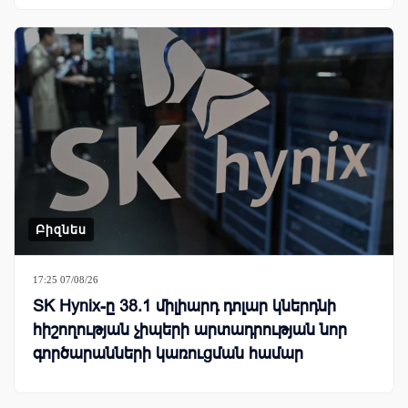
Բիզնես
17:25 07/08/26
SK Hynix-ը 38.1 միլիարդ դոլար կներդնի
հիշողության չիպերի արտադրության նոր
գործարանների կառուցման համար