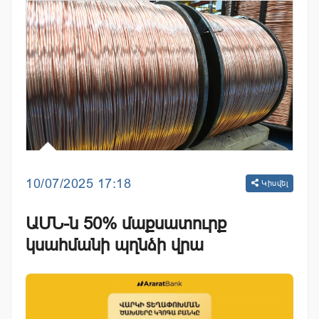
10/07/2025 17:18
Կիսվել
ԱՄՆ-ն 50% մաքսատուրք
կսահմանի պղնձի վրա