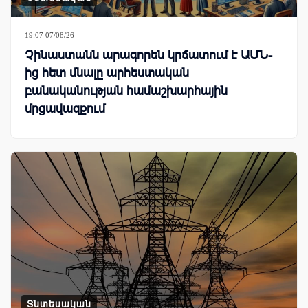
19:07 07/08/26
Չինաստանն արագորեն կրճատում է ԱՄՆ-
ից հետ մնալը արհեստական
բանականության համաշխարհային
մրցավազքում
Տնտեսական