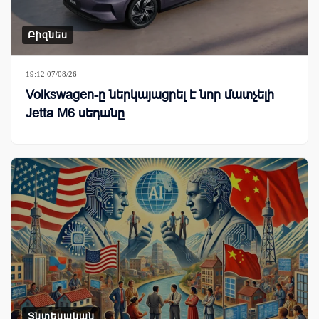
Բիզնես
19:12 07/08/26
Volkswagen-ը ներկայացրել է նոր մատչելի
Jetta M6 սեդանը
Տնտեսական