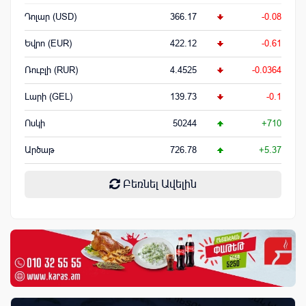
Դոլար (USD)
366.17
-0.08
Եվրո (EUR)
422.12
-0.61
Ռուբլի (RUR)
4.4525
-0.0364
Լարի (GEL)
139.73
-0.1
Ոսկի
50244
+710
Արծաթ
726.78
+5.37
Բեռնել Ավելին