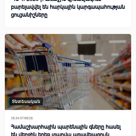
բարելավվել են հարկային կարգապահության
ցուցանիշները
Տնտեսական
18:34 07/08/26
Համաշխարհային պարենային գները հասել
են վերջին երեք տարվա առավելագույն