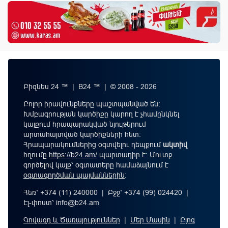
Բիզնես 24 ™ | B24 ™ | © 2008 - 2026
Բոլոր իրավունքները պաշտպանված են:
Խմբագրության կարծիքը կարող է չհամընկնել
կայքում հրապարակված նյութերում
արտահայտված կարծիքների հետ:
Հրապարակումներից օգտվելու դեպքում
ակտիվ
հղումը
https://b24.am/
պարտադիր է: Մուտք
գործելով կայք՝ օգտատերը համաձայնում է
օգտագործման պայմաններին
։
Հեռ՝ +374 (11) 240000 | Բջջ՝ +374 (99) 024420 |
Էլ-փոստ՝
info@b24.am
Գովազդ և Ծառայություններ
|
Մեր Մասին
|
Բլոգ