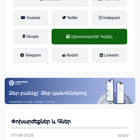
Youtube
Twitter
Instagram
Google
Աշխատավարձի Հաշվիչ
եկամտային հարկ, կուտակային
Telegram
Reddit
Linkedin
կենսաթոշակային համակարգ
Փոխարժեքներ և Գներ
07/08/2026
դրամ