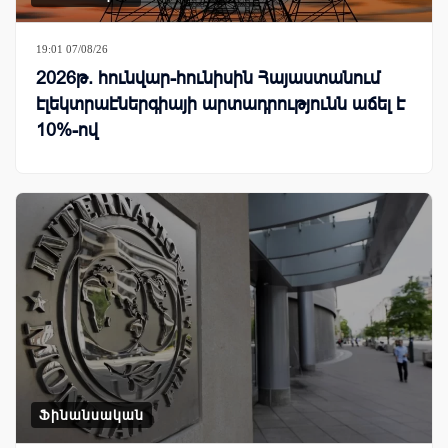
19:01 07/08/26
2026թ. հունվար-հունիսին Հայաստանում
էլեկտրաէներգիայի արտադրությունն աճել է
10%-ով
Ֆինանսական