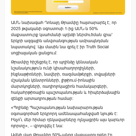
ԱՄՆ նախագահ Դոնալդ Թրամփը հայտարարել է, որ
2025 թվականի օգոստոսի 1-ից ԱՄՆ-ն 50%
մաքսատուրք կսահմանի պղնձի ներմուծման վրա՝
երկրի ազգային անվտանգության ամրապնդման
նպատակով։ Այս մասին նա գրել է իր Truth Social
սոցիալական ցանցում։
Թրամփը հիշեցրել է, որ պղինձը կենսական
նշանակություն ունի կիսահաղորդիչների,
ինքնաթիռների, նավերի, ռազմամթերքի, տվյալների
մշակման կենտրոնների, լիթիում-իոնային
մարտկոցների, ռադիոլոկացիոն համակարգերի,
հակահրթիռային պաշտպանության և հիպերձայնային
զենքի արտադրության համար։
«Պղինձը Պաշտպանության նախարարության
օգտագործած երկրորդ ամենապահանջված նյութն է։
Ինչո՞ւ մեր հիմար ղեկավարները ոչնչացրին այս կարևոր
ոլորտը», – վրդովվել է նա։
Ավելի վաղ Թրամփը 50%-անոց մաքսատուրքեր էր