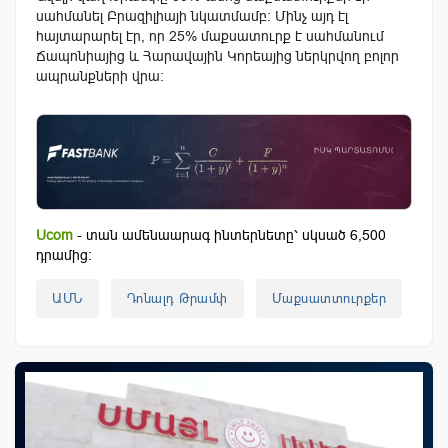
սահմանել Բրազիլիայի նկատմամբ։ Մինչ այդ էլ
հայտարարել էր, որ 25% մաքսատուրք է սահմանում
Ճապոնիայից և Հարավային Կորեայից ներկրվող բոլոր
ապրանքների վրա։
Ucom
- տան ամենաարագ ինտերնետը՝ սկսած 6,500
դրամից:
ԱՄՆ
Դոնալդ Թրամփ
Մաքսատտուրքեր
Նե