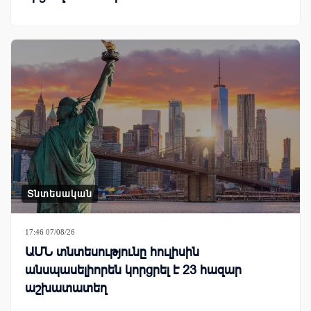
Տնտեսական
17:46 07/08/26
ԱՄՆ տնտեսությունը հուլիսին
անսպասելիորեն կորցրել է 23 հազար
աշխատատեղ