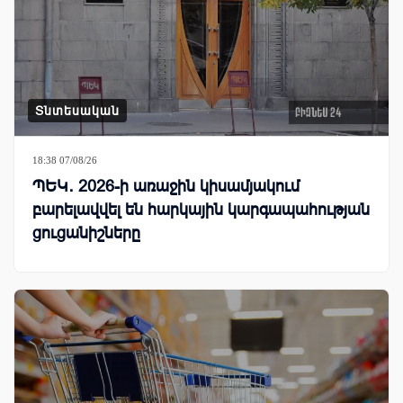
Տնտեսական
18:38 07/08/26
ՊԵԿ․ 2026-ի առաջին կիսամյակում
բարելավվել են հարկային կարգապահության
ցուցանիշները