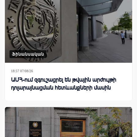
Ֆինանսական
18:57 07/08/26
ԱՄՀ-ում զգուշացրել են թվային արժույթի
դոլարայնացման հետևանքների մասին