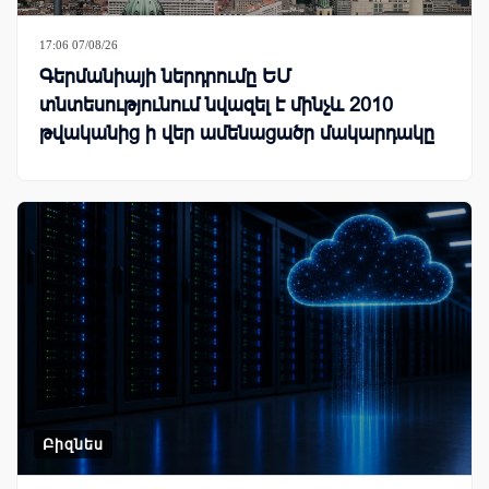
17:06 07/08/26
Գերմանիայի ներդրումը ԵՄ
տնտեսությունում նվազել է մինչև 2010
թվականից ի վեր ամենացածր մակարդակը
Բիզնես