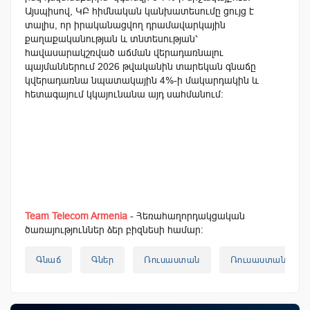
Այսպիսով, ԿԲ հիմնական կանխատեսումը ցույց է
տալիս, որ իրականացվող դրամավարկային
քաղաքականության և տնտեսության՝
հավասարակշռված աճման վերադառնալու
պայմաններում 2026 թվականին տարեկան գնաճը
կվերադառնա նպատակային 4%-ի մակարդակին և
հետագայում կկայունանա այդ սահմանում։
Team Telecom Armenia
- Հեռահաղորդակցական
ծառայություններ ձեր բիզնեսի համար:
Գնաճ
Գներ
Ռուսաստան
Ռուսաստանի Բա