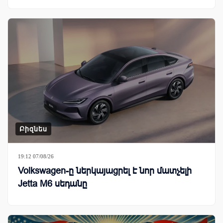
Բիզնես
19:12 07/08/26
Volkswagen-ը ներկայացրել է նոր մատչելի
Jetta M6 սեդանը