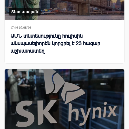
Տնտեսական
17:46 07/08/26
ԱՄՆ տնտեսությունը հուլիսին
անսպասելիորեն կորցրել է 23 հազար
աշխատատեղ