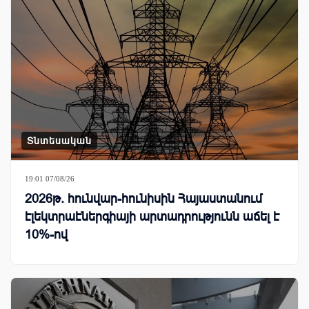
Տնտեսական
19:01 07/08/26
2026թ. հունվար-հունիսին Հայաստանում
էլեկտրաէներգիայի արտադրությունն աճել է
10%-ով