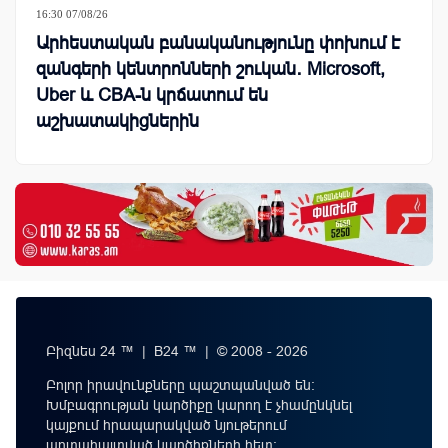
16:30 07/08/26
Արհեստական բանականությունը փոխում է
զանգերի կենտրոնների շուկան․ Microsoft,
Uber և CBA-ն կրճատում են
աշխատակիցներին
Բիզնես 24 ™ | B24 ™ | © 2008 - 2026
Բոլոր իրավունքները պաշտպանված են:
Խմբագրության կարծիքը կարող է չհամընկնել
կայքում հրապարակված նյութերում
արտահայտված կարծիքների հետ: