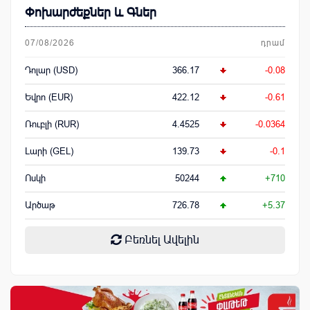
Փոխարժեքներ և Գներ
07/08/2026
դրամ
Դոլար (USD)
366.17
-0.08
Եվրո (EUR)
422.12
-0.61
Ռուբլի (RUR)
4.4525
-0.0364
Լարի (GEL)
139.73
-0.1
Ոսկի
50244
+710
Արծաթ
726.78
+5.37
Բեռնել Ավելին