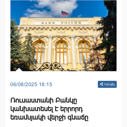
06/08/2025 18:15
Կիսվել
Ռուսաստանի Բանկը
կանխատեսել է երրորդ
եռամսյակի վերջի գնաճը