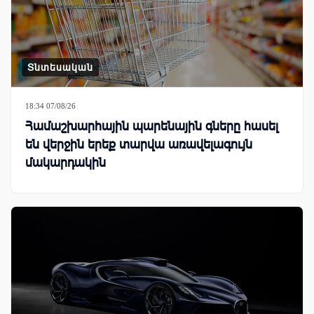
Տնտեսական
18:34 07/08/26
Համաշխարհային պարենային գները հասել
են վերջին երեք տարվա առավելագույն
մակարդակին