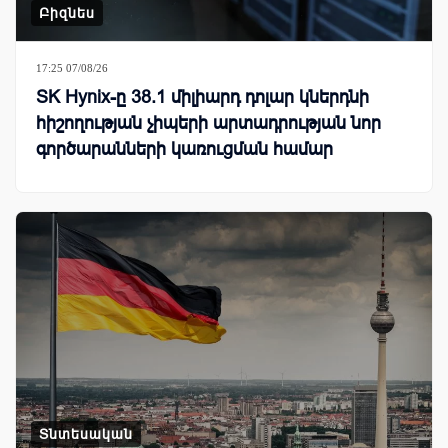
Բիզնես
17:25 07/08/26
SK Hynix-ը 38.1 միլիարդ դոլար կներդնի
հիշողության չիպերի արտադրության նոր
գործարանների կառուցման համար
Տնտեսական