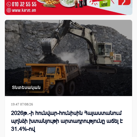
Տնտեսական
19:47 07/08/26
2026թ․-ի հունվար-հունիսին Հայաստանում
պղնձի խտանյութի արտադրությունը աճել է
31․4%-ով