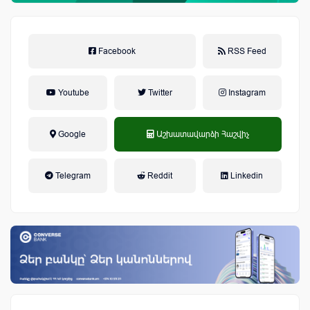
Facebook
RSS Feed
Youtube
Twitter
Instagram
Google
Աշխատավարձի Հաշվիչ
եկամտային հարկ, կուտակային
Telegram
Reddit
Linkedin
կենսաթոշակային համակարգ