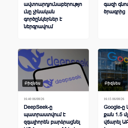
ավտոարդյունաբերությո
գազի գնո
ւնը չինական
ծրագրից
գործընկերներ է
ներգրավում
գործարանները փրկելու
համար
Բիզնես
Բիզնես
16:40 06/08/26
16:15 06/08/26
DeepSeek-ը
Google-ը 
պատրաստվում է
քան 1.5 մ
զգալիորեն բարձրացնել
վճարել ԱԲ