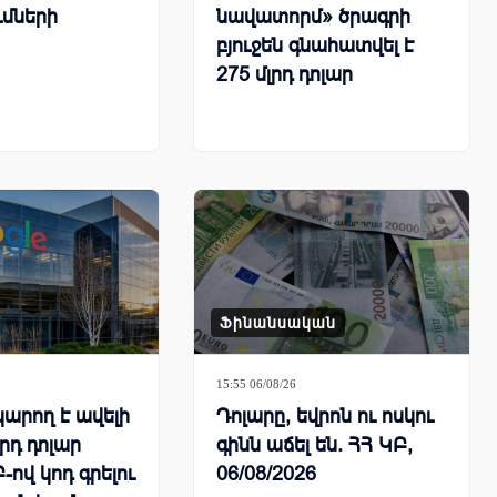
ւմների
նավատորմ» ծրագրի
բյուջեն գնահատվել է
275 մլրդ դոլար
Ֆինանսական
15:55 06/08/26
կարող է ավելի
Դոլարը, եվրոն ու ոսկու
լրդ դոլար
գինն աճել են. ՀՀ ԿԲ,
-ով կոդ գրելու
06/08/2026