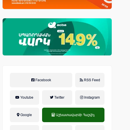
Facebook
RSS Feed
Youtube
Twitter
Instagram
Google
Աշխատավարձի Հաշվիչ
եկամտային հարկ, կուտակային