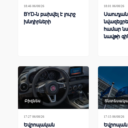
18:46 06/08/26
18:01 06/08/26
BYD-ն բախվել է լուրջ
Սաուդյա
խնդիրների
նվազեցրել
համար ն
նավթի գի
Բիզնես
Տնտեսակ
17:27 06/08/26
17:15 06/08/26
Եվրոպական
Եվրոպան 