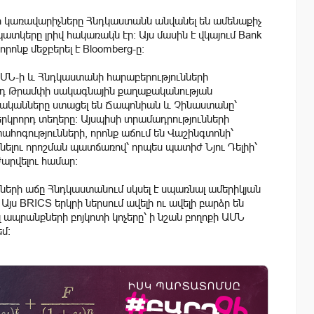
ի կառավարիչները Հնդկաստանն անվանել են ամենաքիչ
տկերը լրիվ հակառակն էր։ Այս մասին է վկայում Bank
րոնք մեջբերել է Bloomberg-ը։
ԱՄՆ-ի և Հնդկաստանի հարաբերությունների
լդ Թրամփի սակագնային քաղաքականության
ականները ստացել են Ճապոնիան և Չինաստանը՝
րորդ տեղերը։ Այսպիսի տրամադրությունների
տահոգությունների, որոնք աճում են Վաշինգտոնի՝
ելու որոշման պատճառով՝ որպես պատիժ Նյու Դելիի՝
արվելու համար։
երի աճը Հնդկաստանում սկսել է սպառնալ ամերիկյան
յս BRICS երկրի ներսում ավելի ու ավելի բարձր են
այլ ապրանքների բոյկոտի կոչերը՝ ի նշան բողոքի ԱՄՆ
մ։