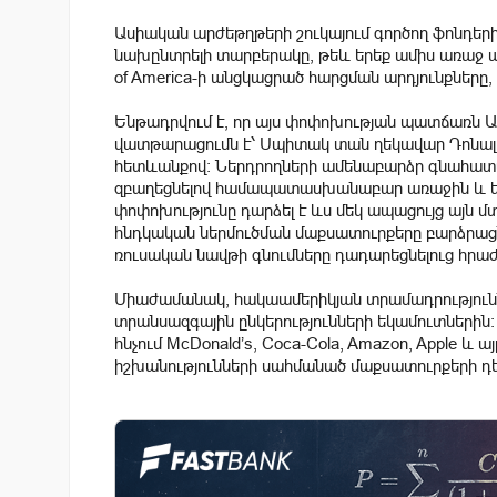
Ասիական արժեթղթերի շուկայում գործող ֆոնդեր
նախընտրելի տարբերակը, թեև երեք ամիս առաջ պա
of America-ի անցկացրած հարցման արդյունքները, ո
Ենթադրվում է, որ այս փոփոխության պատճառն 
վատթարացումն է՝ Սպիտակ տան ղեկավար Դոնա
հետևանքով։ Ներդրողների ամենաբարձր գնահատ
զբաղեցնելով համապատասխանաբար առաջին և երկ
փոփոխությունը դարձել է ևս մեկ ապացույց այն մ
հնդկական ներմուծման մաքսատուրքերը բարձրացն
ռուսական նավթի գնումները դադարեցնելուց հրաժ
Միաժամանակ, հակաամերիկյան տրամադրությունն
տրանսազգային ընկերությունների եկամուտներին։ Ա
հնչում McDonald’s, Coca-Cola, Amazon, Apple և 
իշխանությունների սահմանած մաքսատուրքերի դե