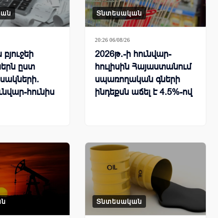
կան
Տնտեսական
20:26 06/08/26
բյուջեի
2026թ․-ի հունվար-
երն ըստ
հուլիսին Հայաստանում
սակների.
սպառողական գների
ւնվար-հունիս
ինդեքսն աճել է 4.5%-ով
ան
Տնտեսական