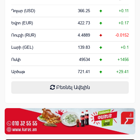
Դոլար (USD)
366.25
+0.11
Եվրո (EUR)
422.73
+0.17
Ռուբլի (RUR)
4.4889
-0.0152
Լարի (GEL)
139.83
+0.1
Ոսկի
49534
+1456
Արծաթ
721.41
+29.41
Բեռնել Ավելին