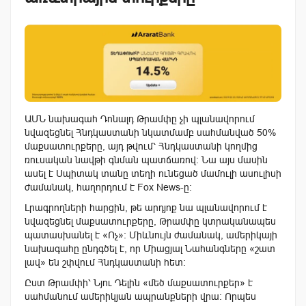
ԱՄՆ նախագահ Դոնալդ Թրամփը չի պլանավորում
նվազեցնել Հնդկաստանի նկատմամբ սահմանված 50%
մաքսատուրքերը, այդ թվում՝ Հնդկաստանի կողմից
ռուսական նավթի գնման պատճառով։ Նա այս մասին
ասել է Սպիտակ տանը տեղի ունեցած մամուլի ասուլիսի
ժամանակ, հաղորդում է Fox News-ը։
Լրագրողների հարցին, թե արդյոք նա պլանավորում է
նվազեցնել մաքսատուրքերը, Թրամփը կտրականապես
պատասխանել է «Ոչ»։ Միևնույն ժամանակ, ամերիկայի
նախագահը ընդգծել է, որ Միացյալ Նահանգները «շատ
լավ» են շփվում Հնդկաստանի հետ։
Ըստ Թրամփի՝ Նյու Դելին «մեծ մաքսատուրքեր» է
սահմանում ամերիկյան ապրանքների վրա։ Որպես