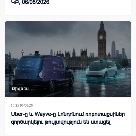
ԿԲ, 06/08/2026
Բիզնես
15:25 06/08/26
Uber-ը և Wayve-ը Լոնդոնում ռոբոտաքսիներ
գործարկելու թույլտվություն են ստացել