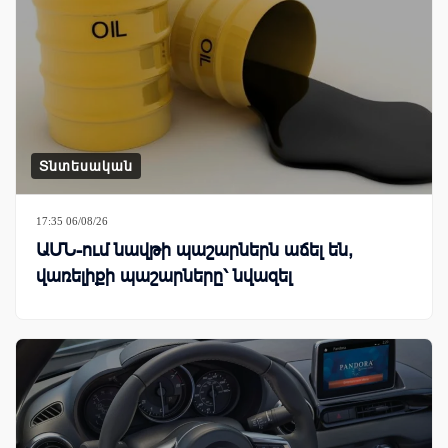
Տնտեսական
17:35 06/08/26
ԱՄՆ-ում նավթի պաշարներն աճել են,
վառելիքի պաշարները՝ նվազել