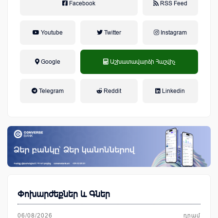
Facebook
RSS Feed
Youtube
Twitter
Instagram
Google
Աշխատավարձի Հաշվիչ
եկամտային հարկ, կուտակային
Telegram
Reddit
Linkedin
կենսաթոշակային համակարգ
Փոխարժեքներ և Գներ
06/08/2026
դրամ