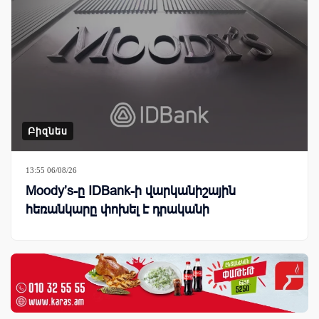
Բիզնես
13:55 06/08/26
Moody’s-ը IDBank-ի վարկանիշային
հեռանկարը փոխել է դրականի