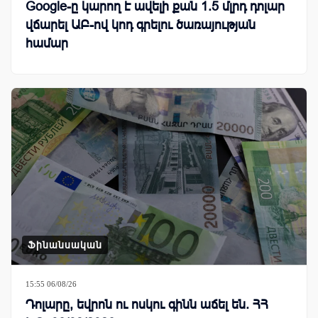
Google-ը կարող է ավելի քան 1.5 մլրդ դոլար
վճարել ԱԲ-ով կոդ գրելու ծառայության
համար
Ֆինանսական
15:55 06/08/26
Դոլարը, եվրոն ու ոսկու գինն աճել են. ՀՀ