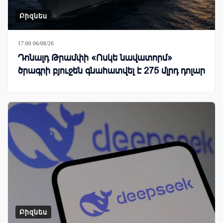
Բիզնես
17:00 06/08/26
Դոնալդ Թրամփի «Ոսկե նավատորմ»
ծրագրի բյուջեն գնահատվել է 275 մլրդ դոլար
Բիզնես