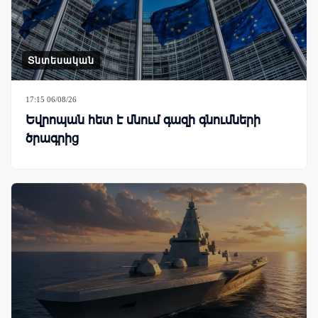
Տնտեսական
17:15 06/08/26
Եվրոպան հետ է մնում գազի գնումների
ծրագրից