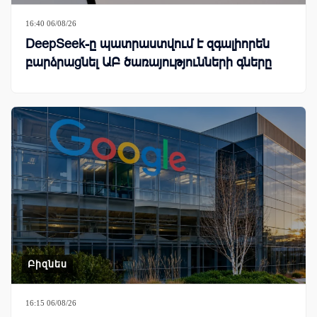
16:40 06/08/26
DeepSeek-ը պատրաստվում է զգալիորեն
բարձրացնել ԱԲ ծառայությունների գները
Բիզնես
16:15 06/08/26