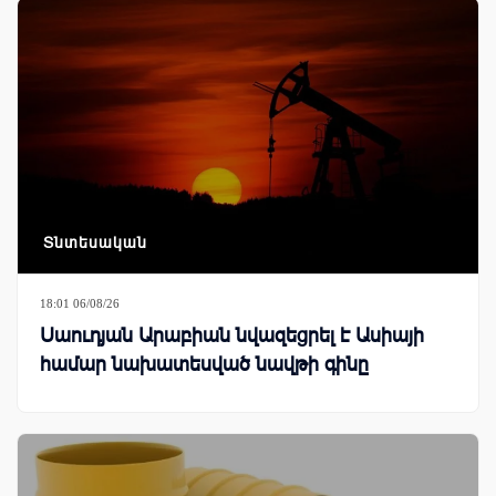
Տնտեսական
18:01 06/08/26
Սաուդյան Արաբիան նվազեցրել է Ասիայի
համար նախատեսված նավթի գինը