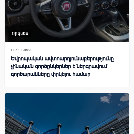
Բիզնես
17:27 06/08/26
Եվրոպական ավտոարդյունաբերությունը
չինական գործընկերներ է ներգրավում
գործարանները փրկելու համար