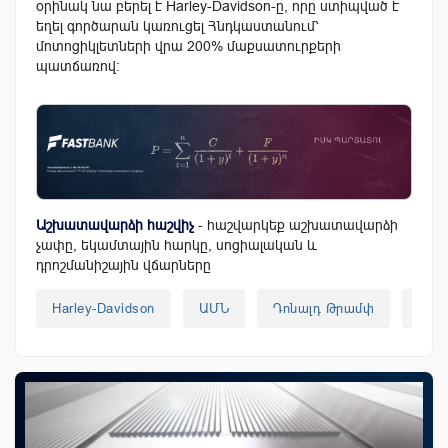
օրինակ նա բերել է Harley-Davidson-ը, որը ստիպված է
եղել գործարան կառուցել Հնդկաստանում՝
մոտոցիկլետների վրա 200% մաքսատուրքերի
պատճառով։
Աշխատավարձի հաշվիչ
- հաշվարկեք աշխատավարձի
չափը, եկամտային հարկը, սոցիալական և
դրոշմանիշային վճարները
Harley-Davidson
ԱՄՆ
Դոնալդ Թրամփ
Հնդ