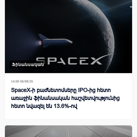
Ֆինանսական
14:00 06/08/26
SpaceX-ի բաժնետոմսերը IPO-ից հետո
առաջին ֆինանսական հաշվետվությունից
հետո նվազել են 13.6%-ով