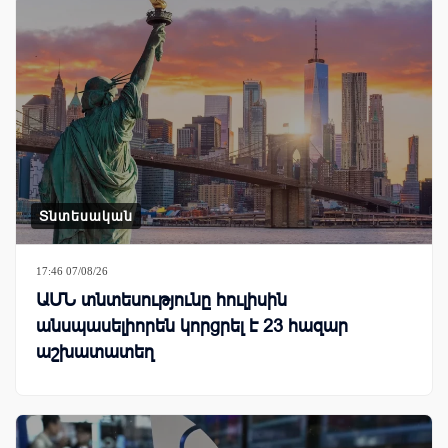
Տնտեսական
17:46 07/08/26
ԱՄՆ տնտեսությունը հուլիսին
անսպասելիորեն կորցրել է 23 հազար
աշխատատեղ