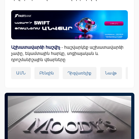
Աշխատավարձի հաշվիչ
- հաշվարկեք աշխատավարձի
չափը, եկամտային հարկը, սոցիալական և
դրոշմանիշային վճարները
ԱՄՆ
Բենզին
Դիզվառելիք
Նավթ
Նավ