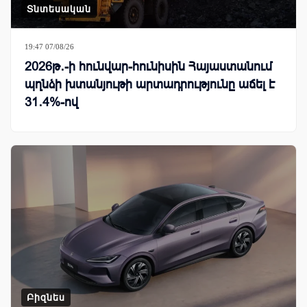
Տնտեսական
19:47 07/08/26
2026թ․-ի հունվար-հունիսին Հայաստանում
պղնձի խտանյութի արտադրությունը աճել է
31․4%-ով
Բիզնես