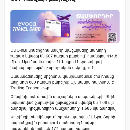
ԱՄՆ-ում կոմերցիոն նավթի պաշարները նախորդ
շաբաթ նվազել են 607 հազար բարելով՝ հասնելով 414.8
մլն-ի: Այս մասին ասվում է երկրի Էներգետիկայի
նախարարության շաբաթական զեկույցում։
Մասնագետները միջինում կանխատեսում էին դրանց
աճը մոտ 800 հազար բարելով: Այս մասին հայտնում է
Trading Economics-ը։
Բենզինի առևտրային պաշարները սեպտեմբերի 19-ին
ավարտված շաբաթվա ընթացքում նվազել են 1.08 մլն
բարելով, դիզվառելիքի պաշարները՝ 1.685 մլն բարելով։
Կուշինգի տերմինալում, որտեղ պահվում է Նյու Յորքի
ապրանքային բորսայում վաճառվող նավթը,
պաշարներն աճել են 177 հազար բարելով։