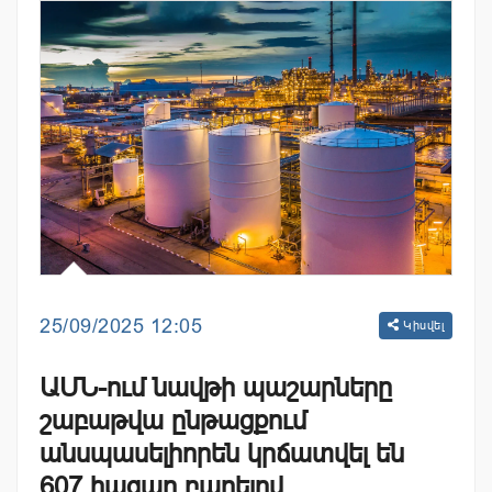
25/09/2025 12:05
Կիսվել
ԱՄՆ-ում նավթի պաշարները
շաբաթվա ընթացքում
անսպասելիորեն կրճատվել են
607 հազար բարելով