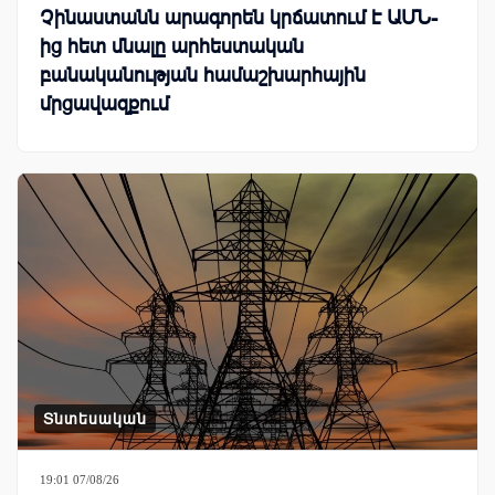
Չինաստանն արագորեն կրճատում է ԱՄՆ-
ից հետ մնալը արհեստական
բանականության համաշխարհային
մրցավազքում
Տնտեսական
19:01 07/08/26