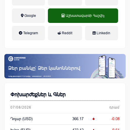
Google
Աշխատավարձի Հաշվիչ
եկամտային հարկ, կուտակային
Telegram
Reddit
Linkedin
կենսաթոշակային համակարգ
Փոխարժեքներ և Գներ
07/08/2026
դրամ
Դոլար (USD)
366.17
-0.08