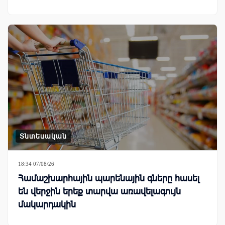
Տնտեսական
18:34 07/08/26
Համաշխարհային պարենային գները հասել
են վերջին երեք տարվա առավելագույն
մակարդակին