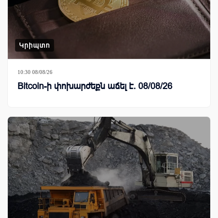
Կրիպտո
10:30 08/08/26
Bitcoin-ի փոխարժեքն աճել է. 08/08/26