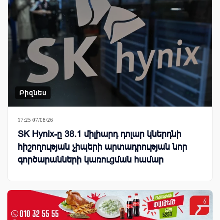
Բիզնես
17:25 07/08/26
SK Hynix-ը 38.1 միլիարդ դոլար կներդնի
հիշողության չիպերի արտադրության նոր
գործարանների կառուցման համար