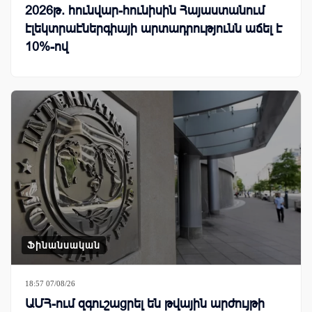
2026թ. հունվար-հունիսին Հայաստանում
էլեկտրաէներգիայի արտադրությունն աճել է
10%-ով
Ֆինանսական
18:57 07/08/26
ԱՄՀ-ում զգուշացրել են թվային արժույթի