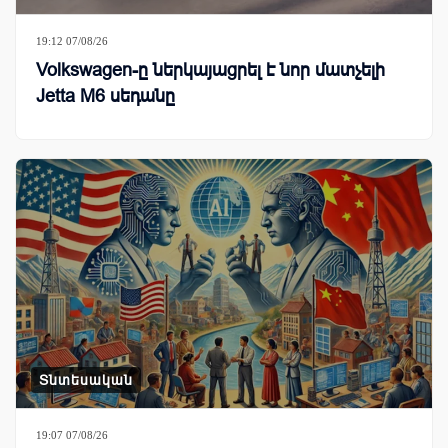
19:12 07/08/26
Volkswagen-ը ներկայացրել է նոր մատչելի
Jetta M6 սեդանը
Տնտեսական
19:07 07/08/26