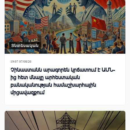
Տնտեսական
19:07 07/08/26
Չինաստանն արագորեն կրճատում է ԱՄՆ-
ից հետ մնալը արհեստական
բանականության համաշխարհային
մրցավազքում