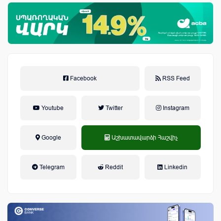
Facebook
RSS Feed
Youtube
Twitter
Instagram
Google
Աշխատավարձի Հաշվիչ
եկամտային հարկ, կուտակային
Telegram
Reddit
Linkedin
կենսաթոշակային համակարգ