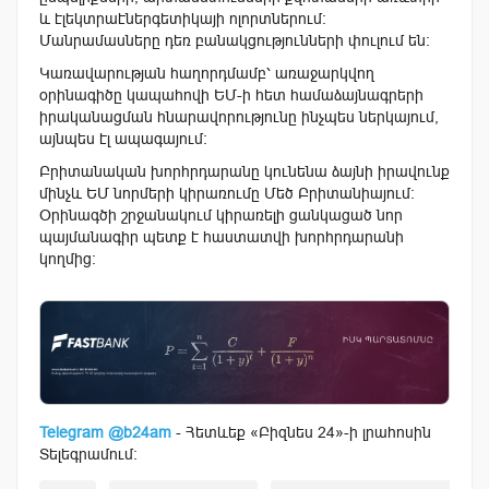
և էլեկտրաէներգետիկայի ոլորտներում։
Մանրամասները դեռ բանակցությունների փուլում են։
Կառավարության հաղորդմամբ՝ առաջարկվող
օրինագիծը կապահովի ԵՄ-ի հետ համաձայնագրերի
իրականացման հնարավորությունը ինչպես ներկայում,
այնպես էլ ապագայում։
Բրիտանական խորհրդարանը կունենա ձայնի իրավունք
մինչև ԵՄ նորմերի կիրառումը Մեծ Բրիտանիայում։
Օրինագծի շրջանակում կիրառելի ցանկացած նոր
պայմանագիր պետք է հաստատվի խորհրդարանի
կողմից։
Telegram @b24am
- Հետևեք «Բիզնես 24»-ի լրահոսին
Տելեգրամում: