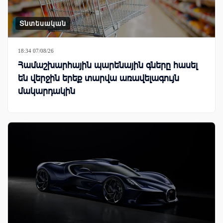
Տնտեսական
18:34 07/08/26
Համաշխարհային պարենային գները հասել
են վերջին երեք տարվա առավելագույն
մակարդակին