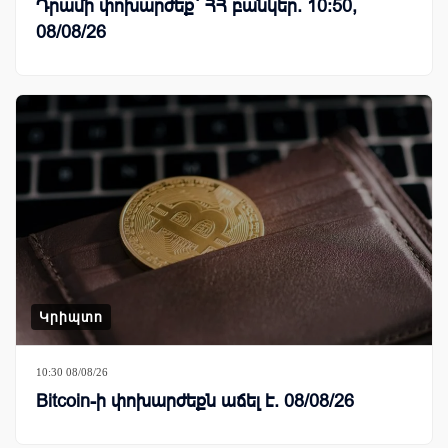
Դրամի փոխարժեք` ՀՀ բանկեր. 10:50,
08/08/26
Կրիպտո
10:30 08/08/26
Bitcoin-ի փոխարժեքն աճել է. 08/08/26