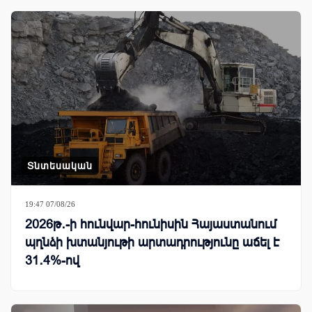
Տնտեսական
19:47 07/08/26
2026թ․-ի հունվար-հունիսին Հայաստանում
պղնձի խտանյութի արտադրությունը աճել է
31․4%-ով