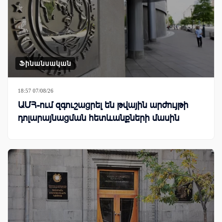
Ֆինանսական
18:57 07/08/26
ԱՄՀ-ում զգուշացրել են թվային արժույթի
դոլարայնացման հետևանքների մասին