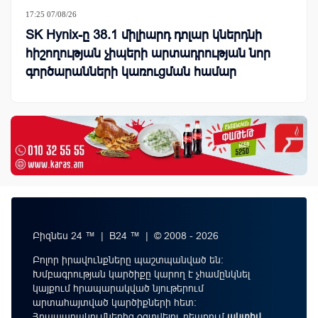
17:25 07/08/26
SK Hynix-ը 38.1 միլիարդ դոլար կներդնի
հիշողության չիպերի արտադրության նոր
գործարանների կառուցման համար
Բիզնես 24 ™ | B24 ™ | © 2008 - 2026
Բոլոր իրավունքները պաշտպանված են:
Խմբագրության կարծիքը կարող է չհամընկնել
կայքում հրապարակված նյութերում
արտահայտված կարծիքների հետ:
Հրապարակումներից օգտվելու դեպքում
ակտիվ