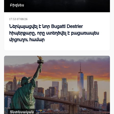
Բիզնես
17:53 07/08/26
Ներկայացվել է նոր Bugatti Destrier
հիպերքարը, որը ստեղծվել է բացառապես
մրցուղու համար
Տնտեսական