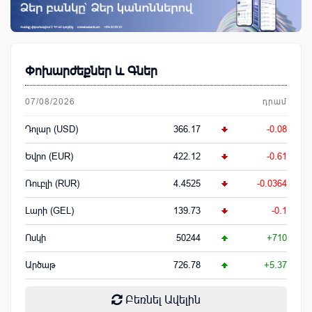
Փոխարժեքներ և Գներ
07/08/2026
դրամ
Դոլար (USD)
366.17
-0.08
Եվրո (EUR)
422.12
-0.61
Ռուբլի (RUR)
4.4525
-0.0364
Լարի (GEL)
139.73
-0.1
Ոսկի
50244
+710
Արծաթ
726.78
+5.37
Բեռնել Ավելին