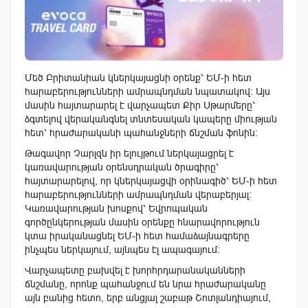
Մեծ Բրիտանիան կներկայացնի օրենք՝ ԵՄ-ի հետ
հարաբերությունների ամրապնդման նպատակով: Այս
մասին հայտարարել է վարչապետ Քիր Սթարմերը՝
ձգտելով վերականգնել տնտեսական կապերը միության
հետ՝ հրաժարականի պահանջների ճնշման ֆոնին։
Թագավոր Չարլզն իր ելույթում ներկայացրել է
կառավարության օրենսդրական ծրագիրը՝
հայտարարելով, որ կներկայացվի օրինագիծ՝ ԵՄ-ի հետ
հարաբերությունների ամրապնդման վերաբերյալ։
Կառավարության խոսքով՝ Եվրոպական
գործընկերության մասին օրենքը հնարավորություն
կտա իրականացնել ԵՄ-ի հետ համաձայնագրերը
ինչպես ներկայում, այնպես էլ ապագայում։
Վարչապետը բախվել է խորհրդարանականների
ճնշմանը, որոնք պահանջում են նրա հրաժարականը
այն բանից հետո, երբ անցյալ շաբաթ Շոտլանդիայում,