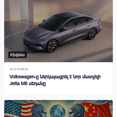
Բիզնես
19:12 07/08/26
Volkswagen-ը ներկայացրել է նոր մատչելի
Jetta M6 սեդանը