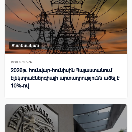
Տնտեսական
19:01 07/08/26
2026թ. հունվար-հունիսին Հայաստանում
էլեկտրաէներգիայի արտադրությունն աճել է
10%-ով