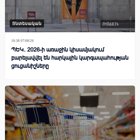
Տնտեսական
18:38 07/08/26
ՊԵԿ․ 2026-ի առաջին կիսամյակում
բարելավվել են հարկային կարգապահության
ցուցանիշները