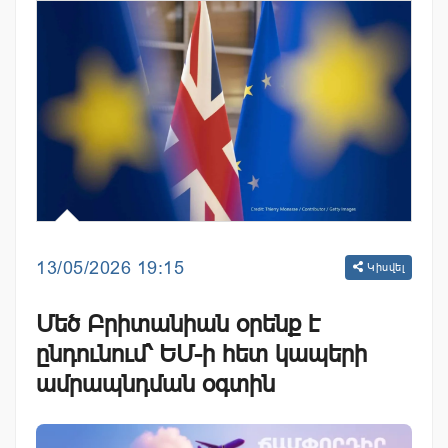
13/05/2026 19:15
Կիսվել
Մեծ Բրիտանիան օրենք է
ընդունում՝ ԵՄ-ի հետ կապերի
ամրապնդման օգտին