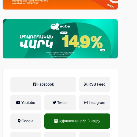
Facebook
RSS Feed
Youtube
Twitter
Instagram
Google
Աշխատավարձի Հաշվիչ
եկամտային հարկ, կուտակային