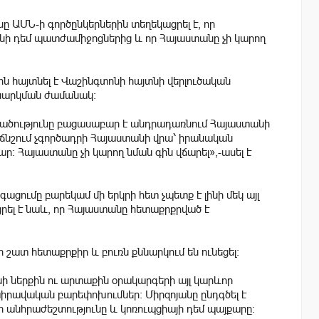
 ԱՄՆ-ի գործընկերներին տեղեկացրել է, որ
անի դեմ պատժամիջոցներից և որ Հայաստանը չի կարող
ին հայտնել է Վաշինգտոնի հայտնի վերլուծական
ննարկման ժամանակ:
վածությունը բացասաբար է անդրադառնում Հայաստանի
 ճնշում չգործադրի Հայաստանի վրա՝ իրանական
: Հայաստանը չի կարող նման գին վճարել»,-ասել է
գացումը բարեկամ մի երկրի հետ չպետք է լինի մեկ այլ
ել է նաև, որ Հայաստանը հետաքրքրված է
որ շատ հետաքրքիր և բուռն քննարկում են ունեցել:
ի ներքին ու արտաքին օրակարգերի այլ կարևոր
իրավական բարեփոխումներ։ Միրզոյանը ընդգծել է
նհրաժեշտությունը և կոռուպցիայի դեմ պայքարը: