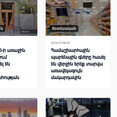
ան
Տնտեսական
18:34 07/08/26
6-ի առաջին
Համաշխարհային
ում
պարենային գները հասել
ել են
են վերջին երեք տարվա
առավելագույն
հության
մակարդակին
ները