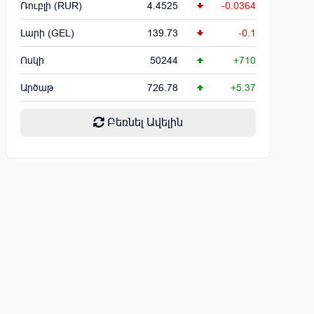
Ռուբլի (RUR)
4.4525
-0.0364
Լարի (GEL)
139.73
-0.1
Ոսկի
50244
+710
Արծաթ
726.78
+5.37
Բեռնել Ավելին