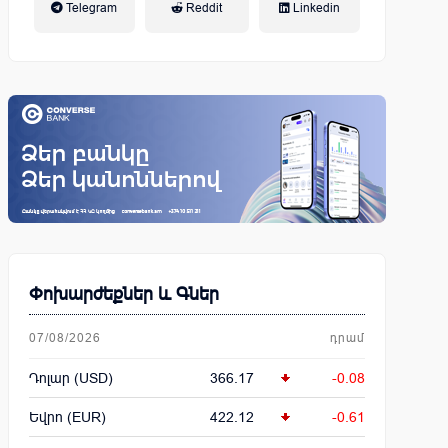
Telegram
Reddit
Linkedin
կենսաթոշակային համակարգ
Փոխարժեքներ և Գներ
07/08/2026
դրամ
Դոլար (USD)
366.17
-0.08
Եվրո (EUR)
422.12
-0.61