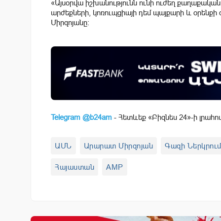
«Այսօրվա իշխանությունն ունի ուժեղ քաղաքակ
արժեքների, կոռուպցիայի դեմ պայքարի և օրենքի
Միրզոյանը:
Telegram @b24am
- Հետևեք «Բիզնես 24»-ի լրահո
ԱՄՆ
Արարատ Միրզոյան
Գազի Ներկրու
Հայաստան
AMP