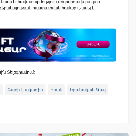
ան կամք և հավատարմություն ժողովրդավարական
 գերակայության հաստատման համար»,-ասել է
սին Տելեգրամում:
մ
Գազի Սակագին
Իրան
Իրանական Գազ