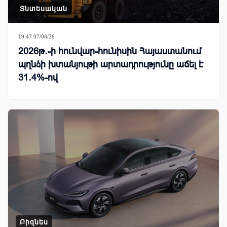
Տնտեսական
19:47 07/08/26
2026թ․-ի հունվար-հունիսին Հայաստանում
պղնձի խտանյութի արտադրությունը աճել է
31․4%-ով
Բիզնես