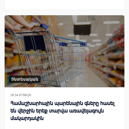
Տնտեսական
18:34 07/08/26
Համաշխարհային պարենային գները հասել
են վերջին երեք տարվա առավելագույն
մակարդակին