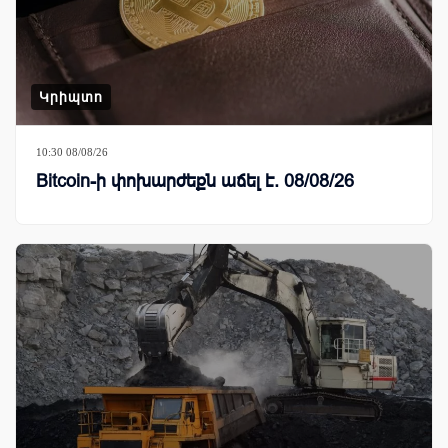
Կրիպտո
10:30 08/08/26
Bitcoin-ի փոխարժեքն աճել է. 08/08/26