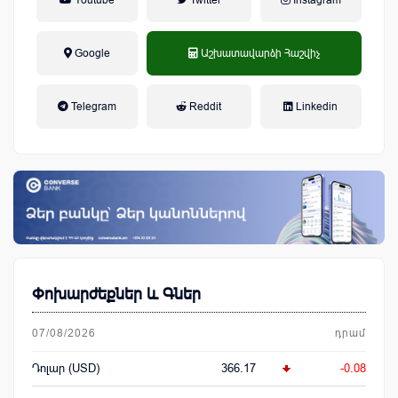
Google
Աշխատավարձի Հաշվիչ
եկամտային հարկ, կուտակային
Telegram
Reddit
Linkedin
կենսաթոշակային համակարգ
Փոխարժեքներ և Գներ
07/08/2026
դրամ
Դոլար (USD)
366.17
-0.08