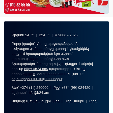
Բիզնես 24 ™ | B24 ™ | © 2008 - 2026
Բոլոր իրավունքները պաշտպանված են:
Խմբագրության կարծիքը կարող է չհամընկնել
կայքում հրապարակված նյութերում
արտահայտված կարծիքների հետ:
Հրապարակումներից օգտվելու դեպքում
ակտիվ
հղումը
https://b24.am/
պարտադիր է: Մուտք
գործելով կայք՝ օգտատերը համաձայնում է
օգտագործման պայմաններին
։
Հեռ՝ +374 (11) 240000 | Բջջ՝ +374 (99) 024420 |
Էլ-փոստ՝
info@b24.am
Գովազդ և Ծառայություններ
|
Մեր Մասին
|
Բլոգ