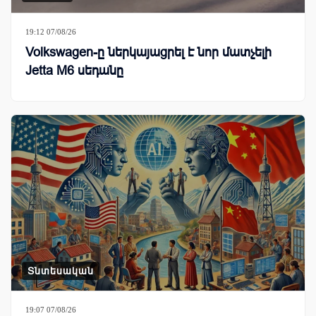
19:12 07/08/26
Volkswagen-ը ներկայացրել է նոր մատչելի
Jetta M6 սեդանը
Տնտեսական
19:07 07/08/26