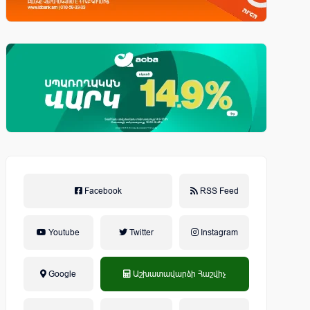
Facebook
RSS Feed
Youtube
Twitter
Instagram
Google
Աշխատավարձի Հաշվիչ
եկամտային հարկ, կուտակային