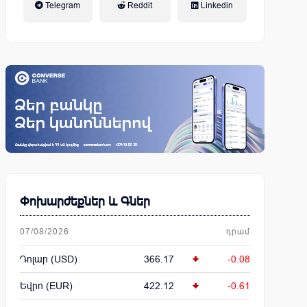
Telegram
Reddit
Linkedin
կենսաթոշակային համակարգ
Փոխարժեքներ և Գներ
07/08/2026
դրամ
Դոլար (USD)
366.17
-0.08
Եվրո (EUR)
422.12
-0.61