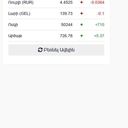
Ռուբլի (RUR)
4.4525
-0.0364
Լարի (GEL)
139.73
-0.1
Ոսկի
50244
+710
Արծաթ
726.78
+5.37
Բեռնել Ավելին