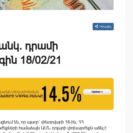
Կիսվել
անկ. դրամի
ին 18/02/21
նում են, որ այսօր` փետրվարի 18-ին, ՀՀ
եքների համաձայն ԱՄՆ դոլարի փոխարժեքն աճել է