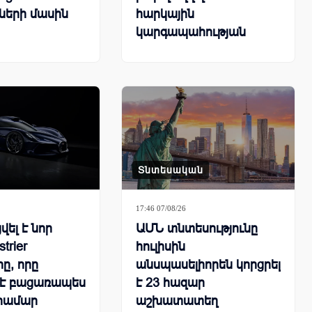
ների մասին
հարկային
կարգապահության
ցուցանիշները
Տնտեսական
17:46 07/08/26
ել է նոր
ԱՄՆ տնտեսությունը
strier
հուլիսին
ը, որը
անսպասելիորեն կորցրել
 է բացառապես
է 23 հազար
 համար
աշխատատեղ