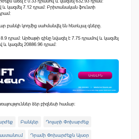
ժեքն աճել է 0.33 դրամով և կազմել 632.93 դրամ:
ով և կազմել 7.12 դրամ: Բրիտանական ֆունտի
դրամ:
 բանկի կողմից սահմանվել են հետևյալ գները.
18.9 դրամ: Արծաթի գինը նվազել է 7.75 դրամով և կազմել
վ և կազմել 20886.96 դրամ:
այություններ ձեր բիզնեսի համար:
արժեք
Բանկեր
Դոլարի Փոխարժեք
աստանում
Դրամի Փոխարժեքն Այսօր