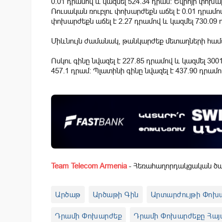
0.01 դրամով և կազմել 524.34 դրամ: Եվրոյի փոխար
Ռուսական ռուբլու փոխարժեքն աճել է 0.01 դրամ
փոխարժեքն աճել է 2.27 դրամով և կազմել 730.09 
Միևնույն ժամանակ, թանկարժեք մետաղների համար
Ոսկու գինը նվազել է 227.85 դրամով և կազմել 300
457.1 դրամ: Պլատինի գինը նվազել է 437.90 դրամո
Team Telecom Armenia
- Հեռահաղորդակցական ծառ
Արծաթ
Արծաթի Գին
Արտարժույթի Փոխ
Դրամի Փոխարժեք
Դրամի Փոխարժեքը Հայ