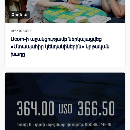
Բիզնես
10:53 07/08/26
Ucom-ի աջակցությամբ ներկայացվեց
«Մտապահիր կենդանիներին» կրթական
խաղը