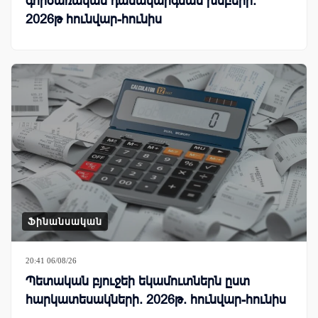
գործառական դասակարգման խմբերի.
2026թ հունվար-հունիս
Ֆինանսական
20:41 06/08/26
Պետական բյուջեի եկամուտներն ըստ
հարկատեսակների. 2026թ. հունվար-հունիս