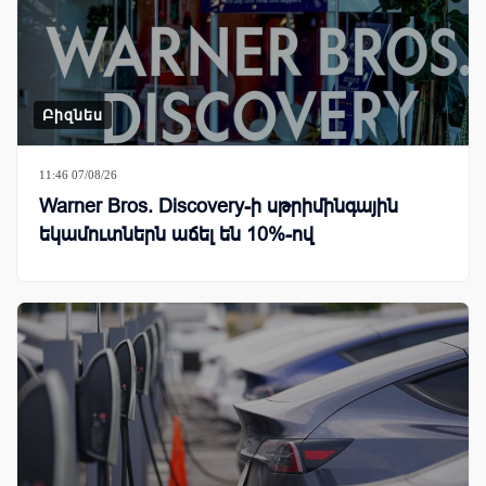
Բիզնես
11:46 07/08/26
Warner Bros. Discovery-ի սթրիմինգային
եկամուտներն աճել են 10%-ով