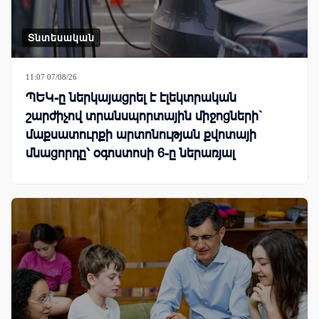
Տնտեսական
11:07 07/08/26
ՊԵԿ-ը ներկայացրել է էլեկտրական
շարժիչով տրանսպորտային միջոցների`
մաքսատուրքի արտոնության քվոտայի
մնացորդը՝ օգոստոսի 6-ը ներառյալ