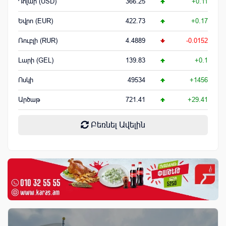
Դոլար (USD)
366.25
+0.11
Եվրո (EUR)
422.73
+0.17
Ռուբլի (RUR)
4.4889
-0.0152
Լարի (GEL)
139.83
+0.1
Ոսկի
49534
+1456
Արծաթ
721.41
+29.41
Բեռնել Ավելին