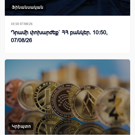
Ֆինանսական
10:50 07/08/26
Դրամի փոխարժեք` ՀՀ բանկեր. 10:50,
07/08/26
Կրիպտո