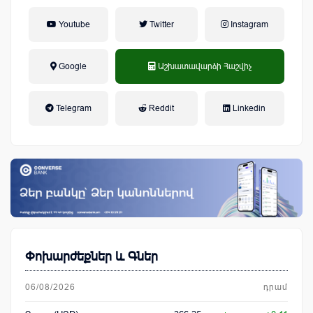
Youtube
Twitter
Instagram
Google
Աշխատավարձի Հաշվիչ
եկամտային հարկ, կուտակային
Telegram
Reddit
Linkedin
կենսաթոշակային համակարգ
Փոխարժեքներ և Գներ
06/08/2026
դրամ