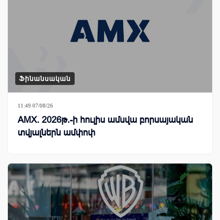
Ֆինանսական
11:49 07/08/26
AMX. 2026թ.-ի հուլիս ամսվա բորսայական
տվյալներն ամփոփ