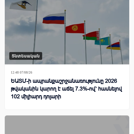
Տնտեսական
12:48 07/08/26
ԵԱՏՄ-ի ապրանքաշրջանառությունը 2026
թվականին կարող է աճել 7.3%-ով՝ հասնելով
102 միլիարդ դոլարի