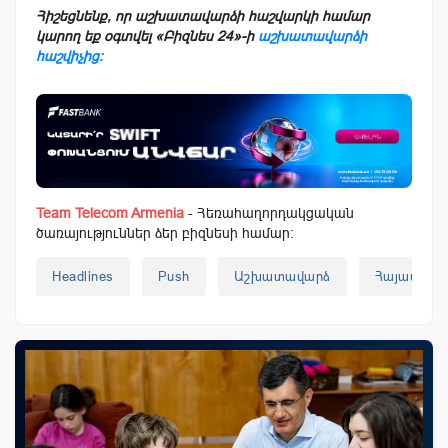
Հիշեցնենք, որ աշխատավարձի հաշվարկի համար
կարող եք օգտվել «Բիզնես 24»-ի
աշխատավարձի
հաշվիչից։
Team Telecom Armenia
- Հեռահաղորդակցական
ծառայություններ ձեր բիզնեսի համար:
Headlines
Push
Աշխատավարձ
Հայաստան