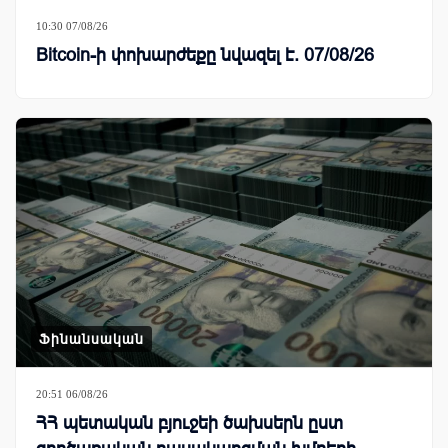
10:30 07/08/26
Bitcoin-ի փոխարժեքը նվազել է. 07/08/26
Ֆինանսական
20:51 06/08/26
ՀՀ պետական բյուջեի ծախսերն ըստ