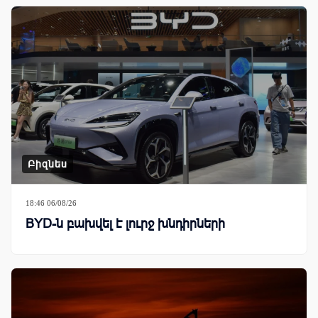
Բիզնես
18:46 06/08/26
BYD-ն բախվել է լուրջ խնդիրների