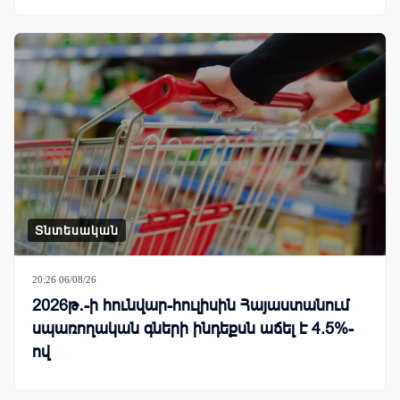
Տնտեսական
20:26 06/08/26
2026թ․-ի հունվար-հուլիսին Հայաստանում
սպառողական գների ինդեքսն աճել է 4.5%-
ով