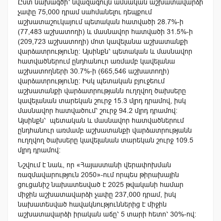
Ըստ նախագծի՝ նվազագույն ամսական աշխատավարձի
չափը 75,000 դրամ սահմանելու դեպքում
աշխատաշուկայում պետական հատվածի 28.7%-ի
(77,483 աշխատողի) և մասնավոր հատվածի 31.5%-ի
(209,723 աշխատողի) մոտ կավելանա աշխատանքի
վարձատրությունը։ Այսինքն՝ պետական և մասնավոր
հատվածներում ընդհանուր առմամբ կավելանա
աշխատողների 30.7%-ի (665,546 աշխատողի)
վարձատրությունը։ Իսկ պետական բյուջեում
աշխատանքի վարձատրությանն ուղղվող ծախսերը
կավելանան տարեկան շուրջ 15.3 մլրդ դրամով, իսկ
մասնավոր հատվածում՝ շուրջ 94.2 մլրդ դրամով։
Այսինքն՝ պետական և մասնավոր հատվածներում
ընդհանուր առմամբ աշխատանքի վարձատրությանն
ուղղվող ծախսերը կավելանան տարեկան շուրջ 109.5
մլրդ դրամով։
Նշվում է նաև, որ «Հայաստանի վերափոխման
ռազմավարություն 2050»-ում որպես թիրախային
ցուցանիշ նախատեսված է 2025 թվականի համար
միջին աշխատավարձի չափը 237,000 դրամ, իսկ
նախատեսված հավակնություններից է միջին
աշխատավարձի իրական աճը՝ 5 տարի հետո՝ 30%-ով։