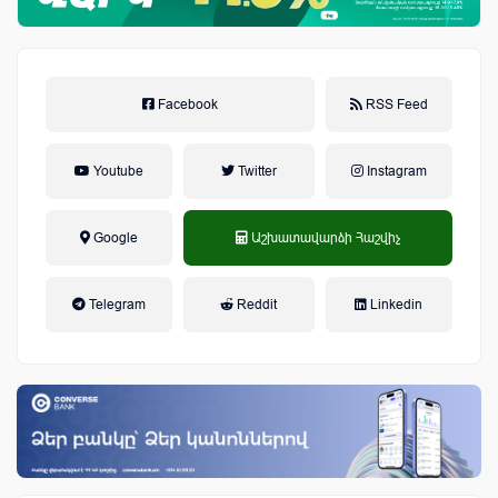
Facebook
RSS Feed
Youtube
Twitter
Instagram
Google
Աշխատավարձի Հաշվիչ
եկամտային հարկ, կուտակային
Telegram
Reddit
Linkedin
կենսաթոշակային համակարգ