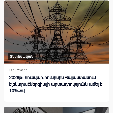
Տնտեսական
19:01 07/08/26
2026թ. հունվար-հունիսին Հայաստանում
էլեկտրաէներգիայի արտադրությունն աճել է
10%-ով