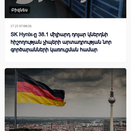
Բիզնես
17:25 07/08/26
SK Hynix-ը 38.1 միլիարդ դոլար կներդնի
հիշողության չիպերի արտադրության նոր
գործարանների կառուցման համար