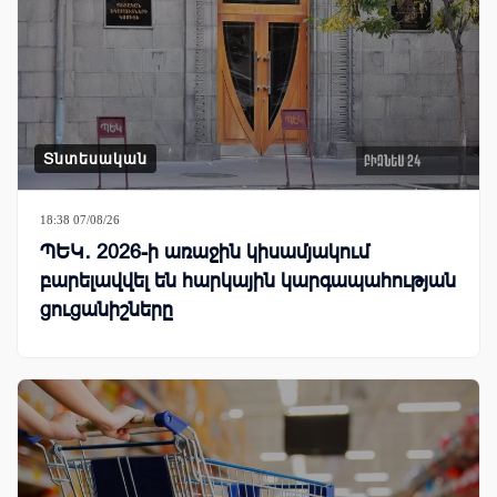
Տնտեսական
18:38 07/08/26
ՊԵԿ․ 2026-ի առաջին կիսամյակում
բարելավվել են հարկային կարգապահության
ցուցանիշները