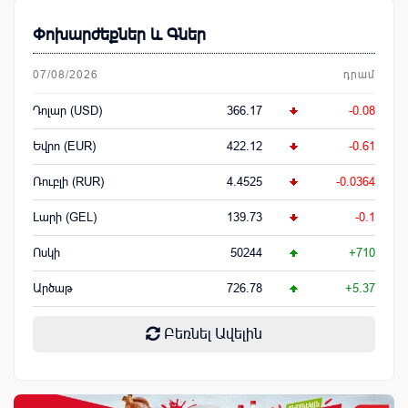
Փոխարժեքներ և Գներ
07/08/2026
դրամ
Դոլար (USD)
366.17
-0.08
Եվրո (EUR)
422.12
-0.61
Ռուբլի (RUR)
4.4525
-0.0364
Լարի (GEL)
139.73
-0.1
Ոսկի
50244
+710
Արծաթ
726.78
+5.37
Բեռնել Ավելին