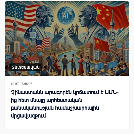
Տնտեսական
19:07 07/08/26
Չինաստանն արագորեն կրճատում է ԱՄՆ-
ից հետ մնալը արհեստական
բանականության համաշխարհային
մրցավազքում