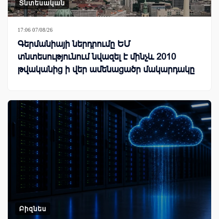
Տնտեսական
17:06 07/08/26
Գերմանիայի ներդրումը ԵՄ
տնտեսությունում նվազել է մինչև 2010
թվականից ի վեր ամենացածր մակարդակը
Բիզնես