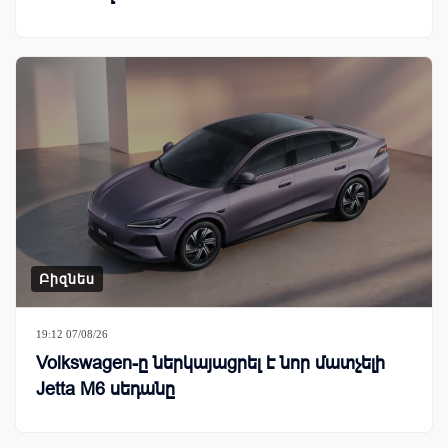
Բիզնես
19:12 07/08/26
Volkswagen-ը ներկայացրել է նոր մատչելի
Jetta M6 սեդանը