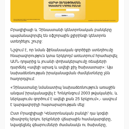
Բրազիլիայի և Չինաստանի կենտրոնական բանկերը
պայմանավորվել են օֆշորային քլիրինգի կենտրոն
ստեղծելու շուրջ:
Նշվում է, որ նման ֆինանսական գործիքի ստեղծումը
հնարավորություն կտա երկկողմ առևտրում հրաժարվել
ԱՄՆ դոլարից և յուանի փոխակերպումը ռեալների
դարձնել «ավելի արագ և ավելի քիչ ծախսատար»։ Այս
նախաձեռնության իրականացման ժամկետները չեն
հաղորդվում։
«Չինաստանը նմանատիպ նախաձեռնություն առաջին
անգամ իրականացվել է Հոնկոնգում 2003 թվականին, և
ներկայումս գործում է ավելի քան 25 երկրում»,- ասվում
է կարգավորիչի հայտարարության մեջ:
Ըստ Բրազիլիայի Կենտրոնական բանկի՝ դա կօգնի
միավորել երկու երկրների վճարային համակարգերը,
նվազեցնել վճարումների ժամանակն ու ծախսերը,