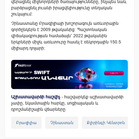
վերացնել միջնորդների ծառայությունները, ինչպես նաև
բարձրացնել յուանի իրացվելիությունը տեղական
շուկայում։
Չինաստանը Բրազիլիայի խոշորագույն առևտրային
գործընկերն է 2009 թվականից: Պաշտոնական
վիճակագրության համաձայն՝ 2022 թվականին
երկրների միջև առևտուրը հասել է ռեկորդային 150.5
միլիարդ դոլարի։
Աշխատավարձի հաշվիչ
- հաշվարկեք աշխատավարձի
չափը, եկամտային հարկը, սոցիալական և
դրոշմանիշային վճարները
Բրազիլիա
Չինաստան
Քլիրինգի Կենտրոն