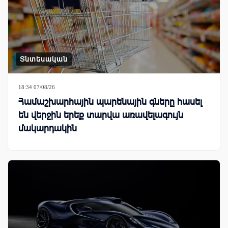
Տնտեսական
18:34 07/08/26
Համաշխարհային պարենային գները հասել
են վերջին երեք տարվա առավելագույն
մակարդակին