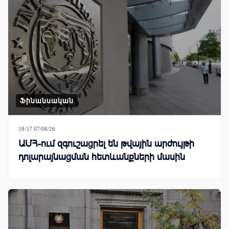
Ֆինանսական
18:57 07/08/26
ԱՄՀ-ում զգուշացրել են թվային արժույթի
դոլարայնացման հետևանքների մասին