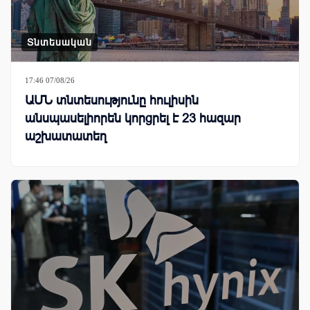
Տնտեսական
17:46 07/08/26
ԱՄՆ տնտեսությունը հուլիսին
անսպասելիորեն կորցրել է 23 հազար
աշխատատեղ