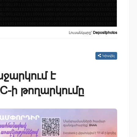
Լուսանկարը՝
Depositphotos
Կիսվել
ջարկում է
C-ի թողարկումը