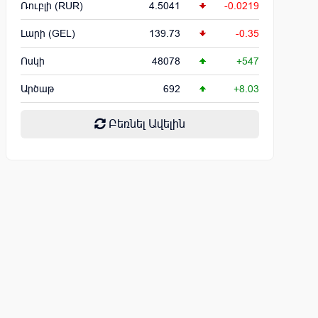
Ռուբլի (RUR)
4.5041
-0.0219
Լարի (GEL)
139.73
-0.35
Ոսկի
48078
+547
Արծաթ
692
+8.03
Բեռնել Ավելին