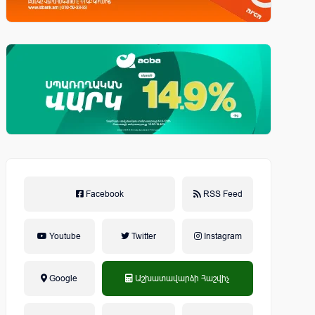
Facebook
RSS Feed
Youtube
Twitter
Instagram
Google
Աշխատավարձի Հաշվիչ
եկամտային հարկ, կուտակային