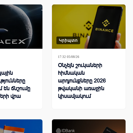
Կրիպտո
17:32 05/08/26
Օնչեյն շուկաների
կային
հիմնական
թյունները
արդյունքները 2026
 են ճնշումը
թվականի առաջին
երի վրա
կիսամյակում