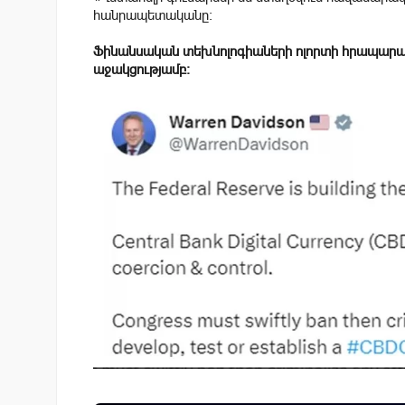
հանրապետականը:
Ֆինանսական տեխնոլոգիաների ոլորտի հրապարա
աջակցությամբ։