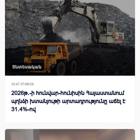
Տնտեսական
19:47 07/08/26
2026թ․-ի հունվար-հունիսին Հայաստանում
պղնձի խտանյութի արտադրությունը աճել է
31․4%-ով