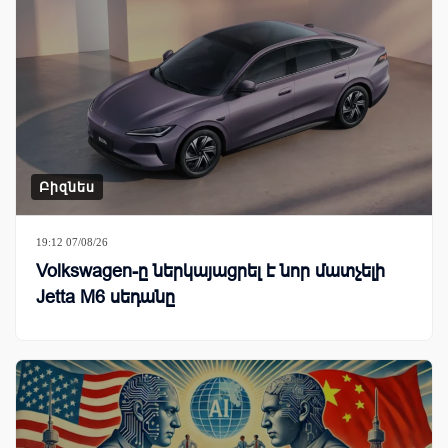
Բիզնես
19:12 07/08/26
Volkswagen-ը ներկայացրել է նոր մատչելի
Jetta M6 սեդանը