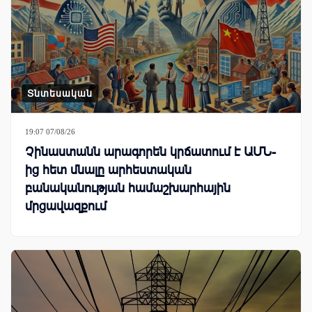
Տնտեսական
19:07 07/08/26
Չինաստանն արագորեն կրճատում է ԱՄՆ-
ից հետ մնալը արհեստական
բանականության համաշխարհային
մրցավազքում