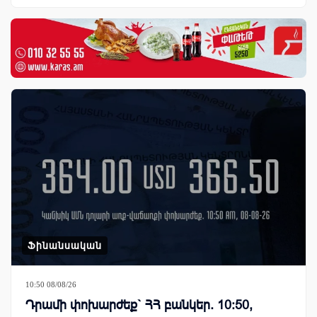
Ֆինանսական
10:50 08/08/26
Դրամի փոխարժեք` ՀՀ բանկեր. 10:50,