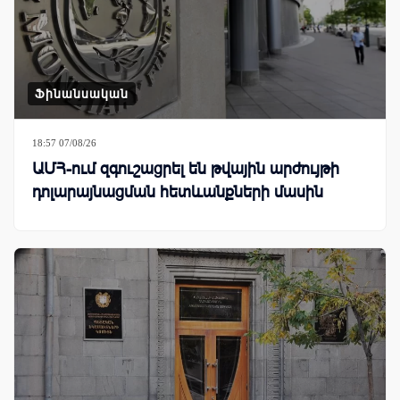
Ֆինանսական
18:57 07/08/26
ԱՄՀ-ում զգուշացրել են թվային արժույթի
դոլարայնացման հետևանքների մասին