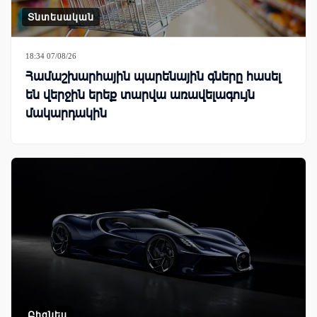
Տնտեսական
18:34 07/08/26
Համաշխարհային պարենային գները հասել
են վերջին երեք տարվա առավելագույն
մակարդակին
Բիզնես