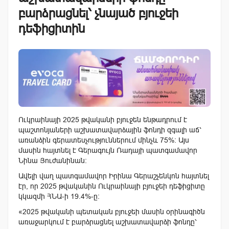
բարձրացնել՝ չնայած բյուջեի
դեֆիցիտին
Ուկրաինայի 2025 թվականի բյուջեն ենթադրում է
պաշտոնյաների աշխատավարձային ֆոնդի զգալի աճ՝
առանձին գերատեսչություններում մինչև 75%: Այս
մասին հայտնել է Գերագույն Ռադայի պատգամավոր
Նինա Յուժանինան:
Ավելի վաղ պատգամավոր Իրինա Գերաշչենկոն հայտնել
էր, որ 2025 թվականին Ուկրաինայի բյուջեի դեֆիցիտը
կկազմի ՀՆԱ-ի 19.4%-ը:
«2025 թվականի պետական ​​բյուջեի մասին օրինագիծն
առաջարկում է բարձրացնել աշխատավարձի ֆոնդը՝