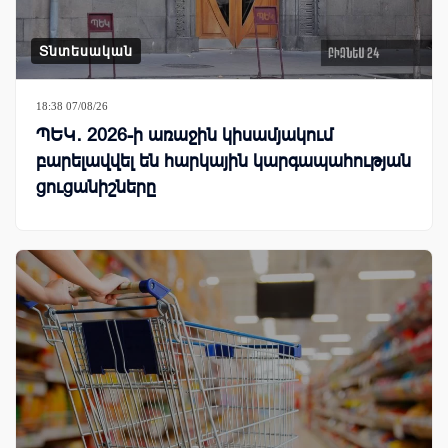
Տնտեսական
18:38 07/08/26
ՊԵԿ․ 2026-ի առաջին կիսամյակում
բարելավվել են հարկային կարգապահության
ցուցանիշները