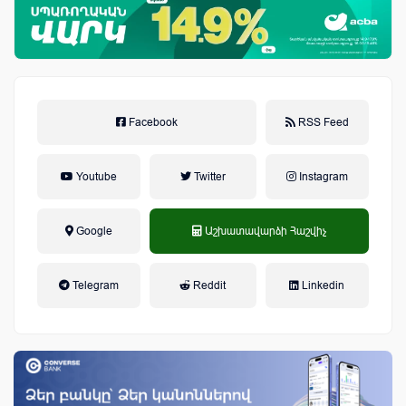
Facebook
RSS Feed
Youtube
Twitter
Instagram
Google
Աշխատավարձի Հաշվիչ
եկամտային հարկ, կուտակային
Telegram
Reddit
Linkedin
կենսաթոշակային համակարգ