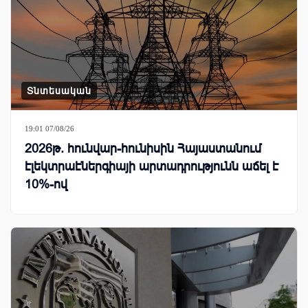
Տնտեսական
19:01 07/08/26
2026թ. հունվար-հունիսին Հայաստանում
էլեկտրաէներգիայի արտադրությունն աճել է
10%-ով