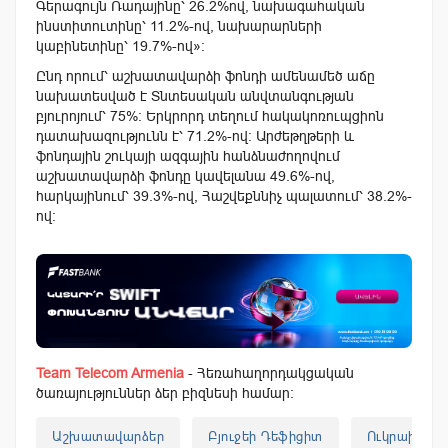
Գերագույն Ռադայինը՝ 26.2%ով, նախագահական
ինստիտուտինը՝ 11.2%-ով, նախարարների
կաբինետինը՝ 19.7%-ով»:
Ընդ որում՝ աշխատավարձի ֆոնդի ամենամեծ աճը
նախատեսված է Տնտեսական անվտանգության
բյուրոյում՝ 75%: Երկրորդ տեղում հակակոռուպցիոն
դատախազությունն է՝ 71.2%-ով: Արժեթղթերի և
ֆոնդային շուկայի ազգային հանձնաժողովում
աշխատավարձի ֆոնդը կավելանա 49.6%-ով,
հարկայինում՝ 39.3%-ով, Հաշվեքննիչ պալատում՝ 38.2%-
ով:
Team Telecom Armenia
- Հեռահաղորդակցական
ծառայություններ ձեր բիզնեսի համար:
Աշխատավարձեր
Բյուջեի Դեֆիցիտ
Ուկրաինա