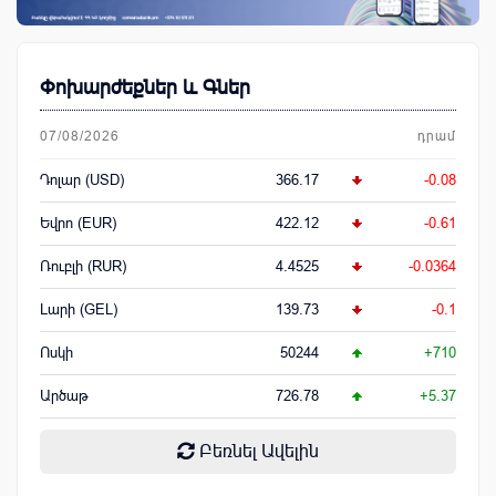
Փոխարժեքներ և Գներ
07/08/2026
դրամ
Դոլար (USD)
366.17
-0.08
Եվրո (EUR)
422.12
-0.61
Ռուբլի (RUR)
4.4525
-0.0364
Լարի (GEL)
139.73
-0.1
Ոսկի
50244
+710
Արծաթ
726.78
+5.37
Բեռնել Ավելին