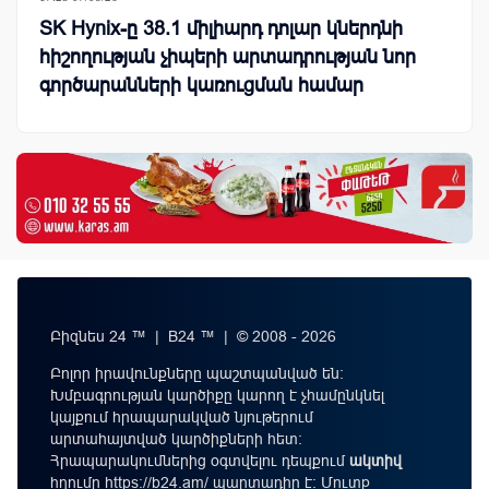
SK Hynix-ը 38.1 միլիարդ դոլար կներդնի
հիշողության չիպերի արտադրության նոր
գործարանների կառուցման համար
Բիզնես 24 ™ | B24 ™ | © 2008 - 2026
Բոլոր իրավունքները պաշտպանված են:
Խմբագրության կարծիքը կարող է չհամընկնել
կայքում հրապարակված նյութերում
արտահայտված կարծիքների հետ:
Հրապարակումներից օգտվելու դեպքում
ակտիվ
հղումը
https://b24.am/
պարտադիր է: Մուտք