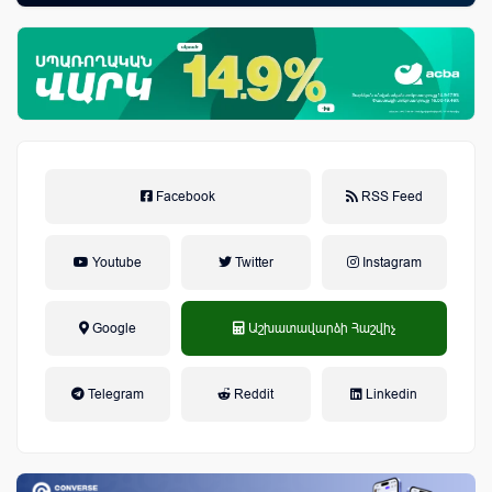
Facebook
RSS Feed
Youtube
Twitter
Instagram
Google
Աշխատավարձի Հաշվիչ
եկամտային հարկ, կուտակային
Telegram
Reddit
Linkedin
կենսաթոշակային համակարգ