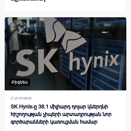
Բիզնես
17:25 07/08/26
SK Hynix-ը 38.1 միլիարդ դոլար կներդնի
հիշողության չիպերի արտադրության նոր
գործարանների կառուցման համար