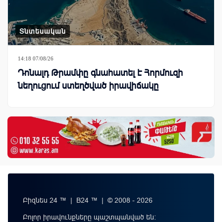
Տնտեսական
14:18 07/08/26
Դոնալդ Թրամփը գնահատել է Հորմուզի
նեղուցում ստեղծված իրավիճակը
Բիզնես 24 ™ | B24 ™ | © 2008 - 2026
Բոլոր իրավունքները պաշտպանված են: