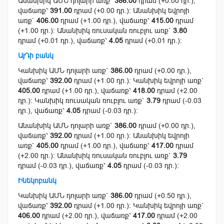
Անանխիկ ԱՄՆ դոլարի առք`
386.00
դրամ (+0.00 դր.),
վաճառք՝
391.00
դրամ (+0.00 դր.): Անանխիկ եվրոյի
առք`
406.00
դրամ (+1.00 դր.), վաճառք՝
415.00
դրամ
(+1.00 դր.): Անանխիկ ռուսական ռուբլու առք`
3.80
դրամ (+0.01 դր.), վաճառք՝
4.05
դրամ (+0.01 դր.):
ԱյԴի բանկ
Կանխիկ ԱՄՆ դոլարի առք`
386.00
դրամ (+0.00 դր.),
վաճառք՝
392.00
դրամ (+1.00 դր.): Կանխիկ եվրոյի առք`
405.00
դրամ (+1.00 դր.), վաճառք՝
418.00
դրամ (+2.00
դր.): Կանխիկ ռուսական ռուբլու առք`
3.79
դրամ (-0.03
դր.), վաճառք՝
4.05
դրամ (-0.03 դր.):
Անանխիկ ԱՄՆ դոլարի առք`
386.00
դրամ (+0.00 դր.),
վաճառք՝
392.00
դրամ (+1.00 դր.): Անանխիկ եվրոյի
առք`
405.00
դրամ (+1.00 դր.), վաճառք՝
417.00
դրամ
(+2.00 դր.): Անանխիկ ռուսական ռուբլու առք`
3.79
դրամ (-0.03 դր.), վաճառք՝
4.05
դրամ (-0.03 դր.):
Ինեկոբանկ
Կանխիկ ԱՄՆ դոլարի առք`
386.00
դրամ (+0.50 դր.),
վաճառք՝
392.00
դրամ (+1.00 դր.): Կանխիկ եվրոյի առք`
406.00
դրամ (+2.00 դր.), վաճառք՝
417.00
դրամ (+2.00