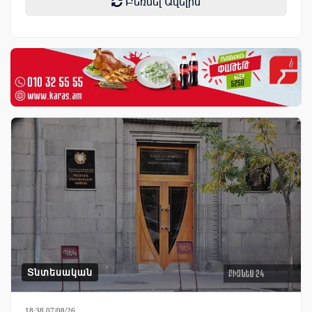
Բեռնել Ավելին
Տնտեսական
18:38 07/08/26