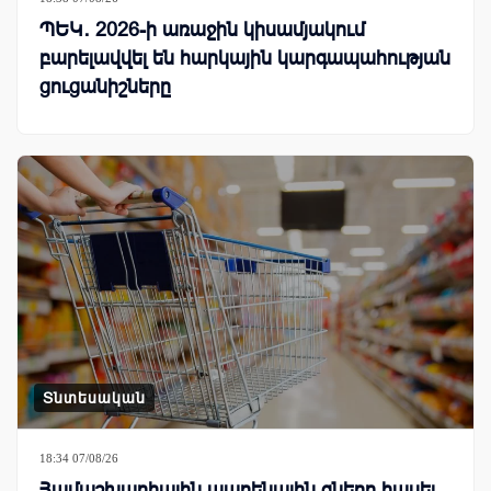
ՊԵԿ․ 2026-ի առաջին կիսամյակում
բարելավվել են հարկային կարգապահության
ցուցանիշները
Տնտեսական
18:34 07/08/26
Համաշխարհային պարենային գները հասել