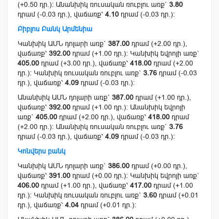
(+0.50 դր.): Անանխիկ ռուսական ռուբլու առք`
3.80
դրամ (-0.03 դր.), վաճառք՝
4.10
դրամ (-0.03 դր.):
Բիբլոս Բանկ Արմենիա
Կանխիկ ԱՄՆ դոլարի առք`
387.00
դրամ (+2.00 դր.),
վաճառք՝
392.00
դրամ (+1.00 դր.): Կանխիկ եվրոյի առք`
405.00
դրամ (+3.00 դր.), վաճառք՝
418.00
դրամ (+2.00
դր.): Կանխիկ ռուսական ռուբլու առք`
3.76
դրամ (-0.03
դր.), վաճառք՝
4.09
դրամ (-0.03 դր.):
Անանխիկ ԱՄՆ դոլարի առք`
387.00
դրամ (+1.00 դր.),
վաճառք՝
392.00
դրամ (+1.00 դր.): Անանխիկ եվրոյի
առք`
405.00
դրամ (+2.00 դր.), վաճառք՝
418.00
դրամ
(+2.00 դր.): Անանխիկ ռուսական ռուբլու առք`
3.76
դրամ (-0.03 դր.), վաճառք՝
4.09
դրամ (-0.03 դր.):
Կոնվերս բանկ
Կանխիկ ԱՄՆ դոլարի առք`
386.00
դրամ (+0.00 դր.),
վաճառք՝
391.00
դրամ (+0.00 դր.): Կանխիկ եվրոյի առք`
406.00
դրամ (+1.00 դր.), վաճառք՝
417.00
դրամ (+1.00
դր.): Կանխիկ ռուսական ռուբլու առք`
3.60
դրամ (+0.01
դր.), վաճառք՝
4.04
դրամ (+0.01 դր.):