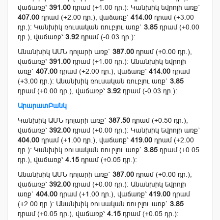
վաճառք՝
391.00
դրամ (+1.00 դր.): Կանխիկ եվրոյի առք`
407.00
դրամ (+2.00 դր.), վաճառք՝
414.00
դրամ (+3.00
դր.): Կանխիկ ռուսական ռուբլու առք`
3.85
դրամ (+0.00
դր.), վաճառք՝
3.92
դրամ (-0.03 դր.):
Անանխիկ ԱՄՆ դոլարի առք`
387.00
դրամ (+0.00 դր.),
վաճառք՝
391.00
դրամ (+1.00 դր.): Անանխիկ եվրոյի
առք`
407.00
դրամ (+2.00 դր.), վաճառք՝
414.00
դրամ
(+3.00 դր.): Անանխիկ ռուսական ռուբլու առք`
3.85
դրամ (+0.00 դր.), վաճառք՝
3.92
դրամ (-0.03 դր.):
ԱրարատԲանկ
Կանխիկ ԱՄՆ դոլարի առք`
387.50
դրամ (+0.50 դր.),
վաճառք՝
392.00
դրամ (+0.00 դր.): Կանխիկ եվրոյի առք`
404.00
դրամ (+1.00 դր.), վաճառք՝
419.00
դրամ (+2.00
դր.): Կանխիկ ռուսական ռուբլու առք`
3.85
դրամ (+0.05
դր.), վաճառք՝
4.15
դրամ (+0.05 դր.):
Անանխիկ ԱՄՆ դոլարի առք`
387.00
դրամ (+0.00 դր.),
վաճառք՝
392.00
դրամ (+0.00 դր.): Անանխիկ եվրոյի
առք`
404.00
դրամ (+1.00 դր.), վաճառք՝
419.00
դրամ
(+2.00 դր.): Անանխիկ ռուսական ռուբլու առք`
3.85
դրամ (+0.05 դր.), վաճառք՝
4.15
դրամ (+0.05 դր.):