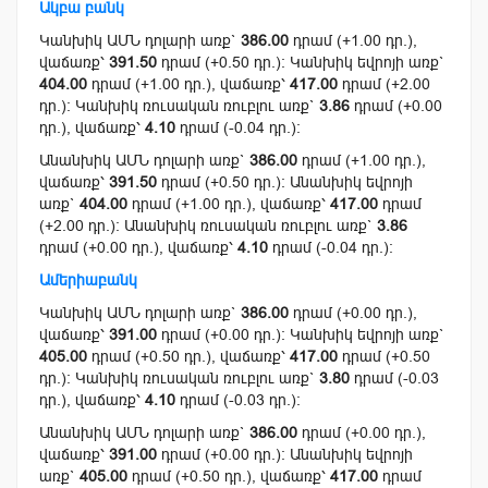
Ակբա բանկ
Կանխիկ ԱՄՆ դոլարի առք`
386.00
դրամ (+1.00 դր.),
վաճառք՝
391.50
դրամ (+0.50 դր.): Կանխիկ եվրոյի առք`
404.00
դրամ (+1.00 դր.), վաճառք՝
417.00
դրամ (+2.00
դր.): Կանխիկ ռուսական ռուբլու առք`
3.86
դրամ (+0.00
դր.), վաճառք՝
4.10
դրամ (-0.04 դր.):
Անանխիկ ԱՄՆ դոլարի առք`
386.00
դրամ (+1.00 դր.),
վաճառք՝
391.50
դրամ (+0.50 դր.): Անանխիկ եվրոյի
առք`
404.00
դրամ (+1.00 դր.), վաճառք՝
417.00
դրամ
(+2.00 դր.): Անանխիկ ռուսական ռուբլու առք`
3.86
դրամ (+0.00 դր.), վաճառք՝
4.10
դրամ (-0.04 դր.):
Ամերիաբանկ
Կանխիկ ԱՄՆ դոլարի առք`
386.00
դրամ (+0.00 դր.),
վաճառք՝
391.00
դրամ (+0.00 դր.): Կանխիկ եվրոյի առք`
405.00
դրամ (+0.50 դր.), վաճառք՝
417.00
դրամ (+0.50
դր.): Կանխիկ ռուսական ռուբլու առք`
3.80
դրամ (-0.03
դր.), վաճառք՝
4.10
դրամ (-0.03 դր.):
Անանխիկ ԱՄՆ դոլարի առք`
386.00
դրամ (+0.00 դր.),
վաճառք՝
391.00
դրամ (+0.00 դր.): Անանխիկ եվրոյի
առք`
405.00
դրամ (+0.50 դր.), վաճառք՝
417.00
դրամ