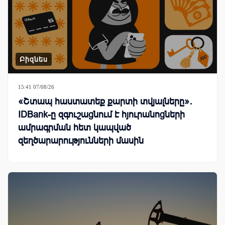
Բիզնես
15:41 07/08/26
«Շտապ հաստատեք քարտի տվյալները»․
IDBank-ը զգուշացնում է հյուրանոցների
ամրագրման հետ կապված
զեղծարարությունների մասին