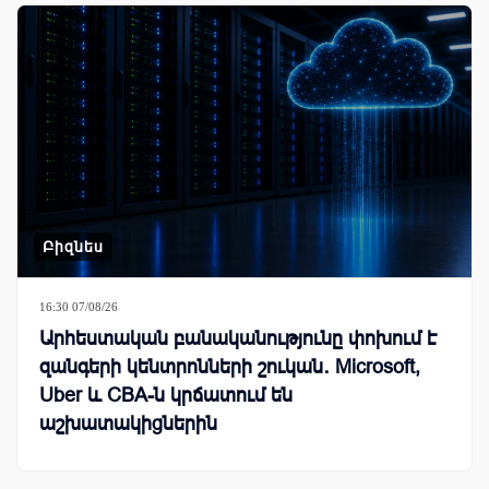
Բիզնես
16:30 07/08/26
Արհեստական բանականությունը փոխում է
զանգերի կենտրոնների շուկան․ Microsoft,
Uber և CBA-ն կրճատում են
աշխատակիցներին