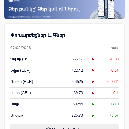
Փոխարժեքներ և Գներ
07/08/2026
դրամ
Դոլար (USD)
366.17
-0.08
Եվրո (EUR)
422.12
-0.61
Ռուբլի (RUR)
4.4525
-0.0364
Լարի (GEL)
139.73
-0.1
Ոսկի
50244
+710
Արծաթ
726.78
+5.37