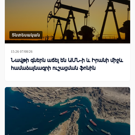
Տնտեսական
15:26 07/08/26
Նավթի գներն աճել են ԱՄՆ-ի և Իրանի միջև
համաձայնագրի ուշացման ֆոնին