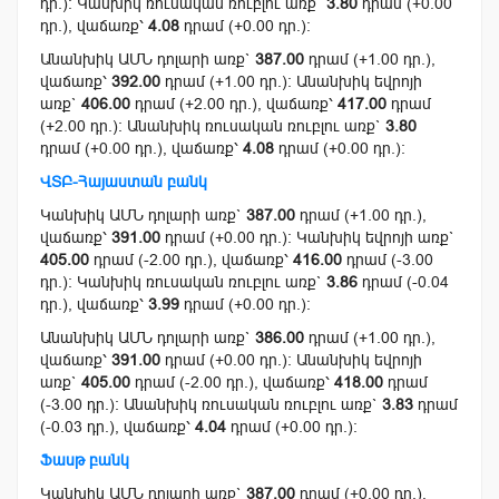
դր.): Կանխիկ ռուսական ռուբլու առք`
3.80
դրամ (+0.00
դր.), վաճառք՝
4.08
դրամ (+0.00 դր.):
Անանխիկ ԱՄՆ դոլարի առք`
387.00
դրամ (+1.00 դր.),
վաճառք՝
392.00
դրամ (+1.00 դր.): Անանխիկ եվրոյի
առք`
406.00
դրամ (+2.00 դր.), վաճառք՝
417.00
դրամ
(+2.00 դր.): Անանխիկ ռուսական ռուբլու առք`
3.80
դրամ (+0.00 դր.), վաճառք՝
4.08
դրամ (+0.00 դր.):
ՎՏԲ-Հայաստան բանկ
Կանխիկ ԱՄՆ դոլարի առք`
387.00
դրամ (+1.00 դր.),
վաճառք՝
391.00
դրամ (+0.00 դր.): Կանխիկ եվրոյի առք`
405.00
դրամ (-2.00 դր.), վաճառք՝
416.00
դրամ (-3.00
դր.): Կանխիկ ռուսական ռուբլու առք`
3.86
դրամ (-0.04
դր.), վաճառք՝
3.99
դրամ (+0.00 դր.):
Անանխիկ ԱՄՆ դոլարի առք`
386.00
դրամ (+1.00 դր.),
վաճառք՝
391.00
դրամ (+0.00 դր.): Անանխիկ եվրոյի
առք`
405.00
դրամ (-2.00 դր.), վաճառք՝
418.00
դրամ
(-3.00 դր.): Անանխիկ ռուսական ռուբլու առք`
3.83
դրամ
(-0.03 դր.), վաճառք՝
4.04
դրամ (+0.00 դր.):
Ֆասթ բանկ
Կանխիկ ԱՄՆ դոլարի առք`
387.00
դրամ (+0.00 դր.),