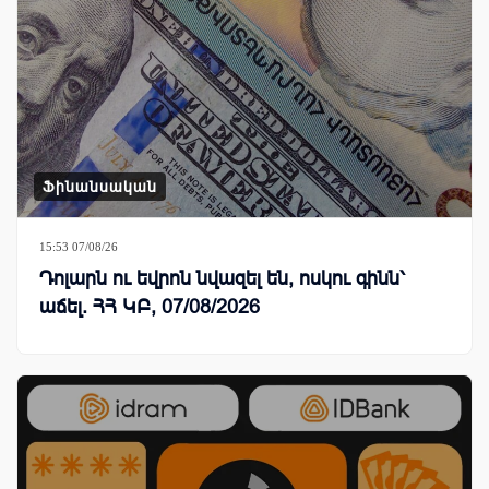
Ֆինանսական
15:53 07/08/26
Դոլարն ու եվրոն նվազել են, ոսկու գինն՝
աճել. ՀՀ ԿԲ, 07/08/2026