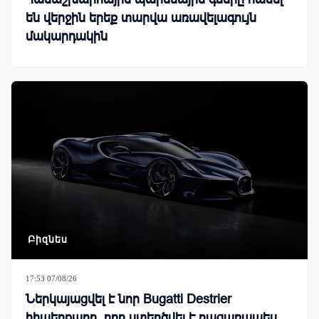
են վերջին երեք տարվա առավելագույն
մակարդակին
Բիզնես
17:53 07/08/26
Ներկայացվել է նոր Bugatti Destrier
հիպերքարը, որը ստեղծվել է բացառապես