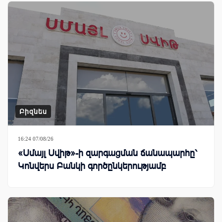
Բիզնես
16:24 07/08/26
«Սմայլ Սվիթ»-ի զարգացման ճանապարհը՝
Կոնվերս Բանկի գործընկերությամբ