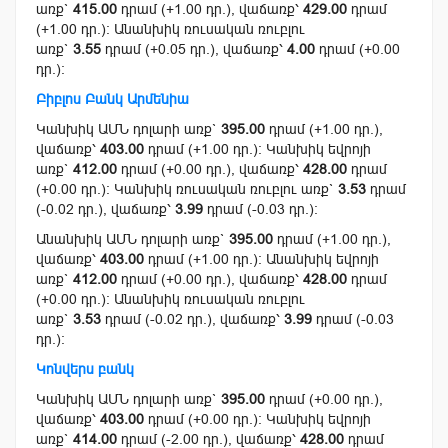
առք`
415.00
դրամ (+1.00 դր.), վաճառք՝
429.00
դրամ
(+1.00 դր.): Անանխիկ ռուսական ռուբլու
առք`
3.55
դրամ (+0.05 դր.), վաճառք՝
4.00
դրամ (+0.00
դր.):
Բիբլոս Բանկ Արմենիա
Կանխիկ ԱՄՆ դոլարի առք`
395.00
դրամ (+1.00 դր.),
վաճառք՝
403.00
դրամ (+1.00 դր.): Կանխիկ եվրոյի
առք`
412.00
դրամ (+0.00 դր.), վաճառք՝
428.00
դրամ
(+0.00 դր.): Կանխիկ ռուսական ռուբլու առք`
3.53
դրամ
(-0.02 դր.), վաճառք՝
3.99
դրամ (-0.03 դր.):
Անանխիկ ԱՄՆ դոլարի առք`
395.00
դրամ (+1.00 դր.),
վաճառք՝
403.00
դրամ (+1.00 դր.): Անանխիկ եվրոյի
առք`
412.00
դրամ (+0.00 դր.), վաճառք՝
428.00
դրամ
(+0.00 դր.): Անանխիկ ռուսական ռուբլու
առք`
3.53
դրամ (-0.02 դր.), վաճառք՝
3.99
դրամ (-0.03
դր.):
Կոնվերս բանկ
Կանխիկ ԱՄՆ դոլարի առք`
395.00
դրամ (+0.00 դր.),
վաճառք՝
403.00
դրամ (+0.00 դր.): Կանխիկ եվրոյի
առք`
414.00
դրամ (-2.00 դր.), վաճառք՝
428.00
դրամ