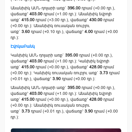
Անանխիկ ԱՄՆ դոլարի առք`
396.00
դրամ (+0.00 դր.),
վաճառք՝
403.00
դրամ (+1.00 դր.): Անանխիկ եվրոյի
առք`
415.00
դրամ (+3.00 դր.), վաճառք՝
430.00
դրամ
(+0.00 դր.): Անանխիկ ռուսական ռուբլու
առք`
3.60
դրամ (+0.10 դր.), վաճառք՝
4.00
դրամ (+0.00
դր.):
ԷվոկաԲանկ
Կանխիկ ԱՄՆ դոլարի առք`
395.00
դրամ (+0.00 դր.),
վաճառք՝
403.00
դրամ (+1.00 դր.): Կանխիկ եվրոյի
առք`
415.00
դրամ (+0.00 դր.), վաճառք՝
428.00
դրամ
(+0.00 դր.): Կանխիկ ռուսական ռուբլու առք`
3.73
դրամ
(+0.01 դր.), վաճառք՝
3.90
դրամ (+0.00 դր.):
Անանխիկ ԱՄՆ դոլարի առք`
395.00
դրամ (+0.00 դր.),
վաճառք՝
403.00
դրամ (+1.00 դր.): Անանխիկ եվրոյի
առք`
415.00
դրամ (+0.00 դր.), վաճառք՝
428.00
դրամ
(+0.00 դր.): Անանխիկ ռուսական ռուբլու
առք`
3.73
դրամ (+0.01 դր.), վաճառք՝
3.90
դրամ (+0.00
դր.):