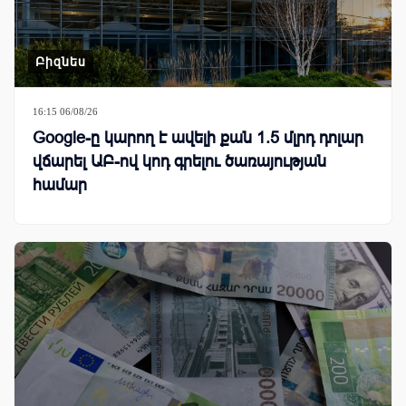
Բիզնես
16:15 06/08/26
Google-ը կարող է ավելի քան 1.5 մլրդ դոլար
վճարել ԱԲ-ով կոդ գրելու ծառայության
համար