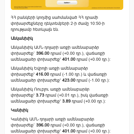
ՀՀ բանկերի կողմից սահմանված ՀՀ դրամի
փոխարժեքները դեկտեմբերի 2-ի ժամը 10:50-ի
դրությամբ հետևյալն են.
Անկանխիկ
Անկանխիկ ԱՄՆ դոլարի առքի ամենաբարձր
փոխարժեք`
396.00
դրամ (+0.00 դր.), վաճառքի
ամենացածր փոխարժեք՝
401.00
դրամ (+0.00 դր.):
Անկանխիկ Եվրոյի առքի ամենաբարձր
փոխարժեք՝
416.00
դրամ (-1.00 դր.) և վաճառքի
ամենացածր փոխարժեք՝
423.00
դրամ (-1.00 դր.):
Անկանխիկ Ռուբլու առքի ամենաբարձր
փոխարժեք՝
3.73
դրամ (+0.01 դր.), իսկ վաճառքի
ամենացածր փոխարժեք՝
3.89
դրամ (+0.00 դր.):
Կանխիկ
Կանխիկ ԱՄՆ դոլարի առքի ամենաբարձր
փոխարժեք`
396.00
դրամ (+0.00 դր.), վաճառքի
ամենացածր փոխարժեք՝
401.00
դրամ (+0.00 դր.):