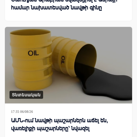
համար նախատեսված նավթի գինը
Տնտեսական
17:35 06/08/26
ԱՄՆ-ում նավթի պաշարներն աճել են,
վառելիքի պաշարները՝ նվազել