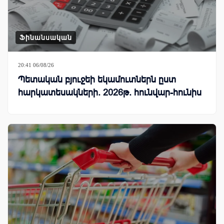
Ֆինանսական
20:41 06/08/26
Պետական բյուջեի եկամուտներն ըստ
հարկատեսակների. 2026թ. հունվար-հունիս