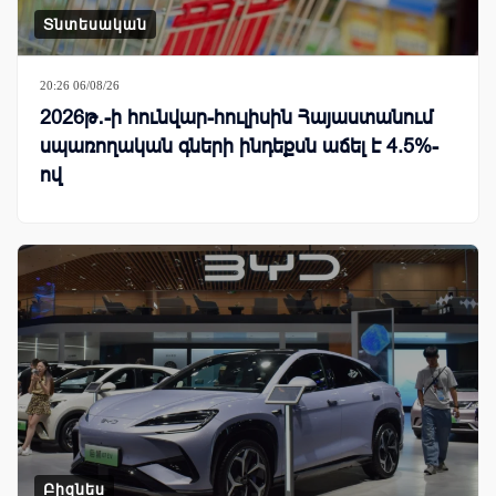
Տնտեսական
20:26 06/08/26
2026թ․-ի հունվար-հուլիսին Հայաստանում
սպառողական գների ինդեքսն աճել է 4.5%-
ով
Բիզնես