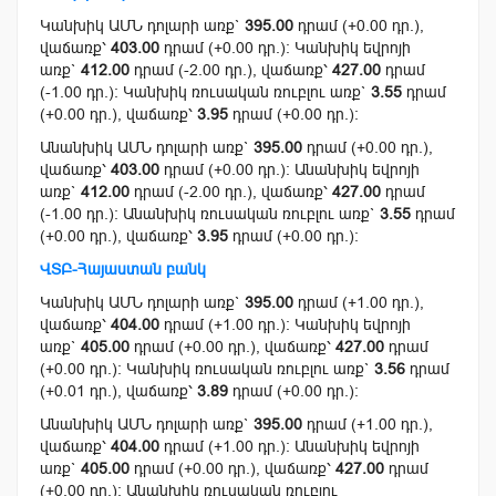
Կանխիկ ԱՄՆ դոլարի առք`
395.00
դրամ (+0.00 դր.),
վաճառք՝
403.00
դրամ (+0.00 դր.): Կանխիկ եվրոյի
առք`
412.00
դրամ (-2.00 դր.), վաճառք՝
427.00
դրամ
(-1.00 դր.): Կանխիկ ռուսական ռուբլու առք`
3.55
դրամ
(+0.00 դր.), վաճառք՝
3.95
դրամ (+0.00 դր.):
Անանխիկ ԱՄՆ դոլարի առք`
395.00
դրամ (+0.00 դր.),
վաճառք՝
403.00
դրամ (+0.00 դր.): Անանխիկ եվրոյի
առք`
412.00
դրամ (-2.00 դր.), վաճառք՝
427.00
դրամ
(-1.00 դր.): Անանխիկ ռուսական ռուբլու առք`
3.55
դրամ
(+0.00 դր.), վաճառք՝
3.95
դրամ (+0.00 դր.):
ՎՏԲ-Հայաստան բանկ
Կանխիկ ԱՄՆ դոլարի առք`
395.00
դրամ (+1.00 դր.),
վաճառք՝
404.00
դրամ (+1.00 դր.): Կանխիկ եվրոյի
առք`
405.00
դրամ (+0.00 դր.), վաճառք՝
427.00
դրամ
(+0.00 դր.): Կանխիկ ռուսական ռուբլու առք`
3.56
դրամ
(+0.01 դր.), վաճառք՝
3.89
դրամ (+0.00 դր.):
Անանխիկ ԱՄՆ դոլարի առք`
395.00
դրամ (+1.00 դր.),
վաճառք՝
404.00
դրամ (+1.00 դր.): Անանխիկ եվրոյի
առք`
405.00
դրամ (+0.00 դր.), վաճառք՝
427.00
դրամ
(+0.00 դր.): Անանխիկ ռուսական ռուբլու