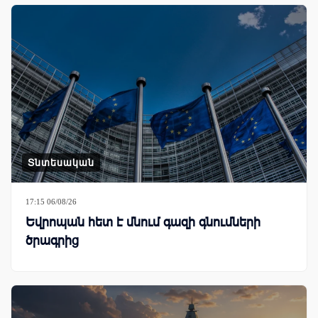
Տնտեսական
17:15 06/08/26
Եվրոպան հետ է մնում գազի գնումների
ծրագրից