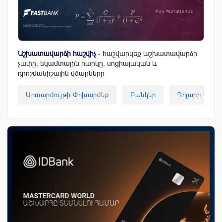
Աշխատավարձի հաշվիչ
- հաշվարկեք աշխատավարձի
չափը, եկամտային հարկը, սոցիալական և
դրոշմանիշային վճարները
Արտարժույթի Փոխարժեք
Բանկեր
Դոլարի Կուրս