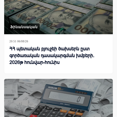
Ֆինանսական
20:51 06/08/26
ՀՀ պետական բյուջեի ծախսերն ըստ
գործառական դասակարգման խմբերի.
2026թ հունվար-հունիս