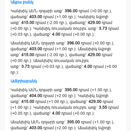
Ակբա բանկ
Կանխիկ ԱՄՆ դոլարի առք`
396.00
դրամ (+0.00 դր.),
վաճառք՝
403.00
դրամ (+1.00 դր.): Կանխիկ եվրոյի
առք`
415.00
դրամ (-2.00 դր.), վաճառք՝
429.00
դրամ
(+0.00 դր.): Կանխիկ ռուսական ռուբլու առք`
3.73
դրամ
(+0.03 դր.), վաճառք՝
4.00
դրամ (+0.00 դր.):
Անանխիկ ԱՄՆ դոլարի առք`
396.00
դրամ (+0.00 դր.),
վաճառք՝
403.00
դրամ (+1.00 դր.): Անանխիկ եվրոյի
առք`
415.00
դրամ (-2.00 դր.), վաճառք՝
429.00
դրամ
(+0.00 դր.): Անանխիկ ռուսական ռուբլու
առք`
3.73
դրամ (+0.03 դր.), վաճառք՝
4.00
դրամ (+0.00
դր.):
Ամերիաբանկ
Կանխիկ ԱՄՆ դոլարի առք`
395.00
դրամ (+1.00 դր.),
վաճառք՝
404.00
դրամ (+2.00 դր.): Կանխիկ եվրոյի
առք`
415.00
դրամ (+1.00 դր.), վաճառք՝
429.00
դրամ
(+1.00 դր.): Կանխիկ ռուսական ռուբլու առք`
3.55
դրամ
(+0.05 դր.), վաճառք՝
4.00
դրամ (+0.00 դր.):
Անանխիկ ԱՄՆ դոլարի առք`
395.00
դրամ (+1.00 դր.),
վաճառք՝
403.00
դրամ (+2.00 դր.): Անանխիկ եվրոյի