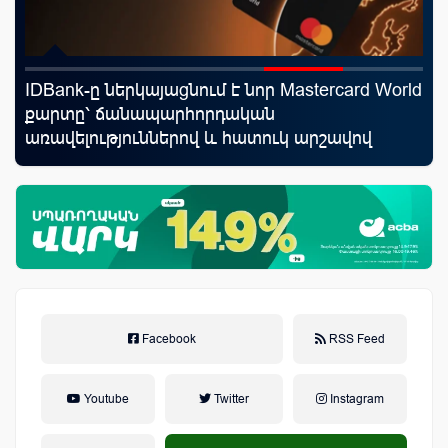
IDBank-ը ներկայացնում է նոր Mastercard World
Ֆա
քարտը՝ ճանապարհորդական
նե
առավելություններով և հատուկ արշավով
առ
Facebook
RSS Feed
Youtube
Twitter
Instagram