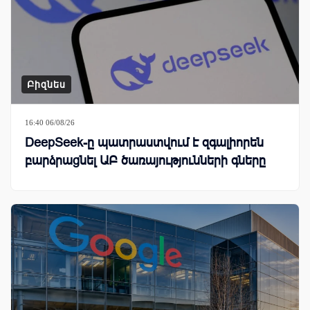
Բիզնես
16:40 06/08/26
DeepSeek-ը պատրաստվում է զգալիորեն
բարձրացնել ԱԲ ծառայությունների գները