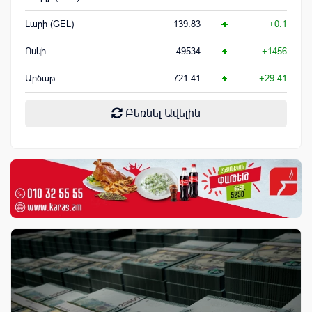
Լարի (GEL)
139.83
+0.1
Ոսկի
49534
+1456
Արծաթ
721.41
+29.41
Բեռնել Ավելին