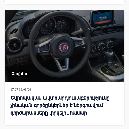
Բիզնես
17:27 06/08/26
Եվրոպական ավտոարդյունաբերությունը
չինական գործընկերներ է ներգրավում
գործարանները փրկելու համար