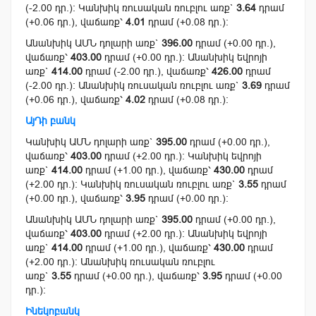
(-2.00 դր.): Կանխիկ ռուսական ռուբլու առք`
3.64
դրամ
(+0.06 դր.), վաճառք՝
4.01
դրամ (+0.08 դր.):
Անանխիկ ԱՄՆ դոլարի առք`
396.00
դրամ (+0.00 դր.),
վաճառք՝
403.00
դրամ (+0.00 դր.): Անանխիկ եվրոյի
առք`
414.00
դրամ (-2.00 դր.), վաճառք՝
426.00
դրամ
(-2.00 դր.): Անանխիկ ռուսական ռուբլու առք`
3.69
դրամ
(+0.06 դր.), վաճառք՝
4.02
դրամ (+0.08 դր.):
ԱյԴի բանկ
Կանխիկ ԱՄՆ դոլարի առք`
395.00
դրամ (+0.00 դր.),
վաճառք՝
403.00
դրամ (+2.00 դր.): Կանխիկ եվրոյի
առք`
414.00
դրամ (+1.00 դր.), վաճառք՝
430.00
դրամ
(+2.00 դր.): Կանխիկ ռուսական ռուբլու առք`
3.55
դրամ
(+0.00 դր.), վաճառք՝
3.95
դրամ (+0.00 դր.):
Անանխիկ ԱՄՆ դոլարի առք`
395.00
դրամ (+0.00 դր.),
վաճառք՝
403.00
դրամ (+2.00 դր.): Անանխիկ եվրոյի
առք`
414.00
դրամ (+1.00 դր.), վաճառք՝
430.00
դրամ
(+2.00 դր.): Անանխիկ ռուսական ռուբլու
առք`
3.55
դրամ (+0.00 դր.), վաճառք՝
3.95
դրամ (+0.00
դր.):
Ինեկոբանկ