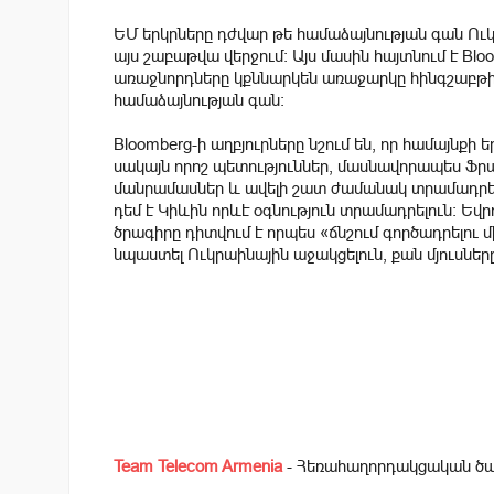
ԵՄ երկրները դժվար թե համաձայնության գան Ուկր
այս շաբաթվա վերջում: Այս մասին հայտնում է Blo
առաջնորդները կքննարկեն առաջարկը հինգշաբթի
համաձայնության գան:
Bloomberg-ի աղբյուրները նշում են, որ համայնքի
սակայն որոշ պետություններ, մասնավորապես Ֆրա
մանրամասներ և ավելի շատ ժամանակ տրամադրել ա
դեմ է Կիևին որևէ օգնություն տրամադրելուն: Եվ
ծրագիրը դիտվում է որպես «ճնշում գործադրելու մի
նպաստել Ուկրաինային աջակցելուն, քան մյուսներ
Team Telecom Armenia
- Հեռահաղորդակցական ծառ