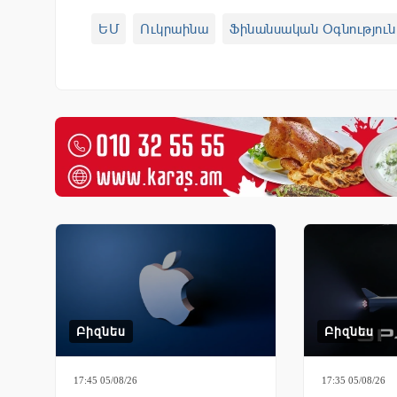
ԵՄ
Ուկրաինա
Ֆինանսական Օգնություն
Բիզնես
Բիզնես
17:45 05/08/26
17:35 05/08/26