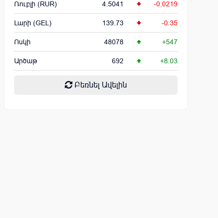
Ռուբլի (RUR)
4.5041
-0.0219
Լարի (GEL)
139.73
-0.35
Ոսկի
48078
+547
Արծաթ
692
+8.03
Բեռնել Ավելին