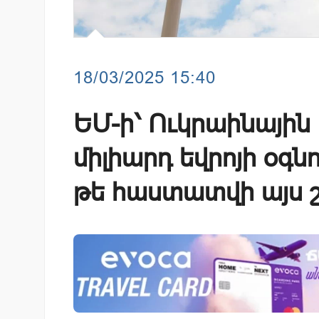
18/03/2025 15:40
ԵՄ-ի՝ Ուկրաինային
միլիարդ եվրոյի օգ
թե հաստատվի այս 