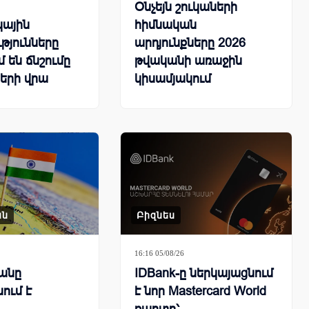
Օնչեյն շուկաների
կային
հիմնական
թյունները
արդյունքները 2026
 են ճնշումը
թվականի առաջին
երի վրա
կիսամյակում
ան
Բիզնես
16:16 05/08/26
անը
IDBank-ը ներկայացնում
ում է
է նոր Mastercard World