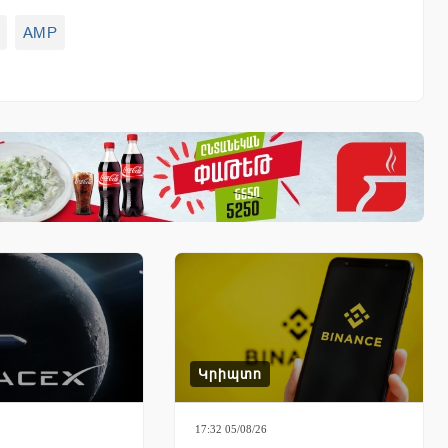
AMP
Կրիպտո
17:32 05/08/26