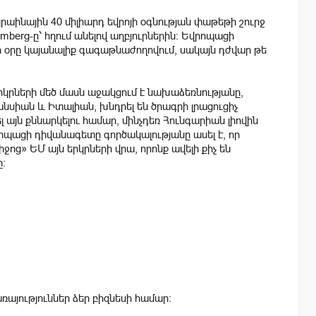
աինային 40 միլիարդ եվրոյի օգնության փաթեթի շուրջ
omberg-ը՝ հղում անելով աղբյուրներին։ Եվրոպացի
 օրը կայանալիք գագաթնաժողովում, սակայն դժվար թե
 երկրների մեծ մասն աջակցում է նախաձեռնությանը,
նսիան և Իտալիան, խնդրել են ծրագրի լրացուցիչ
յն քննարկելու համար, մինչդեռ Հունգարիան լիովին
րոպացի դիվանագետը գործակալությանը ասել է, որ
ջոց» ԵՄ այն երկրների վրա, որոնք ավելի քիչ են
ը:
այություններ ձեր բիզնեսի համար: