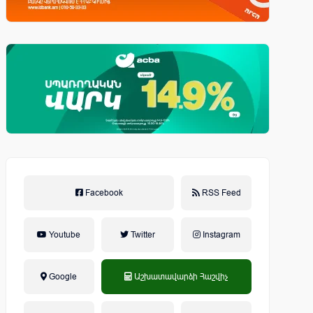
Facebook
RSS Feed
Youtube
Twitter
Instagram
Google
Աշխատավարձի Հաշվիչ
եկամտային հարկ, կուտակային