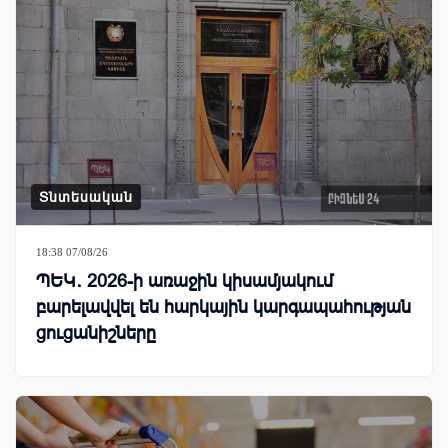
Տնտեսական
18:38 07/08/26
ՊԵԿ․ 2026-ի առաջին կիսամյակում
բարելավվել են հարկային կարգապահության
ցուցանիշները