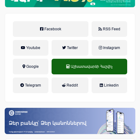
Facebook
RSS Feed
Youtube
Twitter
Instagram
Google
Աշխատավարձի Հաշվիչ
եկամտային հարկ, կուտակային
Telegram
Reddit
Linkedin
կենսաթոշակային համակարգ