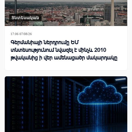
Տնտեսական
17:06 07/08/26
Գերմանիայի ներդրումը ԵՄ
տնտեսությունում նվազել է մինչև 2010
թվականից ի վեր ամենացածր մակարդակը