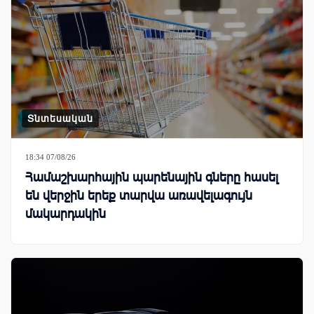
Տնտեսական
18:34 07/08/26
Համաշխարհային պարենային գները հասել
են վերջին երեք տարվա առավելագույն
մակարդակին