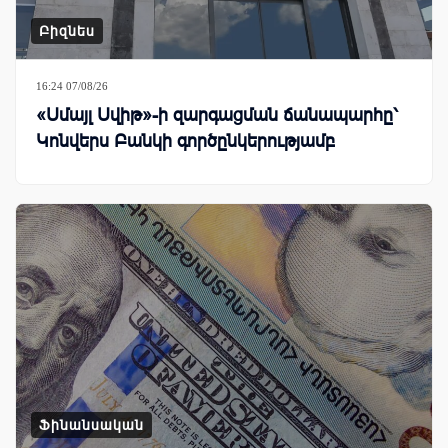
Բիզնես
16:24 07/08/26
«Սմայլ Սվիթ»-ի զարգացման ճանապարհը՝
Կոնվերս Բանկի գործընկերությամբ
Ֆինանսական