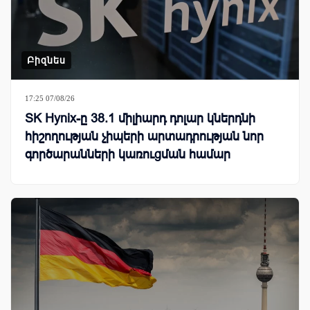
Բիզնես
17:25 07/08/26
SK Hynix-ը 38.1 միլիարդ դոլար կներդնի
հիշողության չիպերի արտադրության նոր
գործարանների կառուցման համար