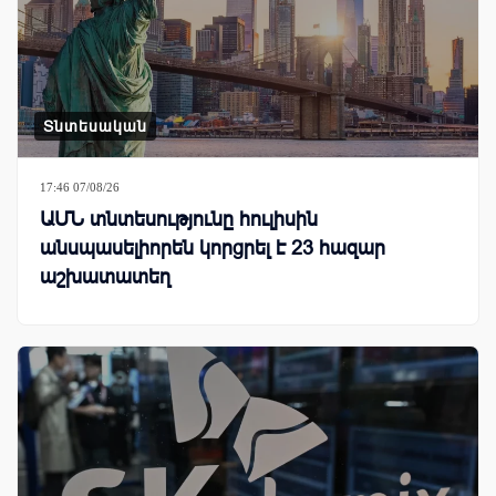
Տնտեսական
17:46 07/08/26
ԱՄՆ տնտեսությունը հուլիսին
անսպասելիորեն կորցրել է 23 հազար
աշխատատեղ