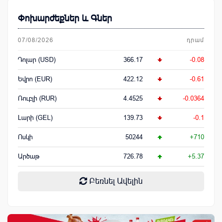
Փոխարժեքներ և Գներ
07/08/2026
դրամ
Դոլար (USD)
366.17
-0.08
Եվրո (EUR)
422.12
-0.61
Ռուբլի (RUR)
4.4525
-0.0364
Լարի (GEL)
139.73
-0.1
Ոսկի
50244
+710
Արծաթ
726.78
+5.37
Բեռնել Ավելին