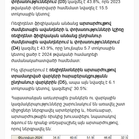
փոխառություններում (D3)
կազմել է 43.8%, որն 2023
թվականի փետրվարի համեմատ նվազել է 15.5
տոկոսային կետով։
Ռեզիդենտ ֆիզիկական անձանց
արտարժույթով
ժամկետային ավանդների և փոխառությունների կշիռը
ռեզիդենտ ֆիզիկական անձանց ընդհանուր
ժամկետային ավանդներում և փոխառություններում
(D4)
կազմել է 43.9%, որը նույնպես 5.7 տոկոսային
կետով ցածր է 2024 թվականի համադրելի
ժամանակահատվածի համեմատ։
Ինչ վերաբերում է
ռեզիդենտներին արտարժույթով
տրամադրված վարկերի հարաբերակցությանն
ընդհանուր վարկերին (D5),
ապա այն նվազել է 6.1
տոկոսային կետով, կազմելով՝ 30.5%:
Հայաստանյան առևտրային բանկերն ու վարկային
կազմակերպությունները շարունակում են առավել շատ
միջոցներ ներգրավել արտերկրից և, հետևաբար,
արտարժութային ռիսկից խուսափելու նպատակով
ձգտում են դրանք տեղաբաշխել այն արտարժույթով,
որով ներգրավել են: