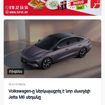
Բիզնես
19:12 07/08/26
Volkswagen-ը ներկայացրել է նոր մատչելի
Jetta M6 սեդանը