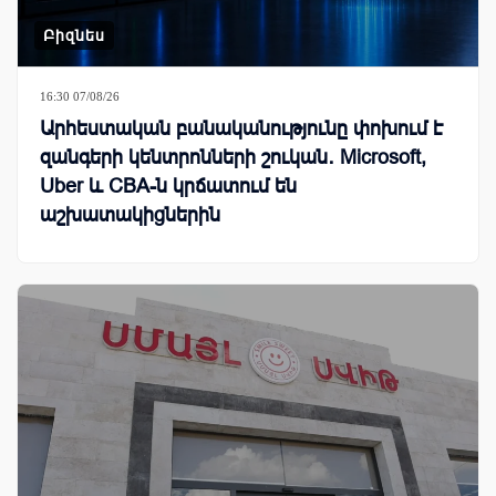
Բիզնես
16:30 07/08/26
Արհեստական բանականությունը փոխում է
զանգերի կենտրոնների շուկան․ Microsoft,
Uber և CBA-ն կրճատում են
աշխատակիցներին