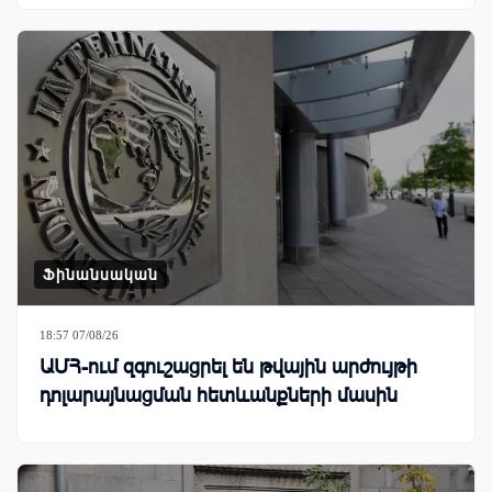
Ֆինանսական
18:57 07/08/26
ԱՄՀ-ում զգուշացրել են թվային արժույթի
դոլարայնացման հետևանքների մասին