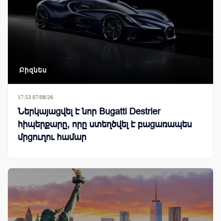
Բիզնես
17:53 07/08/26
Ներկայացվել է նոր Bugatti Destrier
հիպերքարը, որը ստեղծվել է բացառապես
մրցուղու համար