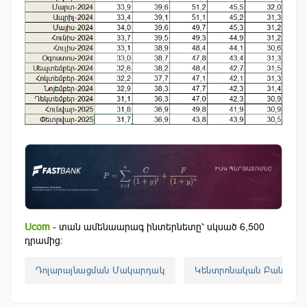
Ucom
- տան ամենաարագ ինտերնետը՝ սկսած 6,500
դրամից:
Դոլարայնացման Մակարդակ
Կենտրոնական Բանկ