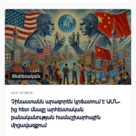
Տնտեսական
19:07 07/08/26
Չինաստանն արագորեն կրճատում է ԱՄՆ-
ից հետ մնալը արհեստական
բանականության համաշխարհային
մրցավազքում